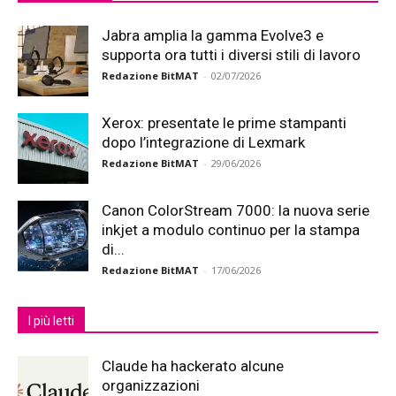
Jabra amplia la gamma Evolve3 e
supporta ora tutti i diversi stili di lavoro
Redazione BitMAT
-
02/07/2026
Xerox: presentate le prime stampanti
dopo l’integrazione di Lexmark
Redazione BitMAT
-
29/06/2026
Canon ColorStream 7000: la nuova serie
inkjet a modulo continuo per la stampa
di...
Redazione BitMAT
-
17/06/2026
I più letti
Claude ha hackerato alcune
organizzazioni