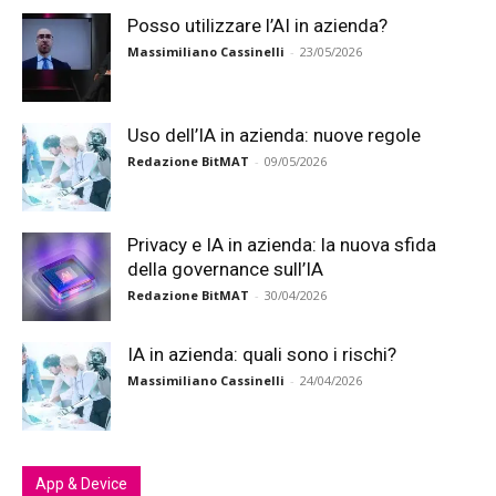
Posso utilizzare l’AI in azienda?
Massimiliano Cassinelli
-
23/05/2026
Uso dell’IA in azienda: nuove regole
Redazione BitMAT
-
09/05/2026
Privacy e IA in azienda: la nuova sfida
della governance sull’IA
Redazione BitMAT
-
30/04/2026
IA in azienda: quali sono i rischi?
Massimiliano Cassinelli
-
24/04/2026
App & Device