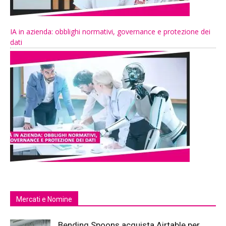
IA in azienda: obblighi normativi, governance e protezione dei
dati
Mercati e Nomine
Bending Spoons acquista Airtable per