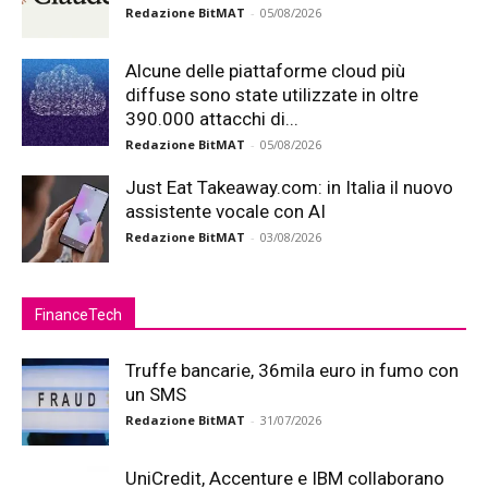
Redazione BitMAT
-
05/08/2026
Alcune delle piattaforme cloud più
diffuse sono state utilizzate in oltre
390.000 attacchi di...
Redazione BitMAT
-
05/08/2026
Just Eat Takeaway.com: in Italia il nuovo
assistente vocale con AI
Redazione BitMAT
-
03/08/2026
FinanceTech
Truffe bancarie, 36mila euro in fumo con
un SMS
Redazione BitMAT
-
31/07/2026
UniCredit, Accenture e IBM collaborano