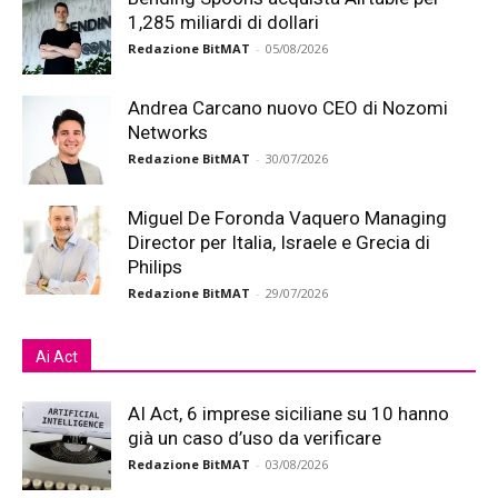
1,285 miliardi di dollari
Redazione BitMAT
-
05/08/2026
Andrea Carcano nuovo CEO di Nozomi
Networks
Redazione BitMAT
-
30/07/2026
Miguel De Foronda Vaquero Managing
Director per Italia, Israele e Grecia di
Philips
Redazione BitMAT
-
29/07/2026
Ai Act
AI Act, 6 imprese siciliane su 10 hanno
già un caso d’uso da verificare
Redazione BitMAT
-
03/08/2026