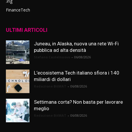
.ing
FinanceTech
ULTIMI ARTICOLI
Juneau, in Alaska, nuova una rete Wi-Fi
pubblica ad alta densità
Stefano Castelnuovo
-
06/08/2026
L’ecosistema Tech italiano sfiora i 140
miliardi di dollari
Redazione BitMAT
-
06/08/2026
Settimana corta? Non basta per lavorare
meglio
Redazione BitMAT
-
06/08/2026