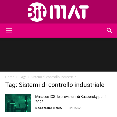
BitMat
Home
Tags
Sistemi di controllo industriale
Tag: Sistemi di controllo industriale
Minacce ICS: le previsioni di Kaspersky per il
2023
Redazione BitMAT
-
23/11/2022