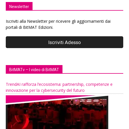
Newsletter
Iscriviti alla Newsletter per ricevere gli aggiornamenti dai
portali di BitMAT Edizioni.
BitMATv – I video di BitMAT
TrendAI rafforza l’ecosistema: partnership, competenze e
innovazione per la cybersecurity del futuro