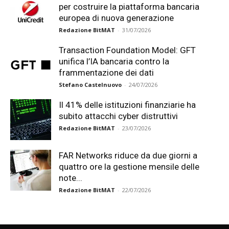
per costruire la piattaforma bancaria
europea di nuova generazione
Redazione BitMAT
-
31/07/2026
Transaction Foundation Model: GFT
unifica l’IA bancaria contro la
frammentazione dei dati
Stefano Castelnuovo
-
24/07/2026
Il 41% delle istituzioni finanziarie ha
subito attacchi cyber distruttivi
Redazione BitMAT
-
23/07/2026
FAR Networks riduce da due giorni a
quattro ore la gestione mensile delle
note...
Redazione BitMAT
-
22/07/2026