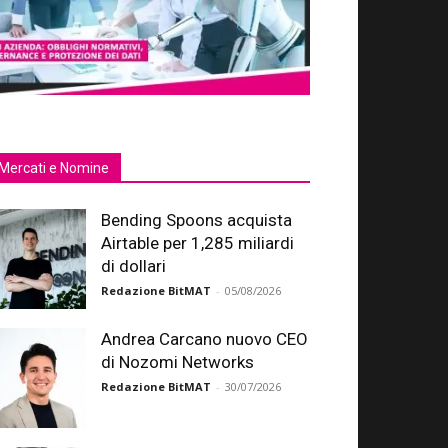
Mercati e Nomine
Bending Spoons acquista
Airtable per 1,285 miliardi
di dollari
Redazione BitMAT
-
05/08/2026
Andrea Carcano nuovo CEO
di Nozomi Networks
Redazione BitMAT
-
30/07/2026