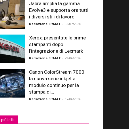
Jabra amplia la gamma
Evolve3 e supporta ora tutti
i diversi stili di lavoro
Redazione BitMAT
-
02/07/2026
Xerox: presentate le prime
stampanti dopo
l’integrazione di Lexmark
Redazione BitMAT
-
29/06/2026
Canon ColorStream 7000:
la nuova serie inkjet a
modulo continuo per la
stampa di...
Redazione BitMAT
-
17/06/2026
I più letti