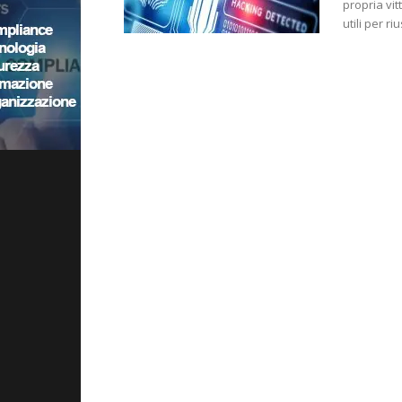
propria vit
utili per ri