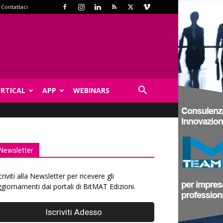
Contattaci
ERTICAL
APP
WEBINARS
Newsletter
criviti alla Newsletter per ricevere gli
giornamenti dai portali di BitMAT Edizioni.