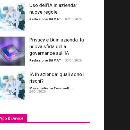
Uso dell’IA in azienda:
nuove regole
Redazione BitMAT
-
09/05/2026
Privacy e IA in azienda: la
nuova sfida della
governance sull’IA
Redazione BitMAT
-
30/04/2026
IA in azienda: quali sono i
rischi?
Massimiliano Cassinelli
-
24/04/2026
App & Device