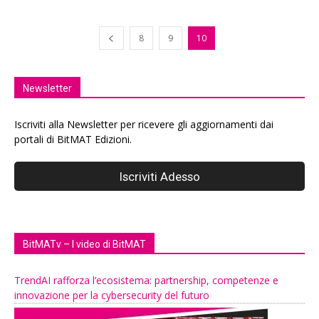
8
9
10
Newsletter
Iscriviti alla Newsletter per ricevere gli aggiornamenti dai
portali di BitMAT Edizioni.
BitMATv – I video di BitMAT
TrendAI rafforza l’ecosistema: partnership, competenze e
innovazione per la cybersecurity del futuro