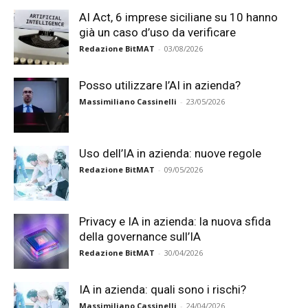
AI Act, 6 imprese siciliane su 10 hanno
già un caso d’uso da verificare
Redazione BitMAT
-
03/08/2026
Posso utilizzare l’AI in azienda?
Massimiliano Cassinelli
-
23/05/2026
Uso dell’IA in azienda: nuove regole
Redazione BitMAT
-
09/05/2026
Privacy e IA in azienda: la nuova sfida
della governance sull’IA
Redazione BitMAT
-
30/04/2026
IA in azienda: quali sono i rischi?
Massimiliano Cassinelli
-
24/04/2026