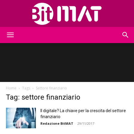
BitMat
Home
Tags
Settore finanziario
Tag: settore finanziario
Il digitale? La chiave per la crescita del settore
finanziario
Redazione BitMAT
-
29/11/2017