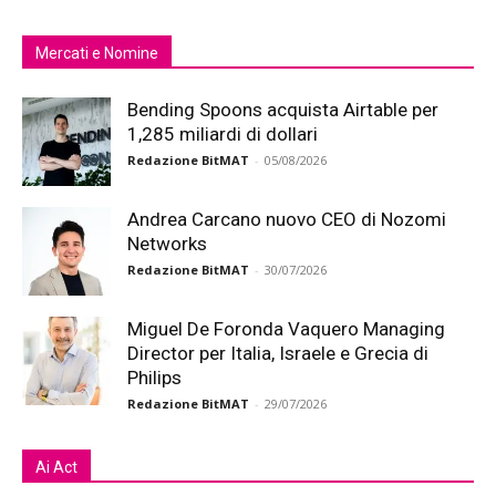
Mercati e Nomine
Bending Spoons acquista Airtable per
1,285 miliardi di dollari
Redazione BitMAT
-
05/08/2026
Andrea Carcano nuovo CEO di Nozomi
Networks
Redazione BitMAT
-
30/07/2026
Miguel De Foronda Vaquero Managing
Director per Italia, Israele e Grecia di
Philips
Redazione BitMAT
-
29/07/2026
Ai Act