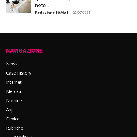
note...
Redazione BitMAT
-
22/07/2026
NAVIGAZIONE
News
Case History
Internet
Mercati
Nomine
App
Device
Rubriche