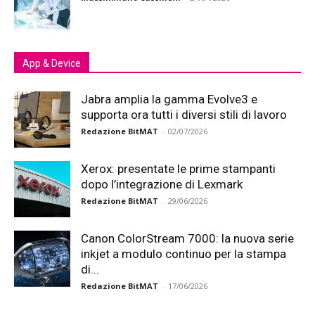
App & Device
Jabra amplia la gamma Evolve3 e
supporta ora tutti i diversi stili di lavoro
Redazione BitMAT
-
02/07/2026
Xerox: presentate le prime stampanti
dopo l’integrazione di Lexmark
Redazione BitMAT
-
29/06/2026
Canon ColorStream 7000: la nuova serie
inkjet a modulo continuo per la stampa
di...
Redazione BitMAT
-
17/06/2026