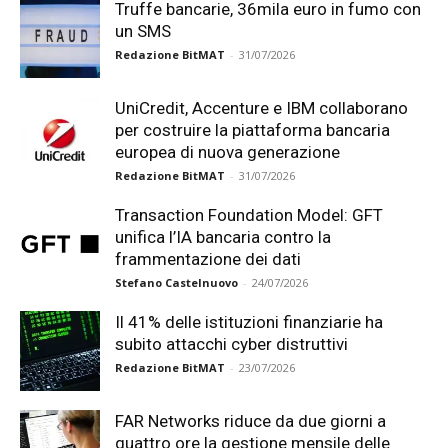
Truffe bancarie, 36mila euro in fumo con
un SMS
Redazione BitMAT
-
31/07/2026
UniCredit, Accenture e IBM collaborano
per costruire la piattaforma bancaria
europea di nuova generazione
Redazione BitMAT
-
31/07/2026
Transaction Foundation Model: GFT
unifica l’IA bancaria contro la
frammentazione dei dati
Stefano Castelnuovo
-
24/07/2026
Il 41% delle istituzioni finanziarie ha
subito attacchi cyber distruttivi
Redazione BitMAT
-
23/07/2026
FAR Networks riduce da due giorni a
quattro ore la gestione mensile delle