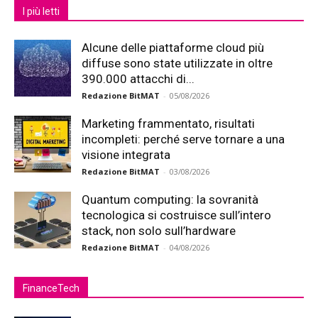
I più letti
Alcune delle piattaforme cloud più
diffuse sono state utilizzate in oltre
390.000 attacchi di...
Redazione BitMAT
-
05/08/2026
Marketing frammentato, risultati
incompleti: perché serve tornare a una
visione integrata
Redazione BitMAT
-
03/08/2026
Quantum computing: la sovranità
tecnologica si costruisce sull’intero
stack, non solo sull’hardware
Redazione BitMAT
-
04/08/2026
FinanceTech