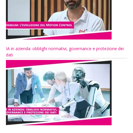
IA in azienda: obblighi normativi, governance e protezione dei
dati