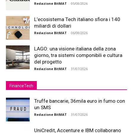
Redazione BitMAT
-
05/08/2026
L’ecosistema Tech italiano sfiora i 140
miliardi di dollari
Redazione BitMAT
-
06/08/2026
LAGO: una visione italiana della zona
giorno, tra sistemi componibili e cultura
del progetto
Redazione BitMAT
-
31/07/2026
FinanceTech
Truffe bancarie, 36mila euro in fumo con
un SMS
Redazione BitMAT
-
31/07/2026
UniCredit, Accenture e IBM collaborano