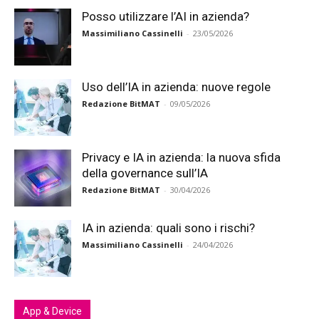
Posso utilizzare l’AI in azienda?
Massimiliano Cassinelli
-
23/05/2026
Uso dell’IA in azienda: nuove regole
Redazione BitMAT
-
09/05/2026
Privacy e IA in azienda: la nuova sfida
della governance sull’IA
Redazione BitMAT
-
30/04/2026
IA in azienda: quali sono i rischi?
Massimiliano Cassinelli
-
24/04/2026
App & Device