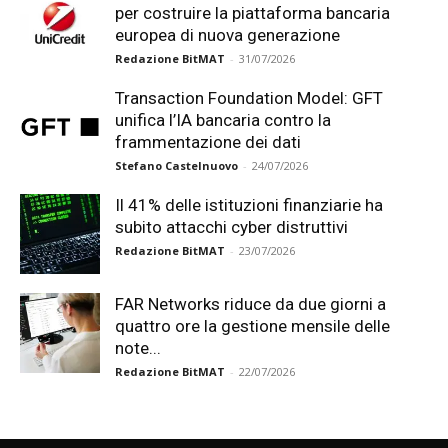
per costruire la piattaforma bancaria
europea di nuova generazione
Redazione BitMAT
-
31/07/2026
Transaction Foundation Model: GFT
unifica l’IA bancaria contro la
frammentazione dei dati
Stefano Castelnuovo
-
24/07/2026
Il 41% delle istituzioni finanziarie ha
subito attacchi cyber distruttivi
Redazione BitMAT
-
23/07/2026
FAR Networks riduce da due giorni a
quattro ore la gestione mensile delle
note...
Redazione BitMAT
-
22/07/2026