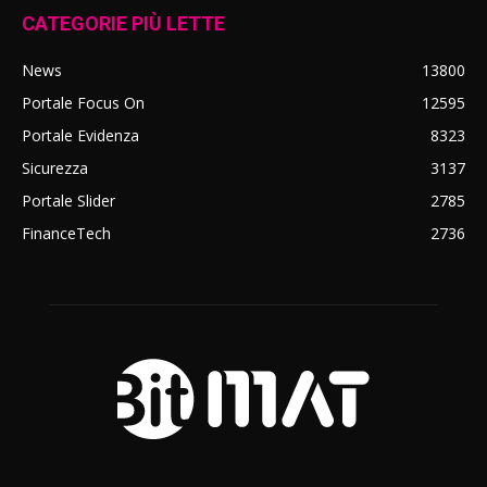
CATEGORIE PIÙ LETTE
News
13800
Portale Focus On
12595
Portale Evidenza
8323
Sicurezza
3137
Portale Slider
2785
FinanceTech
2736