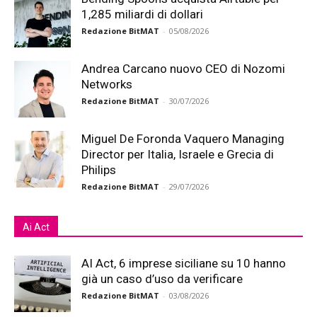
1,285 miliardi di dollari
Redazione BitMAT
-
05/08/2026
Andrea Carcano nuovo CEO di Nozomi
Networks
Redazione BitMAT
-
30/07/2026
Miguel De Foronda Vaquero Managing
Director per Italia, Israele e Grecia di
Philips
Redazione BitMAT
-
29/07/2026
Ai Act
AI Act, 6 imprese siciliane su 10 hanno
già un caso d’uso da verificare
Redazione BitMAT
-
03/08/2026