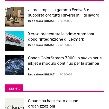
Jabra amplia la gamma Evolve3 e
supporta ora tutti i diversi stili di lavoro
Redazione BitMAT
-
02/07/2026
Xerox: presentate le prime stampanti
dopo l’integrazione di Lexmark
Redazione BitMAT
-
29/06/2026
Canon ColorStream 7000: la nuova serie
inkjet a modulo continuo per la stampa
di...
Redazione BitMAT
-
17/06/2026
I più letti
Claude ha hackerato alcune
organizzazioni