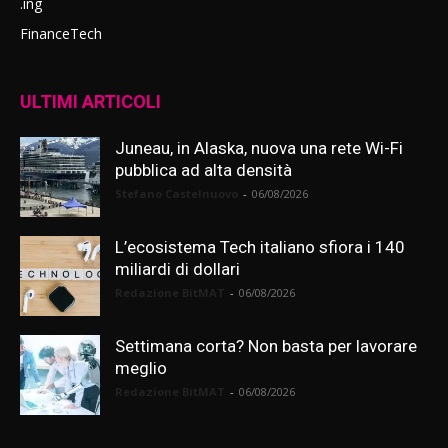
.ing
FinanceTech
ULTIMI ARTICOLI
Juneau, in Alaska, nuova una rete Wi-Fi
pubblica ad alta densità
Stefano Castelnuovo
-
06/08/2026
L’ecosistema Tech italiano sfiora i 140
miliardi di dollari
Redazione BitMAT
-
06/08/2026
Settimana corta? Non basta per lavorare
meglio
Redazione BitMAT
-
06/08/2026