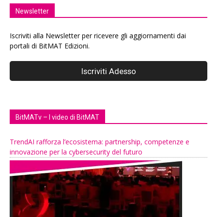
Newsletter
Iscriviti alla Newsletter per ricevere gli aggiornamenti dai
portali di BitMAT Edizioni.
BitMATv – I video di BitMAT
TrendAI rafforza l’ecosistema: partnership, competenze e
innovazione per la cybersecurity del futuro