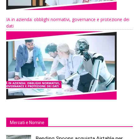
IA in azienda: obblighi normativi, governance e protezione dei
dati
Mercati e Nomine
Bending Spoons acquista Airtable per