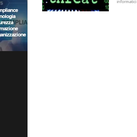
informatici