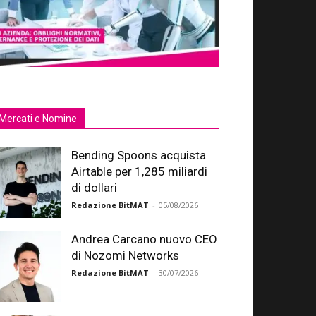
Mercati e Nomine
Bending Spoons acquista
Airtable per 1,285 miliardi
di dollari
Redazione BitMAT
-
05/08/2026
Andrea Carcano nuovo CEO
di Nozomi Networks
Redazione BitMAT
-
30/07/2026