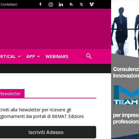
Contattaci
ERTICAL
APP
WEBINARS
Newsletter
criviti alla Newsletter per ricevere gli
giornamenti dai portali di BitMAT Edizioni.