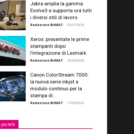
Jabra amplia la gamma
Evolve3 e supporta ora tutti
i diversi stili di lavoro
Redazione BitMAT
-
02/07/2026
Xerox: presentate le prime
stampanti dopo
l’integrazione di Lexmark
Redazione BitMAT
-
29/06/2026
Canon ColorStream 7000:
la nuova serie inkjet a
modulo continuo per la
stampa di...
Redazione BitMAT
-
17/06/2026
I più letti