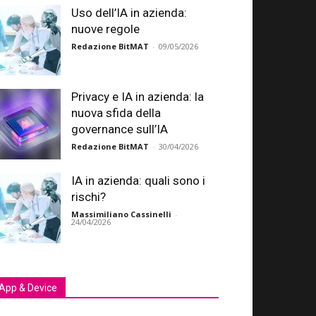
Uso dell’IA in azienda:
nuove regole
Redazione BitMAT
-
09/05/2026
Privacy e IA in azienda: la
nuova sfida della
governance sull’IA
Redazione BitMAT
-
30/04/2026
IA in azienda: quali sono i
rischi?
Massimiliano Cassinelli
-
24/04/2026
App & Device