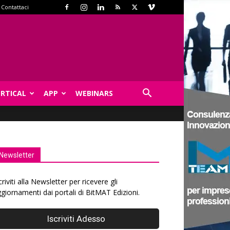
Contattaci
ERTICAL
APP
WEBINARS
Newsletter
criviti alla Newsletter per ricevere gli
giornamenti dai portali di BitMAT Edizioni.