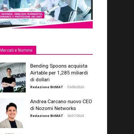
Mercati e Nomine
Bending Spoons acquista
Airtable per 1,285 miliardi
di dollari
Redazione BitMAT
-
05/08/2026
Andrea Carcano nuovo CEO
di Nozomi Networks
Redazione BitMAT
-
30/07/2026