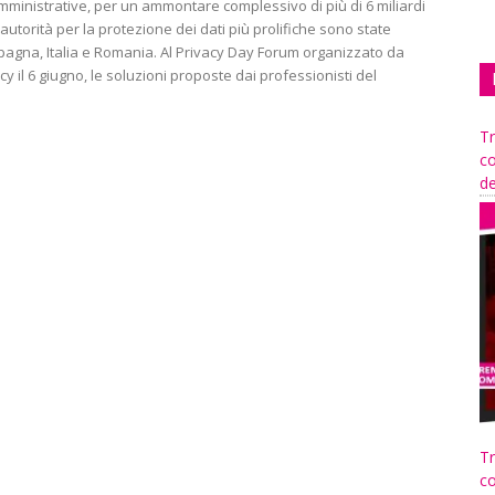
mministrative, per un ammontare complessivo di più di 6 miliardi
 autorità per la protezione dei dati più prolifiche sono state
Spagna, Italia e Romania. Al Privacy Day Forum organizzato da
y il 6 giugno, le soluzioni proposte dai professionisti del
Tr
co
de
Tr
co