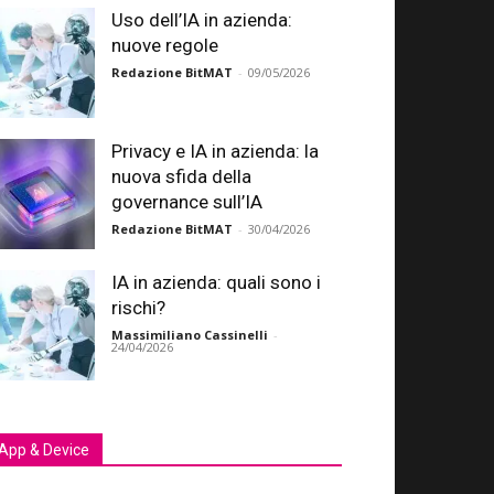
Uso dell’IA in azienda:
nuove regole
Redazione BitMAT
-
09/05/2026
Privacy e IA in azienda: la
nuova sfida della
governance sull’IA
Redazione BitMAT
-
30/04/2026
IA in azienda: quali sono i
rischi?
Massimiliano Cassinelli
-
24/04/2026
App & Device