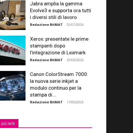
Jabra amplia la gamma
Evolve3 e supporta ora tutti
i diversi stili di lavoro
Redazione BitMAT
-
02/07/2026
Xerox: presentate le prime
stampanti dopo
l’integrazione di Lexmark
Redazione BitMAT
-
29/06/2026
Canon ColorStream 7000:
la nuova serie inkjet a
modulo continuo per la
stampa di...
Redazione BitMAT
-
17/06/2026
I più letti