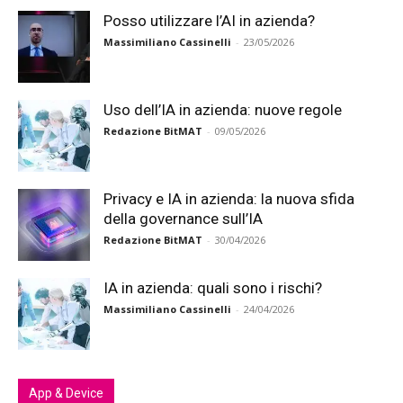
Posso utilizzare l’AI in azienda?
Massimiliano Cassinelli
-
23/05/2026
Uso dell’IA in azienda: nuove regole
Redazione BitMAT
-
09/05/2026
Privacy e IA in azienda: la nuova sfida
della governance sull’IA
Redazione BitMAT
-
30/04/2026
IA in azienda: quali sono i rischi?
Massimiliano Cassinelli
-
24/04/2026
App & Device