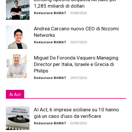
1,285 miliardi di dollari
Redazione BitMAT
-
05/08/2026
Andrea Carcano nuovo CEO di Nozomi
Networks
Redazione BitMAT
-
30/07/2026
Miguel De Foronda Vaquero Managing
Director per Italia, Israele e Grecia di
Philips
Redazione BitMAT
-
29/07/2026
Ai Act
AI Act, 6 imprese siciliane su 10 hanno
già un caso d’uso da verificare
Redazione BitMAT
-
03/08/2026