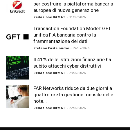
per costruire la piattaforma bancaria
europea di nuova generazione
Redazione BitMAT
-
31/07/2026
Transaction Foundation Model: GFT
unifica l’IA bancaria contro la
frammentazione dei dati
Stefano Castelnuovo
-
24/07/2026
Il 41% delle istituzioni finanziarie ha
subito attacchi cyber distruttivi
Redazione BitMAT
-
23/07/2026
FAR Networks riduce da due giorni a
quattro ore la gestione mensile delle
note...
Redazione BitMAT
-
22/07/2026