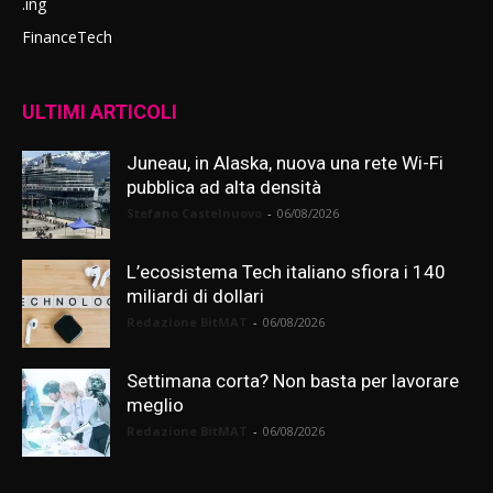
.ing
FinanceTech
ULTIMI ARTICOLI
Juneau, in Alaska, nuova una rete Wi-Fi
pubblica ad alta densità
Stefano Castelnuovo
-
06/08/2026
L’ecosistema Tech italiano sfiora i 140
miliardi di dollari
Redazione BitMAT
-
06/08/2026
Settimana corta? Non basta per lavorare
meglio
Redazione BitMAT
-
06/08/2026