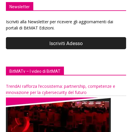
Newsletter
Iscriviti alla Newsletter per ricevere gli aggiornamenti dai
portali di BitMAT Edizioni.
BitMATv – I video di BitMAT
TrendAI rafforza l’ecosistema: partnership, competenze e
innovazione per la cybersecurity del futuro