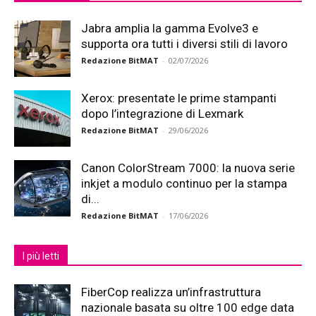
Jabra amplia la gamma Evolve3 e
supporta ora tutti i diversi stili di lavoro
Redazione BitMAT
-
02/07/2026
Xerox: presentate le prime stampanti
dopo l’integrazione di Lexmark
Redazione BitMAT
-
29/06/2026
Canon ColorStream 7000: la nuova serie
inkjet a modulo continuo per la stampa
di...
Redazione BitMAT
-
17/06/2026
I più letti
FiberCop realizza un’infrastruttura
nazionale basata su oltre 100 edge data