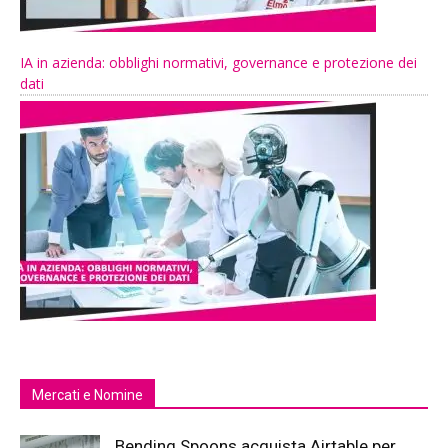
IA in azienda: obblighi normativi, governance e protezione dei
dati
Mercati e Nomine
Bending Spoons acquista Airtable per