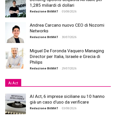
1,285 miliardi di dollari
Redazione BitMAT
-
05/08/2026
Andrea Carcano nuovo CEO di Nozomi
Networks
Redazione BitMAT
-
30/07/2026
Miguel De Foronda Vaquero Managing
Director per Italia, Israele e Grecia di
Philips
Redazione BitMAT
-
29/07/2026
Ai Act
AI Act, 6 imprese siciliane su 10 hanno
già un caso d’uso da verificare
Redazione BitMAT
-
03/08/2026