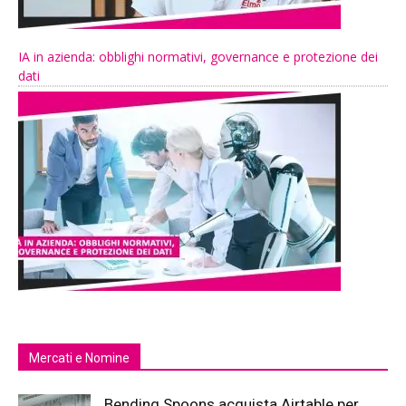
IA in azienda: obblighi normativi, governance e protezione dei
dati
Mercati e Nomine
Bending Spoons acquista Airtable per