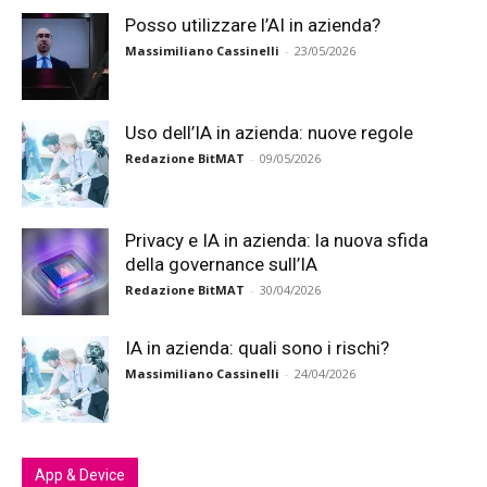
Posso utilizzare l’AI in azienda?
Massimiliano Cassinelli
-
23/05/2026
Uso dell’IA in azienda: nuove regole
Redazione BitMAT
-
09/05/2026
Privacy e IA in azienda: la nuova sfida
della governance sull’IA
Redazione BitMAT
-
30/04/2026
IA in azienda: quali sono i rischi?
Massimiliano Cassinelli
-
24/04/2026
App & Device