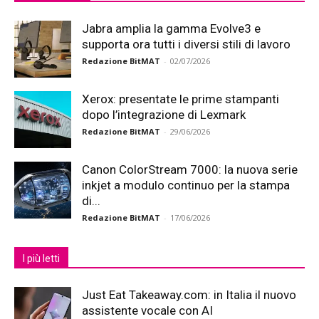
Jabra amplia la gamma Evolve3 e
supporta ora tutti i diversi stili di lavoro
Redazione BitMAT
-
02/07/2026
Xerox: presentate le prime stampanti
dopo l’integrazione di Lexmark
Redazione BitMAT
-
29/06/2026
Canon ColorStream 7000: la nuova serie
inkjet a modulo continuo per la stampa
di...
Redazione BitMAT
-
17/06/2026
I più letti
Just Eat Takeaway.com: in Italia il nuovo
assistente vocale con AI