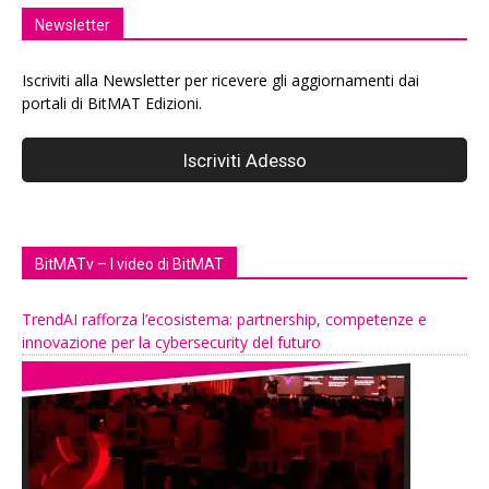
Newsletter
Iscriviti alla Newsletter per ricevere gli aggiornamenti dai
portali di BitMAT Edizioni.
BitMATv – I video di BitMAT
TrendAI rafforza l’ecosistema: partnership, competenze e
innovazione per la cybersecurity del futuro