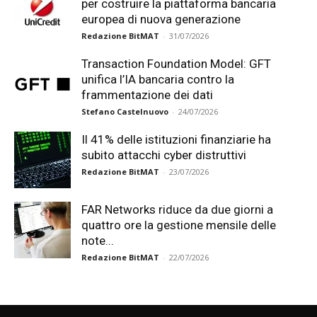
per costruire la piattaforma bancaria
europea di nuova generazione
Redazione BitMAT
-
31/07/2026
Transaction Foundation Model: GFT
unifica l’IA bancaria contro la
frammentazione dei dati
Stefano Castelnuovo
-
24/07/2026
Il 41% delle istituzioni finanziarie ha
subito attacchi cyber distruttivi
Redazione BitMAT
-
23/07/2026
FAR Networks riduce da due giorni a
quattro ore la gestione mensile delle
note...
Redazione BitMAT
-
22/07/2026