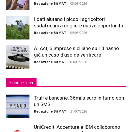
Redazione BitMAT
-
03/08/2026
I dati aiutano i piccoli agricoltori
sudafricani a cogliere nuove opportunità
Redazione BitMAT
-
05/08/2026
AI Act, 6 imprese siciliane su 10 hanno
già un caso d’uso da verificare
Redazione BitMAT
-
03/08/2026
FinanceTech
Truffe bancarie, 36mila euro in fumo con
un SMS
Redazione BitMAT
-
31/07/2026
UniCredit, Accenture e IBM collaborano