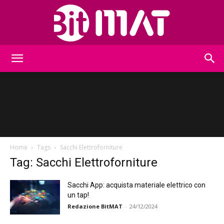
BitMat
Home
Tags
Sacchi Elettroforniture
Tag: Sacchi Elettroforniture
Sacchi App: acquista materiale elettrico con
un tap!
Redazione BitMAT
-
24/12/2024