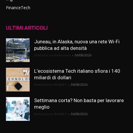
FinanceTech
ULTIMI ARTICOLI
Juneau, in Alaska, nuova una rete Wi-Fi
pubblica ad alta densità
Stefano Castelnuovo
-
06/08/2026
L’ecosistema Tech italiano sfiora i 140
miliardi di dollari
Redazione BitMAT
-
06/08/2026
Settimana corta? Non basta per lavorare
meglio
Redazione BitMAT
-
06/08/2026