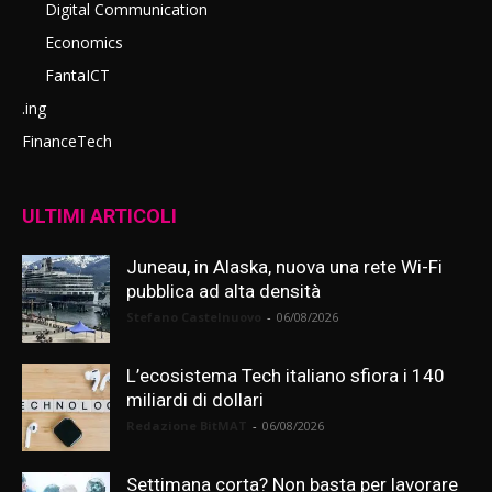
Digital Communication
Economics
FantaICT
.ing
FinanceTech
ULTIMI ARTICOLI
Juneau, in Alaska, nuova una rete Wi-Fi
pubblica ad alta densità
Stefano Castelnuovo
-
06/08/2026
L’ecosistema Tech italiano sfiora i 140
miliardi di dollari
Redazione BitMAT
-
06/08/2026
Settimana corta? Non basta per lavorare