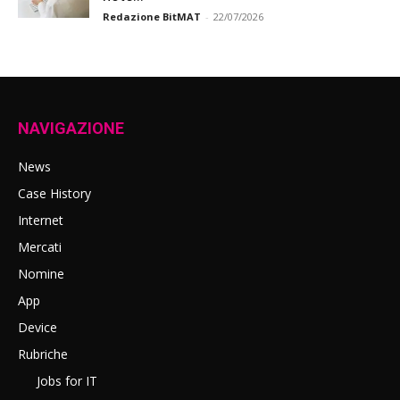
Redazione BitMAT
-
22/07/2026
NAVIGAZIONE
News
Case History
Internet
Mercati
Nomine
App
Device
Rubriche
Jobs for IT