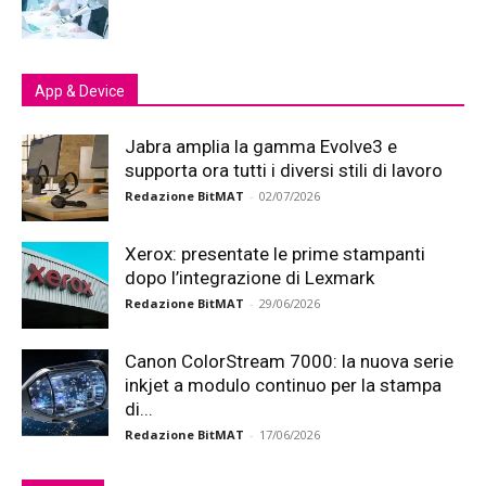
App & Device
Jabra amplia la gamma Evolve3 e
supporta ora tutti i diversi stili di lavoro
Redazione BitMAT
-
02/07/2026
Xerox: presentate le prime stampanti
dopo l’integrazione di Lexmark
Redazione BitMAT
-
29/06/2026
Canon ColorStream 7000: la nuova serie
inkjet a modulo continuo per la stampa
di...
Redazione BitMAT
-
17/06/2026