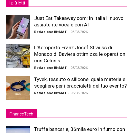
I più letti
Just Eat Takeaway.com: in Italia il nuovo
assistente vocale con AI
Redazione BitMAT
-
03/08/2026
L’Aeroporto Franz Josef Strauss di
Monaco di Baviera ottimizza le operation
con Celonis
Redazione BitMAT
-
05/08/2026
Tyvek, tessuto o silicone: quale materiale
scegliere per i braccialetti del tuo evento?
Redazione BitMAT
-
05/08/2026
FinanceTech
Truffe bancarie, 36mila euro in fumo con