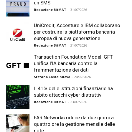
un SMS
Redazione BitMAT
-
31/07/2026
UniCredit, Accenture e IBM collaborano
per costruire la piattaforma bancaria
europea di nuova generazione
Redazione BitMAT
-
31/07/2026
Transaction Foundation Model: GFT
unifica l’IA bancaria contro la
frammentazione dei dati
Stefano Castelnuovo
-
24/07/2026
Il 41% delle istituzioni finanziarie ha
subito attacchi cyber distruttivi
Redazione BitMAT
-
23/07/2026
FAR Networks riduce da due giorni a
quattro ore la gestione mensile delle
note...