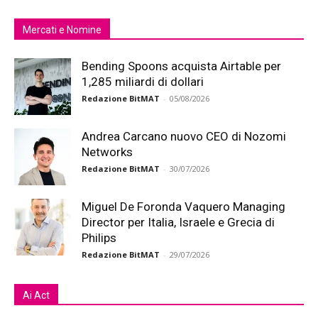
Mercati e Nomine
Bending Spoons acquista Airtable per
1,285 miliardi di dollari
Redazione BitMAT
-
05/08/2026
Andrea Carcano nuovo CEO di Nozomi
Networks
Redazione BitMAT
-
30/07/2026
Miguel De Foronda Vaquero Managing
Director per Italia, Israele e Grecia di
Philips
Redazione BitMAT
-
29/07/2026
Ai Act