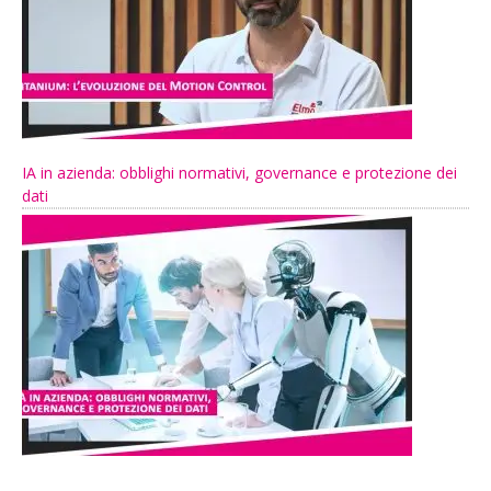
IA in azienda: obblighi normativi, governance e protezione dei
dati