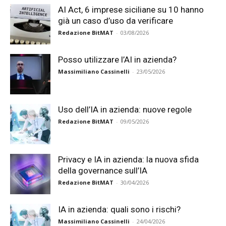
AI Act, 6 imprese siciliane su 10 hanno
già un caso d’uso da verificare
Redazione BitMAT
-
03/08/2026
Posso utilizzare l’AI in azienda?
Massimiliano Cassinelli
-
23/05/2026
Uso dell’IA in azienda: nuove regole
Redazione BitMAT
-
09/05/2026
Privacy e IA in azienda: la nuova sfida
della governance sull’IA
Redazione BitMAT
-
30/04/2026
IA in azienda: quali sono i rischi?
Massimiliano Cassinelli
-
24/04/2026