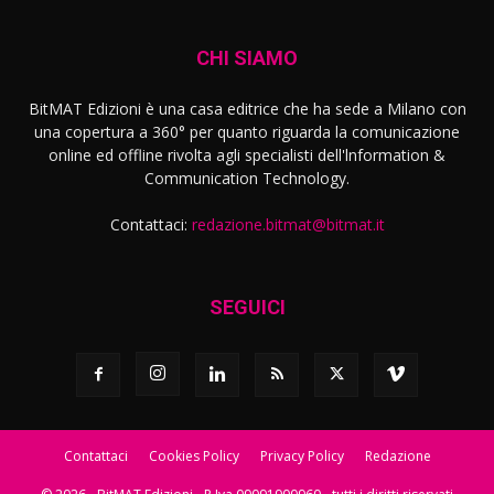
CHI SIAMO
BitMAT Edizioni è una casa editrice che ha sede a Milano con
una copertura a 360° per quanto riguarda la comunicazione
online ed offline rivolta agli specialisti dell'lnformation &
Communication Technology.
Contattaci:
redazione.bitmat@bitmat.it
SEGUICI
Contattaci
Cookies Policy
Privacy Policy
Redazione