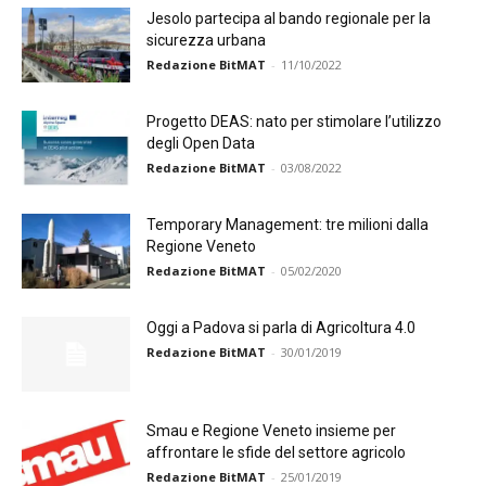
Jesolo partecipa al bando regionale per la
sicurezza urbana
Redazione BitMAT
-
11/10/2022
Progetto DEAS: nato per stimolare l’utilizzo
degli Open Data
Redazione BitMAT
-
03/08/2022
Temporary Management: tre milioni dalla
Regione Veneto
Redazione BitMAT
-
05/02/2020
Oggi a Padova si parla di Agricoltura 4.0
Redazione BitMAT
-
30/01/2019
Smau e Regione Veneto insieme per
affrontare le sfide del settore agricolo
Redazione BitMAT
-
25/01/2019