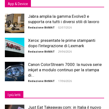
App & Device
Jabra amplia la gamma Evolve3 e
supporta ora tutti i diversi stili di lavoro
Redazione BitMAT
-
02/07/2026
Xerox: presentate le prime stampanti
dopo l’integrazione di Lexmark
Redazione BitMAT
-
29/06/2026
Canon ColorStream 7000: la nuova serie
inkjet a modulo continuo per la stampa
di...
Redazione BitMAT
-
17/06/2026
I più letti
Just Eat Takeaway.com: in Italia il nuovo