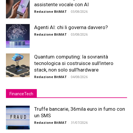
assistente vocale con AI
Redazione BitMAT
-
03/08/2026
Agenti AI: chi li governa davvero?
Redazione BitMAT
-
03/08/2026
Quantum computing: la sovranità
tecnologica si costruisce sull’intero
stack, non solo sull’hardware
Redazione BitMAT
-
04/08/2026
FinanceTech
Truffe bancarie, 36mila euro in fumo con
un SMS
Redazione BitMAT
-
31/07/2026