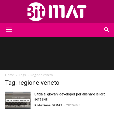
BitMat
Home
Tags
Regione veneto
Tag: regione veneto
Sfida ai giovani developer per allenare le loro
soft skill
Redazione BitMAT
-
19/12/2023