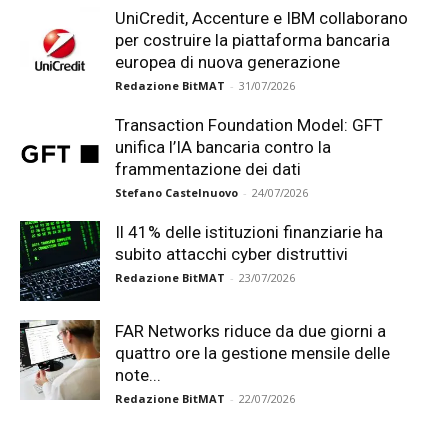
UniCredit, Accenture e IBM collaborano
per costruire la piattaforma bancaria
europea di nuova generazione
Redazione BitMAT
-
31/07/2026
Transaction Foundation Model: GFT
unifica l’IA bancaria contro la
frammentazione dei dati
Stefano Castelnuovo
-
24/07/2026
Il 41% delle istituzioni finanziarie ha
subito attacchi cyber distruttivi
Redazione BitMAT
-
23/07/2026
FAR Networks riduce da due giorni a
quattro ore la gestione mensile delle
note...
Redazione BitMAT
-
22/07/2026