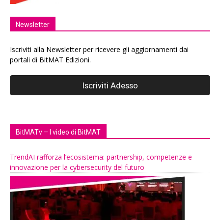
Newsletter
Iscriviti alla Newsletter per ricevere gli aggiornamenti dai
portali di BitMAT Edizioni.
BitMATv – I video di BitMAT
TrendAI rafforza l’ecosistema: partnership, competenze e
innovazione per la cybersecurity del futuro