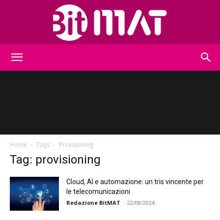
BitMat
Home
Tags
Provisioning
Tag: provisioning
Cloud, AI e automazione: un tris vincente per
le telecomunicazioni
Redazione BitMAT
-
22/08/2024