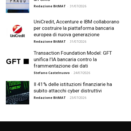
Redazione BitMAT
-
31/07/2026
UniCredit, Accenture e IBM collaborano
per costruire la piattaforma bancaria
europea di nuova generazione
Redazione BitMAT
-
31/07/2026
Transaction Foundation Model: GFT
unifica l’IA bancaria contro la
frammentazione dei dati
Stefano Castelnuovo
-
24/07/2026
Il 41% delle istituzioni finanziarie ha
subito attacchi cyber distruttivi
Redazione BitMAT
-
23/07/2026