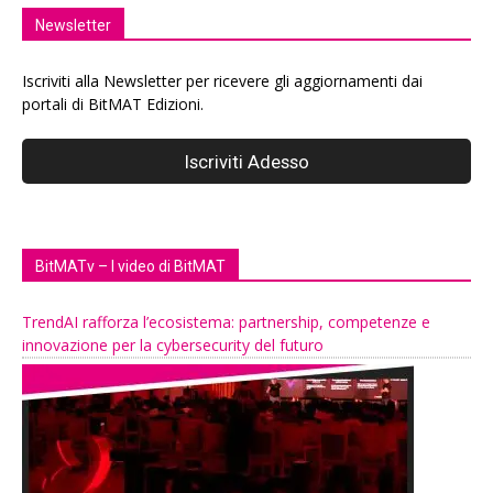
Newsletter
Iscriviti alla Newsletter per ricevere gli aggiornamenti dai
portali di BitMAT Edizioni.
BitMATv – I video di BitMAT
TrendAI rafforza l’ecosistema: partnership, competenze e
innovazione per la cybersecurity del futuro