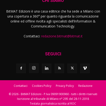
CHI SIAMO
BitMAT Edizioni è una casa editrice che ha sede a Milano con
una copertura a 360° per quanto riguarda la comunicazione
online ed offline rivolta agli specialisti dell'lnformation &
Communication Technology.
Contattaci:
redazione.bitmat@bitmat.it
SEGUICI
Contattaci
Cookies Policy
Privacy Policy
Redazione
© 2026 - BitMAT Edizioni - P.Iva 09091900960 - tutti i diritti riservati
Iscrizione al tribunale di Milano n° 295 del 28-11-2018
Testata giornalistica iscritta al ROC