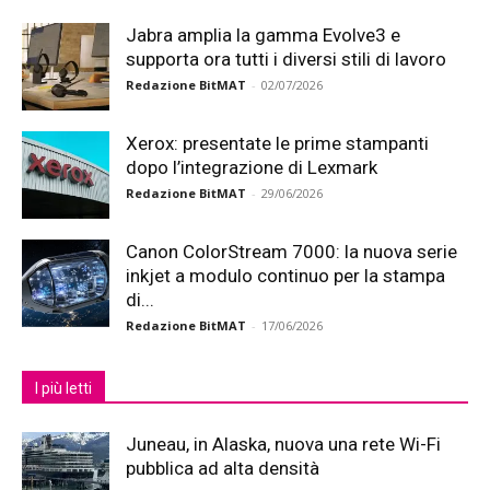
Jabra amplia la gamma Evolve3 e
supporta ora tutti i diversi stili di lavoro
Redazione BitMAT
-
02/07/2026
Xerox: presentate le prime stampanti
dopo l’integrazione di Lexmark
Redazione BitMAT
-
29/06/2026
Canon ColorStream 7000: la nuova serie
inkjet a modulo continuo per la stampa
di...
Redazione BitMAT
-
17/06/2026
I più letti
Juneau, in Alaska, nuova una rete Wi-Fi
pubblica ad alta densità