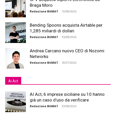
Braga Moro
Redazione BitMAT
-
10/08/2026
Bending Spoons acquista Airtable per
1,285 miliardi di dollari
Redazione BitMAT
-
05/08/2026
Andrea Carcano nuovo CEO di Nozomi
Networks
Redazione BitMAT
-
30/07/2026
Ai Act
AI Act, 6 imprese siciliane su 10 hanno
già un caso d’uso da verificare
Redazione BitMAT
-
03/08/2026