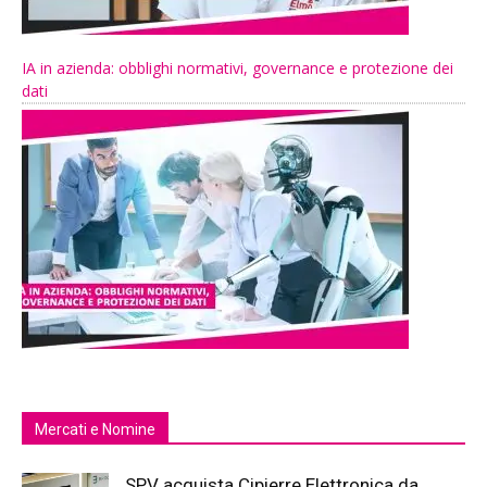
IA in azienda: obblighi normativi, governance e protezione dei
dati
Mercati e Nomine
SPV acquista Cipierre Elettronica da