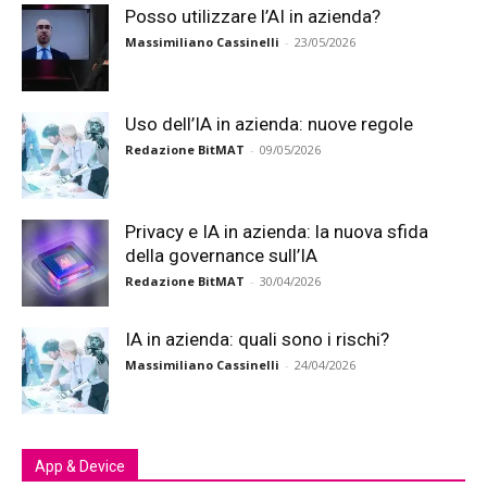
Posso utilizzare l’AI in azienda?
Massimiliano Cassinelli
-
23/05/2026
Uso dell’IA in azienda: nuove regole
Redazione BitMAT
-
09/05/2026
Privacy e IA in azienda: la nuova sfida
della governance sull’IA
Redazione BitMAT
-
30/04/2026
IA in azienda: quali sono i rischi?
Massimiliano Cassinelli
-
24/04/2026
App & Device