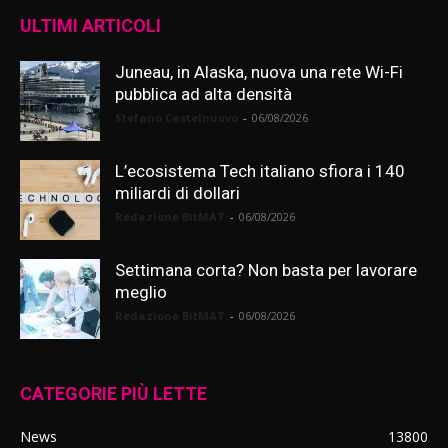
ULTIMI ARTICOLI
Juneau, in Alaska, nuova una rete Wi-Fi
pubblica ad alta densità
Stefano Castelnuovo
-
06/08/2026
L’ecosistema Tech italiano sfiora i 140
miliardi di dollari
Redazione BitMAT
-
06/08/2026
Settimana corta? Non basta per lavorare
meglio
Redazione BitMAT
-
06/08/2026
CATEGORIE PIÙ LETTE
News
13800