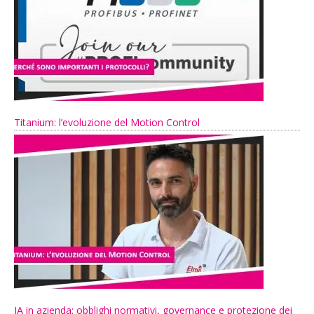
Titanium: l’evoluzione del Motion Control
IA in azienda: obblighi normativi, governance e protezione dei