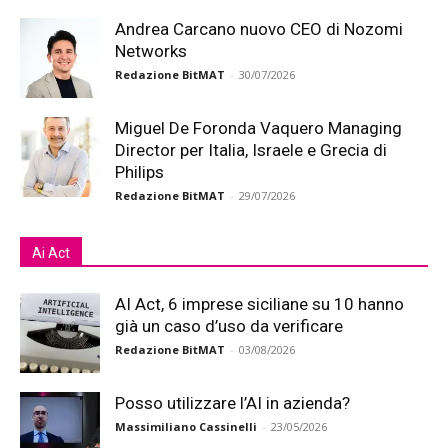
Andrea Carcano nuovo CEO di Nozomi
Networks
Redazione BitMAT
-
30/07/2026
Miguel De Foronda Vaquero Managing
Director per Italia, Israele e Grecia di
Philips
Redazione BitMAT
-
29/07/2026
Ai Act
AI Act, 6 imprese siciliane su 10 hanno
già un caso d’uso da verificare
Redazione BitMAT
-
03/08/2026
Posso utilizzare l’AI in azienda?
Massimiliano Cassinelli
-
23/05/2026