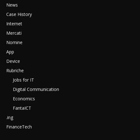
News
Case History
Internet
Mercati
Nomine
App
Device
Rubriche
Jobs for IT
Digital Communication
Economics
FantaICT
.ing
FinanceTech