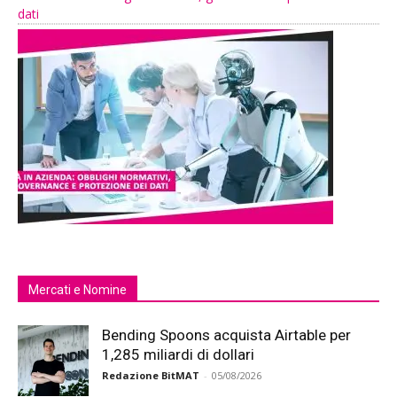
dati
Mercati e Nomine
Bending Spoons acquista Airtable per
1,285 miliardi di dollari
Redazione BitMAT
-
05/08/2026