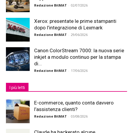
Redazione BitMAT
-
02/07/2026
Xerox: presentate le prime stampanti
dopo l’integrazione di Lexmark
Redazione BitMAT
-
29/06/2026
Canon ColorStream 7000: la nuova serie
inkjet a modulo continuo per la stampa
di...
Redazione BitMAT
-
17/06/2026
I più letti
E-commerce, quanto conta davvero
l’assistenza clienti?
Redazione BitMAT
-
03/08/2026
Claude ha hackerato alcune