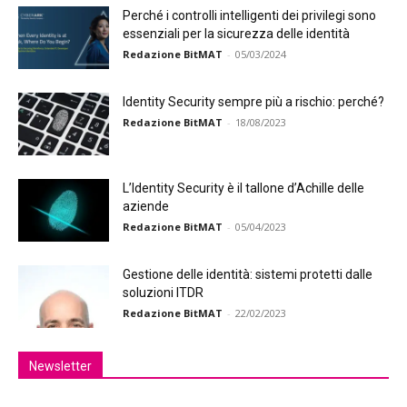
Perché i controlli intelligenti dei privilegi sono
essenziali per la sicurezza delle identità
Redazione BitMAT
-
05/03/2024
Identity Security sempre più a rischio: perché?
Redazione BitMAT
-
18/08/2023
L’Identity Security è il tallone d’Achille delle
aziende
Redazione BitMAT
-
05/04/2023
Gestione delle identità: sistemi protetti dalle
soluzioni ITDR
Redazione BitMAT
-
22/02/2023
Newsletter