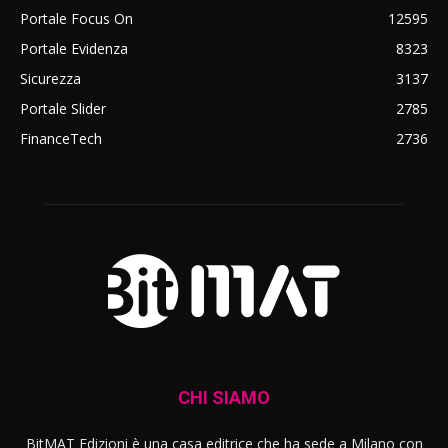
Portale Focus On
12595
Portale Evidenza
8323
Sicurezza
3137
Portale Slider
2785
FinanceTech
2736
CHI SIAMO
BitMAT Edizioni è una casa editrice che ha sede a Milano con