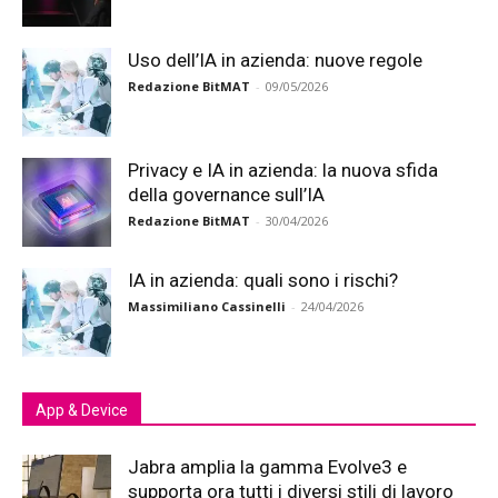
Uso dell’IA in azienda: nuove regole
Redazione BitMAT
-
09/05/2026
Privacy e IA in azienda: la nuova sfida
della governance sull’IA
Redazione BitMAT
-
30/04/2026
IA in azienda: quali sono i rischi?
Massimiliano Cassinelli
-
24/04/2026
App & Device
Jabra amplia la gamma Evolve3 e
supporta ora tutti i diversi stili di lavoro