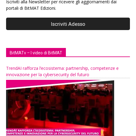
Iscriviti alla Newsletter per ricevere gli aggiornamenti dai
portali di BitMAT Edizioni.
BitMATv – I video di BitMAT
TrendAI rafforza l’ecosistema: partnership, competenze e
innovazione per la cybersecurity del futuro