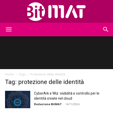
BitMat
Home
Tags
Protezione delle identità
Tag: protezione delle identità
CyberArk e Wiz: visibilità e controllo per le
identità create nel cloud
Redazione BitMAT
-
14/11/2024