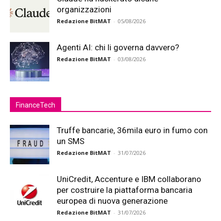
organizzazioni
Redazione BitMAT
-
05/08/2026
Agenti AI: chi li governa davvero?
Redazione BitMAT
-
03/08/2026
FinanceTech
Truffe bancarie, 36mila euro in fumo con
un SMS
Redazione BitMAT
-
31/07/2026
UniCredit, Accenture e IBM collaborano
per costruire la piattaforma bancaria
europea di nuova generazione
Redazione BitMAT
-
31/07/2026