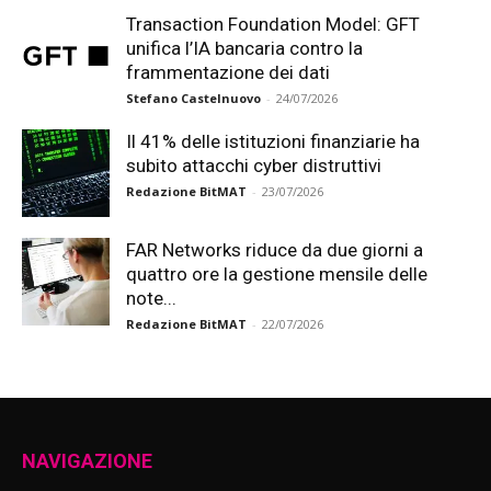
Transaction Foundation Model: GFT
unifica l’IA bancaria contro la
frammentazione dei dati
Stefano Castelnuovo
-
24/07/2026
Il 41% delle istituzioni finanziarie ha
subito attacchi cyber distruttivi
Redazione BitMAT
-
23/07/2026
FAR Networks riduce da due giorni a
quattro ore la gestione mensile delle
note...
Redazione BitMAT
-
22/07/2026
NAVIGAZIONE