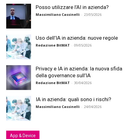
Posso utilizzare l’AI in azienda?
Massimiliano Cassinelli
-
23/05/2026
Uso dell’IA in azienda: nuove regole
Redazione BitMAT
-
09/05/2026
Privacy e IA in azienda: la nuova sfida
della governance sull’IA
Redazione BitMAT
-
30/04/2026
IA in azienda: quali sono i rischi?
Massimiliano Cassinelli
-
24/04/2026
App & Device