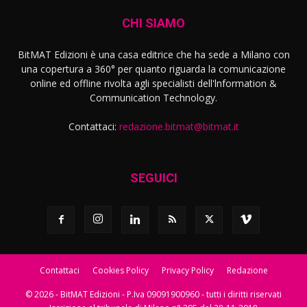
CHI SIAMO
BitMAT Edizioni è una casa editrice che ha sede a Milano con
una copertura a 360° per quanto riguarda la comunicazione
online ed offline rivolta agli specialisti dell'lnformation &
Communication Technology.
Contattaci:
redazione.bitmat@bitmat.it
SEGUICI
Contattaci
Cookies Policy
Privacy Policy
Redazione
© 2026 - BitMAT Edizioni - P.Iva 09091900960 - tutti i diritti riservati