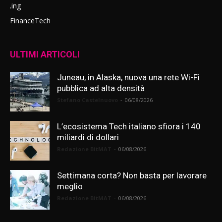
.ing
FinanceTech
ULTIMI ARTICOLI
Juneau, in Alaska, nuova una rete Wi-Fi
pubblica ad alta densità
Stefano Castelnuovo
-
06/08/2026
L’ecosistema Tech italiano sfiora i 140
miliardi di dollari
Redazione BitMAT
-
06/08/2026
Settimana corta? Non basta per lavorare
meglio
Redazione BitMAT
-
06/08/2026