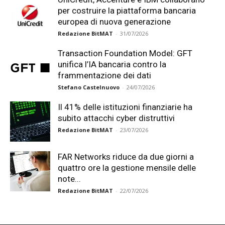
per costruire la piattaforma bancaria
europea di nuova generazione
Redazione BitMAT
-
31/07/2026
Transaction Foundation Model: GFT
unifica l’IA bancaria contro la
frammentazione dei dati
Stefano Castelnuovo
-
24/07/2026
Il 41% delle istituzioni finanziarie ha
subito attacchi cyber distruttivi
Redazione BitMAT
-
23/07/2026
FAR Networks riduce da due giorni a
quattro ore la gestione mensile delle
note...
Redazione BitMAT
-
22/07/2026