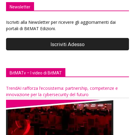
Newsletter
Iscriviti alla Newsletter per ricevere gli aggiornamenti dai
portali di BitMAT Edizioni.
BitMATv – I video di BitMAT
TrendAI rafforza l’ecosistema: partnership, competenze e
innovazione per la cybersecurity del futuro