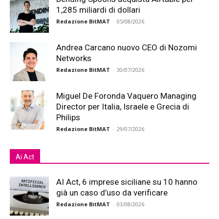
1,285 miliardi di dollari
Redazione BitMAT
-
05/08/2026
Andrea Carcano nuovo CEO di Nozomi
Networks
Redazione BitMAT
-
30/07/2026
Miguel De Foronda Vaquero Managing
Director per Italia, Israele e Grecia di
Philips
Redazione BitMAT
-
29/07/2026
Ai Act
AI Act, 6 imprese siciliane su 10 hanno
già un caso d’uso da verificare
Redazione BitMAT
-
03/08/2026