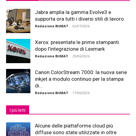
Jabra amplia la gamma Evolve3 e
supporta ora tutti i diversi stili di lavoro
Redazione BitMAT
-
02/07/2026
Xerox: presentate le prime stampanti
dopo l’integrazione di Lexmark
Redazione BitMAT
-
29/06/2026
Canon ColorStream 7000: la nuova serie
inkjet a modulo continuo per la stampa
di...
Redazione BitMAT
-
17/06/2026
I più letti
Alcune delle piattaforme cloud più
diffuse sono state utilizzate in oltre