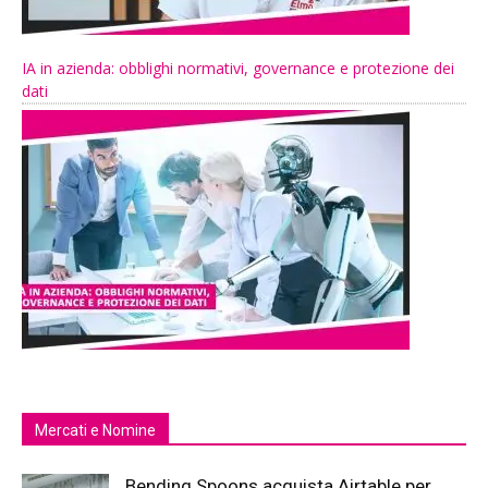
IA in azienda: obblighi normativi, governance e protezione dei
dati
Mercati e Nomine
Bending Spoons acquista Airtable per