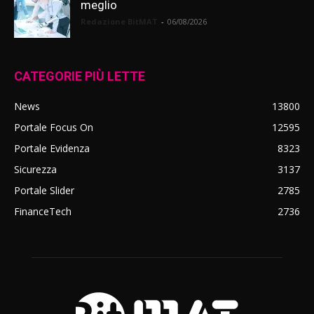
meglio
Redazione BitMAT
-
06/08/2026
CATEGORIE PIÙ LETTE
News
13800
Portale Focus On
12595
Portale Evidenza
8323
Sicurezza
3137
Portale Slider
2785
FinanceTech
2736