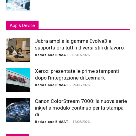
App & Device
Jabra amplia la gamma Evolve3 e
supporta ora tutti i diversi stili di lavoro
Redazione BitMAT
-
02/07/2026
Xerox: presentate le prime stampanti
dopo l’integrazione di Lexmark
Redazione BitMAT
-
29/06/2026
Canon ColorStream 7000: la nuova serie
inkjet a modulo continuo per la stampa
di...
Redazione BitMAT
-
17/06/2026