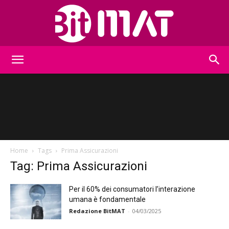
BitMat
Home
Tags
Prima Assicurazioni
Tag: Prima Assicurazioni
Per il 60% dei consumatori l’interazione
umana è fondamentale
Redazione BitMAT
-
04/03/2025