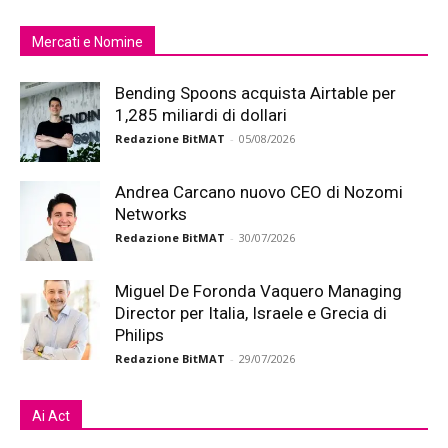
Mercati e Nomine
Bending Spoons acquista Airtable per
1,285 miliardi di dollari
Redazione BitMAT
-
05/08/2026
Andrea Carcano nuovo CEO di Nozomi
Networks
Redazione BitMAT
-
30/07/2026
Miguel De Foronda Vaquero Managing
Director per Italia, Israele e Grecia di
Philips
Redazione BitMAT
-
29/07/2026
Ai Act