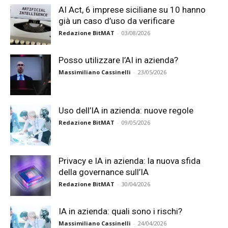
AI Act, 6 imprese siciliane su 10 hanno
già un caso d’uso da verificare
Redazione BitMAT
-
03/08/2026
Posso utilizzare l’AI in azienda?
Massimiliano Cassinelli
-
23/05/2026
Uso dell’IA in azienda: nuove regole
Redazione BitMAT
-
09/05/2026
Privacy e IA in azienda: la nuova sfida
della governance sull’IA
Redazione BitMAT
-
30/04/2026
IA in azienda: quali sono i rischi?
Massimiliano Cassinelli
-
24/04/2026