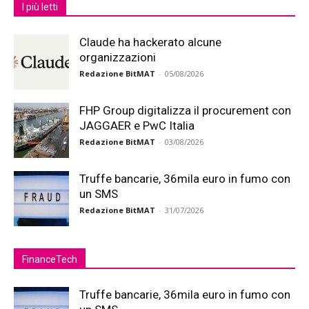
I più letti
Claude ha hackerato alcune
organizzazioni
Redazione BitMAT
-
05/08/2026
FHP Group digitalizza il procurement con
JAGGAER e PwC Italia
Redazione BitMAT
-
03/08/2026
Truffe bancarie, 36mila euro in fumo con
un SMS
Redazione BitMAT
-
31/07/2026
FinanceTech
Truffe bancarie, 36mila euro in fumo con