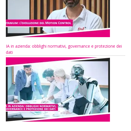
IA in azienda: obblighi normativi, governance e protezione dei
dati