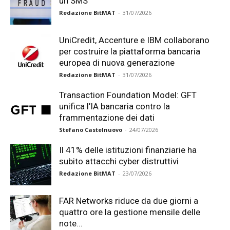
un SMS
Redazione BitMAT
-
31/07/2026
UniCredit, Accenture e IBM collaborano
per costruire la piattaforma bancaria
europea di nuova generazione
Redazione BitMAT
-
31/07/2026
Transaction Foundation Model: GFT
unifica l’IA bancaria contro la
frammentazione dei dati
Stefano Castelnuovo
-
24/07/2026
Il 41% delle istituzioni finanziarie ha
subito attacchi cyber distruttivi
Redazione BitMAT
-
23/07/2026
FAR Networks riduce da due giorni a
quattro ore la gestione mensile delle
note...