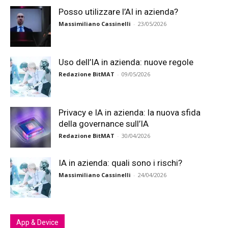
Posso utilizzare l’AI in azienda?
Massimiliano Cassinelli
-
23/05/2026
Uso dell’IA in azienda: nuove regole
Redazione BitMAT
-
09/05/2026
Privacy e IA in azienda: la nuova sfida
della governance sull’IA
Redazione BitMAT
-
30/04/2026
IA in azienda: quali sono i rischi?
Massimiliano Cassinelli
-
24/04/2026
App & Device