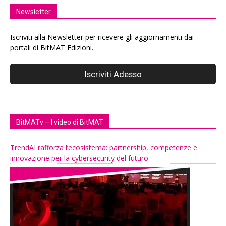
Newsletter
Iscriviti alla Newsletter per ricevere gli aggiornamenti dai
portali di BitMAT Edizioni.
BitMATv – I video di BitMAT
TrendAI rafforza l’ecosistema: partnership, competenze e
innovazione per la cybersecurity del futuro