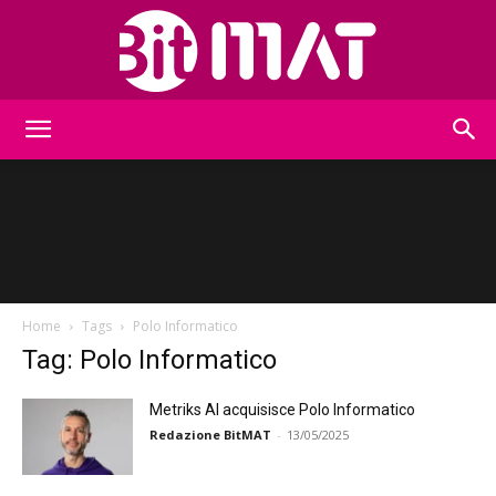
BitMat
Home
Tags
Polo Informatico
Tag: Polo Informatico
Metriks AI acquisisce Polo Informatico
Redazione BitMAT
-
13/05/2025