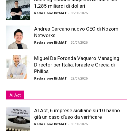
1,285 miliardi di dollari
Redazione BitMAT
-
05/08/2026
Andrea Carcano nuovo CEO di Nozomi
Networks
Redazione BitMAT
-
30/07/2026
Miguel De Foronda Vaquero Managing
Director per Italia, Israele e Grecia di
Philips
Redazione BitMAT
-
29/07/2026
Ai Act
AI Act, 6 imprese siciliane su 10 hanno
già un caso d’uso da verificare
Redazione BitMAT
-
03/08/2026