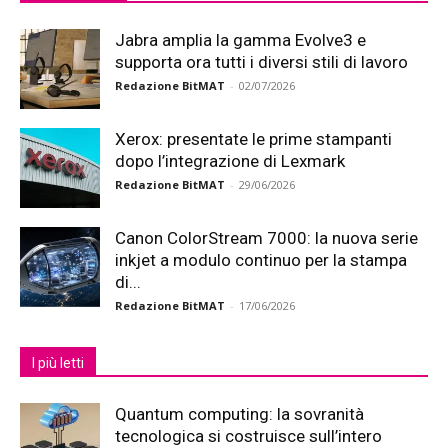
Jabra amplia la gamma Evolve3 e
supporta ora tutti i diversi stili di lavoro
Redazione BitMAT
-
02/07/2026
Xerox: presentate le prime stampanti
dopo l’integrazione di Lexmark
Redazione BitMAT
-
29/06/2026
Canon ColorStream 7000: la nuova serie
inkjet a modulo continuo per la stampa
di...
Redazione BitMAT
-
17/06/2026
I più letti
Quantum computing: la sovranità
tecnologica si costruisce sull’intero