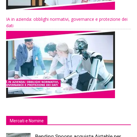
IA in azienda: obblighi normativi, governance e protezione dei
dati
Mercati e Nomine
Bending Spoons acquista Airtable per