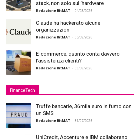
stack, non solo sull’hardware
Redazione BitMAT
-
04/08/2026
Claude ha hackerato alcune
organizzazioni
Redazione BitMAT
-
05/08/2026
E-commerce, quanto conta davvero
l’assistenza clienti?
Redazione BitMAT
-
03/08/2026
FinanceTech
Truffe bancarie, 36mila euro in fumo con
un SMS
Redazione BitMAT
-
31/07/2026
UniCredit, Accenture e IBM collaborano