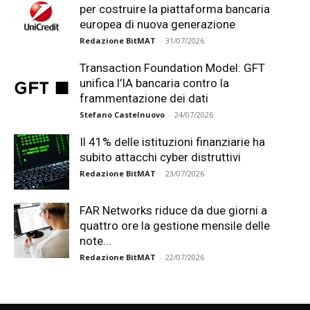
per costruire la piattaforma bancaria
europea di nuova generazione
Redazione BitMAT
-
31/07/2026
Transaction Foundation Model: GFT
unifica l’IA bancaria contro la
frammentazione dei dati
Stefano Castelnuovo
-
24/07/2026
Il 41% delle istituzioni finanziarie ha
subito attacchi cyber distruttivi
Redazione BitMAT
-
23/07/2026
FAR Networks riduce da due giorni a
quattro ore la gestione mensile delle
note...
Redazione BitMAT
-
22/07/2026