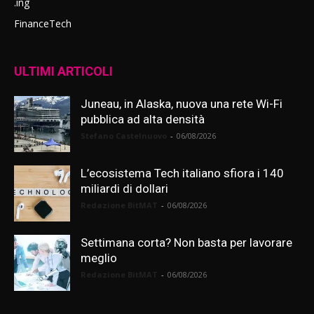
.ing
FinanceTech
ULTIMI ARTICOLI
Juneau, in Alaska, nuova una rete Wi-Fi
pubblica ad alta densità
Stefano Castelnuovo
-
06/08/2026
L’ecosistema Tech italiano sfiora i 140
miliardi di dollari
Redazione BitMAT
-
06/08/2026
Settimana corta? Non basta per lavorare
meglio
Redazione BitMAT
-
06/08/2026