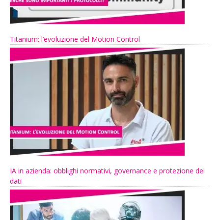
Titanium: l’evoluzione del Motion Control
IA in azienda: obblighi normativi, governance e protezione dei
dati