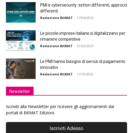
PMI e cybersecurity: settori differenti, approcci
differenti
Redazione BitMAT
-
17/04/2023
Le piccole imprese italiane si digitalizzano per
rimanere competitive
Redazione BitMAT
-
31/03/2023
Le PMI hanno bisogno di servizi di pagamento
innovativi
Redazione BitMAT
-
17/10/2022
Newsletter
Iscriviti alla Newsletter per ricevere gli aggiornamenti dai
portali di BitMAT Edizioni.