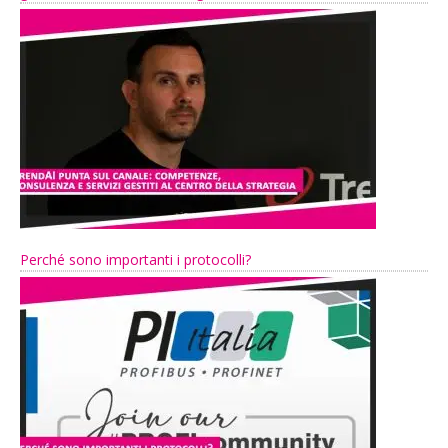
Perché sono importanti i protocolli?