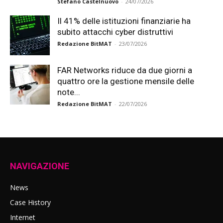
Stefano Castelnuovo
-
24/07/2026
Il 41% delle istituzioni finanziarie ha
subito attacchi cyber distruttivi
Redazione BitMAT
-
23/07/2026
FAR Networks riduce da due giorni a
quattro ore la gestione mensile delle
note...
Redazione BitMAT
-
22/07/2026
NAVIGAZIONE
News
Case History
Internet