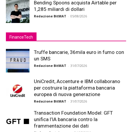
Bending Spoons acquista Airtable per
1,285 miliardi di dollari
Redazione BitMAT
-
05/08/2026
FinanceTech
Truffe bancarie, 36mila euro in fumo con
un SMS
Redazione BitMAT
-
31/07/2026
UniCredit, Accenture e IBM collaborano
per costruire la piattaforma bancaria
europea di nuova generazione
Redazione BitMAT
-
31/07/2026
Transaction Foundation Model: GFT
unifica l’IA bancaria contro la
frammentazione dei dati