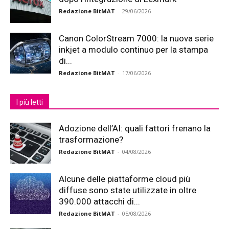
Redazione BitMAT
-
29/06/2026
Canon ColorStream 7000: la nuova serie
inkjet a modulo continuo per la stampa
di...
Redazione BitMAT
-
17/06/2026
I più letti
Adozione dell’AI: quali fattori frenano la
trasformazione?
Redazione BitMAT
-
04/08/2026
Alcune delle piattaforme cloud più
diffuse sono state utilizzate in oltre
390.000 attacchi di...
Redazione BitMAT
-
05/08/2026