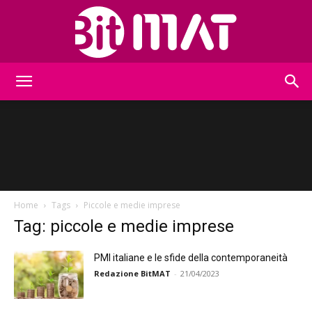
BitMat
Home
Tags
Piccole e medie imprese
Tag: piccole e medie imprese
PMI italiane e le sfide della contemporaneità
Redazione BitMAT
-
21/04/2023