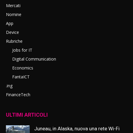
Mercati
Nomine
App
Device
Rubriche
Jobs for IT
Digital Communication
Economics
FantaICT
.ing
FinanceTech
ULTIMI ARTICOLI
Juneau, in Alaska, nuova una rete Wi-Fi