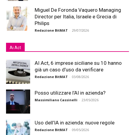
Miguel De Foronda Vaquero Managing
Director per Italia, Israele e Grecia di
Philips
Redazione BitMAT
-
29/07/2026
Ai Act
AI Act, 6 imprese siciliane su 10 hanno
già un caso d’uso da verificare
Redazione BitMAT
-
03/08/2026
Posso utilizzare l’AI in azienda?
Massimiliano Cassinelli
-
23/05/2026
Uso dell’IA in azienda: nuove regole
Redazione BitMAT
-
09/05/2026