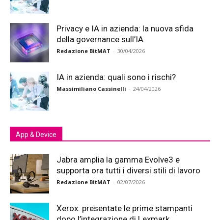
Privacy e IA in azienda: la nuova sfida
della governance sull’IA
Redazione BitMAT
-
30/04/2026
IA in azienda: quali sono i rischi?
Massimiliano Cassinelli
-
24/04/2026
App & Device
Jabra amplia la gamma Evolve3 e
supporta ora tutti i diversi stili di lavoro
Redazione BitMAT
-
02/07/2026
Xerox: presentate le prime stampanti
dopo l’integrazione di Lexmark