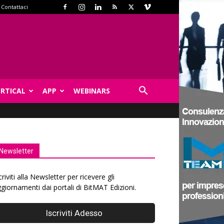
Contattaci
ERTICAL
APP
WEBINARS
Newsletter
criviti alla Newsletter per ricevere gli
giornamenti dai portali di BitMAT Edizioni.