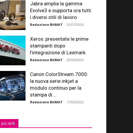
Jabra amplia la gamma
Evolve3 e supporta ora tutti
i diversi stili di lavoro
Redazione BitMAT
-
02/07/2026
Xerox: presentate le prime
stampanti dopo
l’integrazione di Lexmark
Redazione BitMAT
-
29/06/2026
Canon ColorStream 7000:
la nuova serie inkjet a
modulo continuo per la
stampa di...
Redazione BitMAT
-
17/06/2026
I più letti