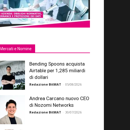
Mercati e Nomine
Bending Spoons acquista
Airtable per 1,285 miliardi
di dollari
Redazione BitMAT
-
05/08/2026
Andrea Carcano nuovo CEO
di Nozomi Networks
Redazione BitMAT
-
30/07/2026