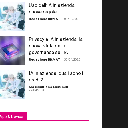
Uso dell’IA in azienda:
nuove regole
Redazione BitMAT
-
09/05/2026
Privacy e IA in azienda: la
nuova sfida della
governance sull’IA
Redazione BitMAT
-
30/04/2026
IA in azienda: quali sono i
rischi?
Massimiliano Cassinelli
-
24/04/2026
App & Device