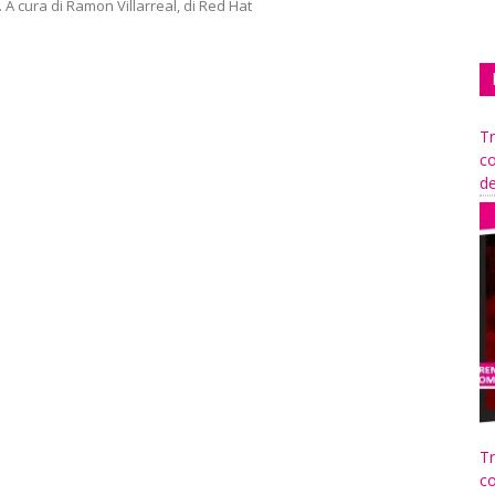
A cura di Ramon Villarreal, di Red Hat
Tr
co
de
Tr
co