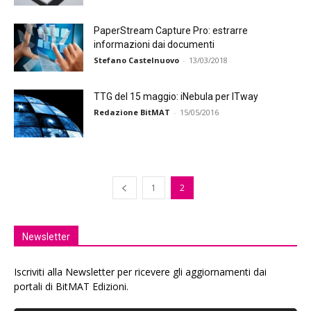
PaperStream Capture Pro: estrarre
informazioni dai documenti
Stefano Castelnuovo
-
13/03/2018
TTG del 15 maggio: iNebula per ITway
Redazione BitMAT
-
15/05/2016
1
2
Newsletter
Iscriviti alla Newsletter per ricevere gli aggiornamenti dai
portali di BitMAT Edizioni.