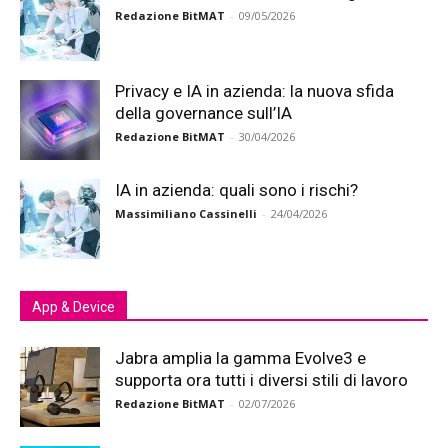
Redazione BitMAT
-
09/05/2026
Privacy e IA in azienda: la nuova sfida
della governance sull’IA
Redazione BitMAT
-
30/04/2026
IA in azienda: quali sono i rischi?
Massimiliano Cassinelli
-
24/04/2026
App & Device
Jabra amplia la gamma Evolve3 e
supporta ora tutti i diversi stili di lavoro
Redazione BitMAT
-
02/07/2026