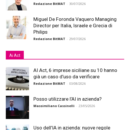
Redazione BitMAT
-
30/07/2026
Miguel De Foronda Vaquero Managing
Director per Italia, Israele e Grecia di
Philips
Redazione BitMAT
-
29/07/2026
Ai Act
AI Act, 6 imprese siciliane su 10 hanno
già un caso d’uso da verificare
Redazione BitMAT
-
03/08/2026
Posso utilizzare l’AI in azienda?
Massimiliano Cassinelli
-
23/05/2026
Uso dell’IA in azienda: nuove regole