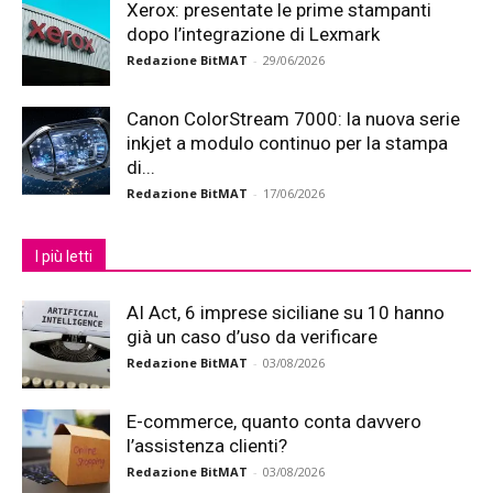
Xerox: presentate le prime stampanti
dopo l’integrazione di Lexmark
Redazione BitMAT
-
29/06/2026
Canon ColorStream 7000: la nuova serie
inkjet a modulo continuo per la stampa
di...
Redazione BitMAT
-
17/06/2026
I più letti
AI Act, 6 imprese siciliane su 10 hanno
già un caso d’uso da verificare
Redazione BitMAT
-
03/08/2026
E-commerce, quanto conta davvero
l’assistenza clienti?
Redazione BitMAT
-
03/08/2026