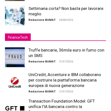
Settimana corta? Non basta per lavorare
meglio
Redazione BitMAT
-
06/08/2026
FinanceTech
Truffe bancarie, 36mila euro in fumo con
un SMS
Redazione BitMAT
-
31/07/2026
UniCredit, Accenture e IBM collaborano
per costruire la piattaforma bancaria
europea di nuova generazione
Redazione BitMAT
-
31/07/2026
Transaction Foundation Model: GFT
unifica l’IA bancaria contro la