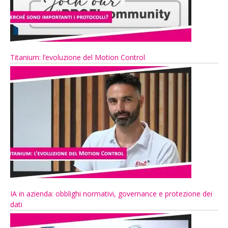
Titanium: l’evoluzione del Motion Control
IA in azienda: obblighi normativi, governance e protezione dei
dati