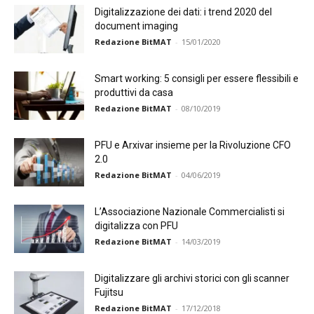
Digitalizzazione dei dati: i trend 2020 del
document imaging
Redazione BitMAT
-
15/01/2020
Smart working: 5 consigli per essere flessibili e
produttivi da casa
Redazione BitMAT
-
08/10/2019
PFU e Arxivar insieme per la Rivoluzione CFO
2.0
Redazione BitMAT
-
04/06/2019
L’Associazione Nazionale Commercialisti si
digitalizza con PFU
Redazione BitMAT
-
14/03/2019
Digitalizzare gli archivi storici con gli scanner
Fujitsu
Redazione BitMAT
-
17/12/2018