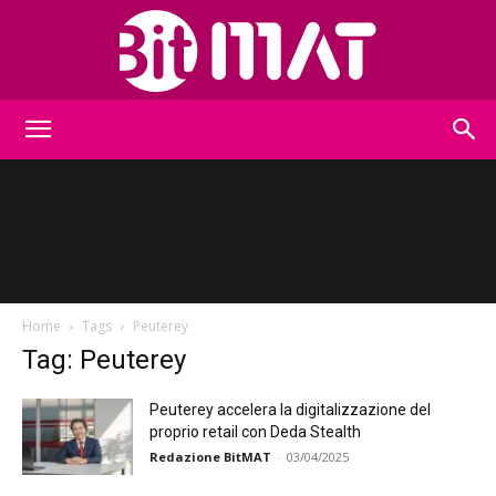
BitMat
Home
Tags
Peuterey
Tag: Peuterey
Peuterey accelera la digitalizzazione del
proprio retail con Deda Stealth
Redazione BitMAT
-
03/04/2025