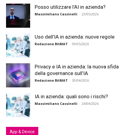
Posso utilizzare l’AI in azienda?
Massimiliano Cassinelli
-
23/05/2026
Uso dell’IA in azienda: nuove regole
Redazione BitMAT
-
09/05/2026
Privacy e IA in azienda: la nuova sfida
della governance sull’IA
Redazione BitMAT
-
30/04/2026
IA in azienda: quali sono i rischi?
Massimiliano Cassinelli
-
24/04/2026
App & Device