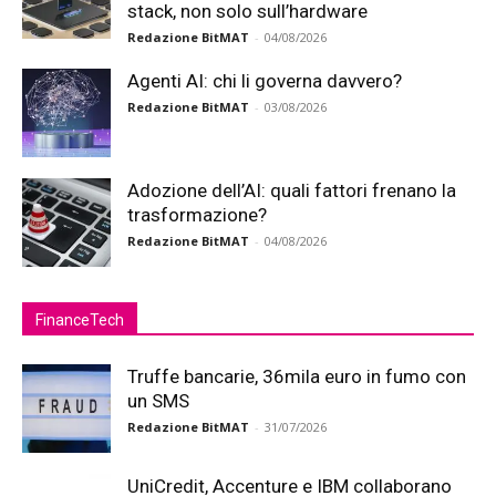
stack, non solo sull’hardware
Redazione BitMAT
-
04/08/2026
Agenti AI: chi li governa davvero?
Redazione BitMAT
-
03/08/2026
Adozione dell’AI: quali fattori frenano la
trasformazione?
Redazione BitMAT
-
04/08/2026
FinanceTech
Truffe bancarie, 36mila euro in fumo con
un SMS
Redazione BitMAT
-
31/07/2026
UniCredit, Accenture e IBM collaborano