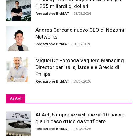
1,285 miliardi di dollari
Redazione BitMAT
-
05/08/2026
Andrea Carcano nuovo CEO di Nozomi
Networks
Redazione BitMAT
-
30/07/2026
Miguel De Foronda Vaquero Managing
Director per Italia, Israele e Grecia di
Philips
Redazione BitMAT
-
29/07/2026
Ai Act
AI Act, 6 imprese siciliane su 10 hanno
già un caso d’uso da verificare
Redazione BitMAT
-
03/08/2026