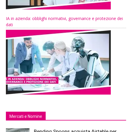
IA in azienda: obblighi normativi, governance e protezione dei
dati
Mercati e Nomine
Bending Spoons acquista Airtable per