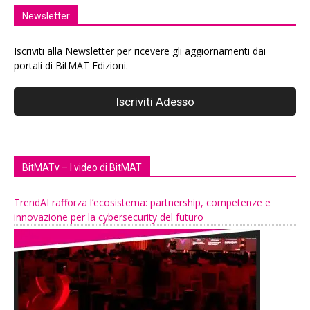
Newsletter
Iscriviti alla Newsletter per ricevere gli aggiornamenti dai
portali di BitMAT Edizioni.
BitMATv – I video di BitMAT
TrendAI rafforza l’ecosistema: partnership, competenze e
innovazione per la cybersecurity del futuro