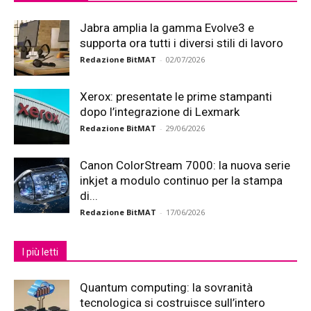
Jabra amplia la gamma Evolve3 e
supporta ora tutti i diversi stili di lavoro
Redazione BitMAT
-
02/07/2026
Xerox: presentate le prime stampanti
dopo l’integrazione di Lexmark
Redazione BitMAT
-
29/06/2026
Canon ColorStream 7000: la nuova serie
inkjet a modulo continuo per la stampa
di...
Redazione BitMAT
-
17/06/2026
I più letti
Quantum computing: la sovranità
tecnologica si costruisce sull’intero