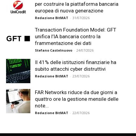
per costruire la piattaforma bancaria
europea di nuova generazione
Redazione BitMAT
-
31/07/2026
Transaction Foundation Model: GFT
unifica l’IA bancaria contro la
frammentazione dei dati
Stefano Castelnuovo
-
24/07/2026
Il 41% delle istituzioni finanziarie ha
subito attacchi cyber distruttivi
Redazione BitMAT
-
23/07/2026
FAR Networks riduce da due giorni a
quattro ore la gestione mensile delle
note...
Redazione BitMAT
-
22/07/2026