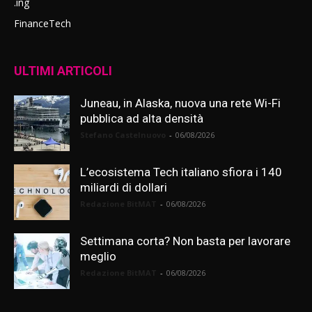
.ing
FinanceTech
ULTIMI ARTICOLI
Juneau, in Alaska, nuova una rete Wi-Fi
pubblica ad alta densità
Stefano Castelnuovo
-
06/08/2026
L’ecosistema Tech italiano sfiora i 140
miliardi di dollari
Redazione BitMAT
-
06/08/2026
Settimana corta? Non basta per lavorare
meglio
Redazione BitMAT
-
06/08/2026