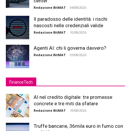
center
Redazione BitMAT
-
04/08/2026
Il paradosso delle identità: i rischi
nascosti nelle credenziali valide
Redazione BitMAT
-
10/08/2026
Agenti AI: chi li governa davvero?
Redazione BitMAT
-
03/08/2026
FinanceTech
AI nel credito digitale: tre promesse
concrete e tre miti da sfatare
Redazione BitMAT
-
10/08/2026
Truffe bancarie, 36mila euro in fumo con