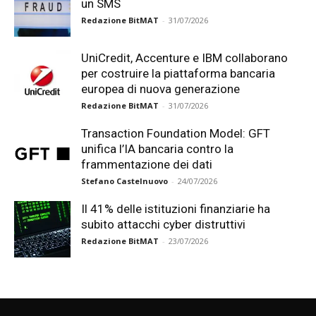
un SMS
Redazione BitMAT
-
31/07/2026
UniCredit, Accenture e IBM collaborano
per costruire la piattaforma bancaria
europea di nuova generazione
Redazione BitMAT
-
31/07/2026
Transaction Foundation Model: GFT
unifica l’IA bancaria contro la
frammentazione dei dati
Stefano Castelnuovo
-
24/07/2026
Il 41% delle istituzioni finanziarie ha
subito attacchi cyber distruttivi
Redazione BitMAT
-
23/07/2026