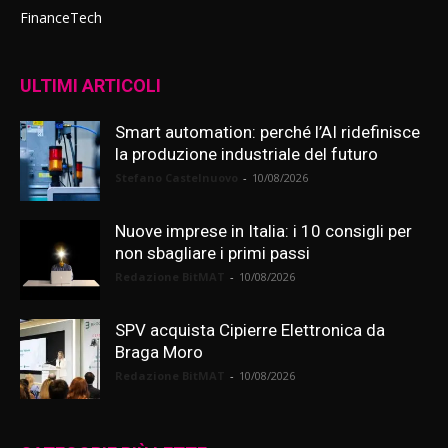
FinanceTech
ULTIMI ARTICOLI
Smart automation: perché l’AI ridefinisce
la produzione industriale del futuro
Stefano Castelnuovo
-
10/08/2026
Nuove imprese in Italia: i 10 consigli per
non sbagliare i primi passi
Redazione BitMAT
-
10/08/2026
SPV acquista Cipierre Elettronica da
Braga Moro
Redazione BitMAT
-
10/08/2026