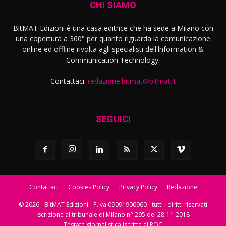
CHI SIAMO
BitMAT Edizioni è una casa editrice che ha sede a Milano con
una copertura a 360° per quanto riguarda la comunicazione
online ed offline rivolta agli specialisti dell'lnformation &
Communication Technology.
Contattaci:
redazione.bitmat@bitmat.it
SEGUICI
Contattaci
Cookies Policy
Privacy Policy
Redazione
© 2026 - BitMAT Edizioni - P.Iva 09091900960 - tutti i diritti riservati
Iscrizione al tribunale di Milano n° 295 del 28-11-2018
Testata giornalistica iscritta al ROC