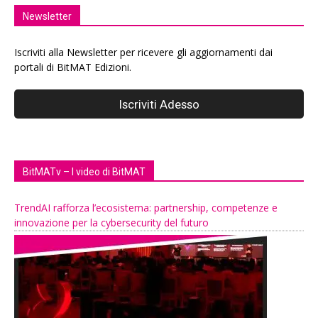
Newsletter
Iscriviti alla Newsletter per ricevere gli aggiornamenti dai
portali di BitMAT Edizioni.
BitMATv – I video di BitMAT
TrendAI rafforza l’ecosistema: partnership, competenze e
innovazione per la cybersecurity del futuro