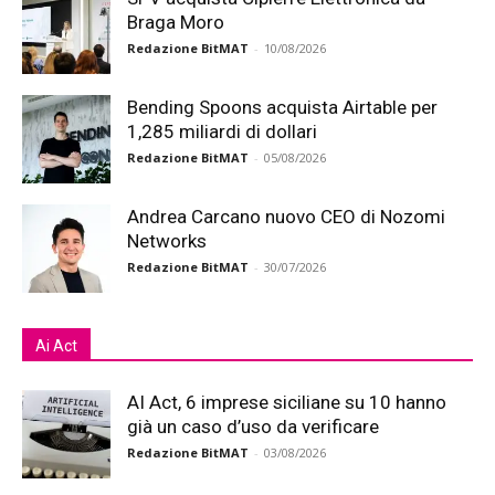
Braga Moro
Redazione BitMAT
-
10/08/2026
Bending Spoons acquista Airtable per
1,285 miliardi di dollari
Redazione BitMAT
-
05/08/2026
Andrea Carcano nuovo CEO di Nozomi
Networks
Redazione BitMAT
-
30/07/2026
Ai Act
AI Act, 6 imprese siciliane su 10 hanno
già un caso d’uso da verificare
Redazione BitMAT
-
03/08/2026