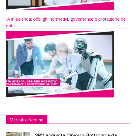
IA in azienda: obblighi normativi, governance e protezione dei
dati
Mercati e Nomine
SPV acquista Cipierre Elettronica da