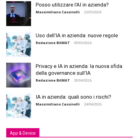
Posso utilizzare l’AI in azienda?
Massimiliano Cassinelli
-
23/05/2026
Uso dell’IA in azienda: nuove regole
Redazione BitMAT
-
09/05/2026
Privacy e IA in azienda: la nuova sfida
della governance sull’IA
Redazione BitMAT
-
30/04/2026
IA in azienda: quali sono i rischi?
Massimiliano Cassinelli
-
24/04/2026
App & Device