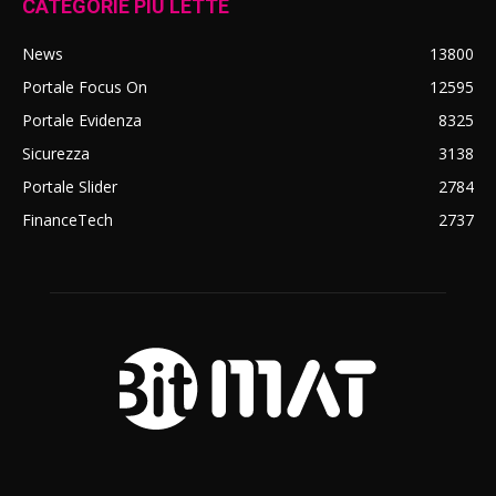
CATEGORIE PIÙ LETTE
News
13800
Portale Focus On
12595
Portale Evidenza
8325
Sicurezza
3138
Portale Slider
2784
FinanceTech
2737