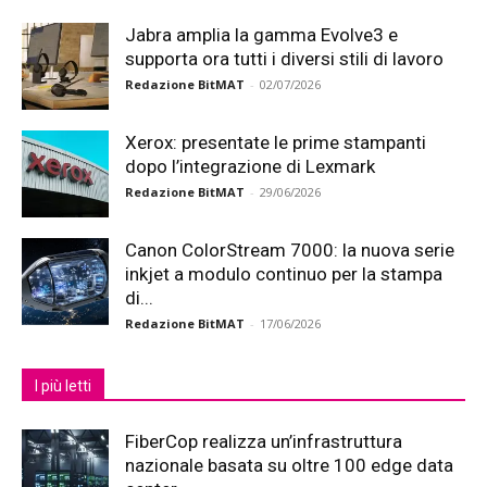
Jabra amplia la gamma Evolve3 e
supporta ora tutti i diversi stili di lavoro
Redazione BitMAT
-
02/07/2026
Xerox: presentate le prime stampanti
dopo l’integrazione di Lexmark
Redazione BitMAT
-
29/06/2026
Canon ColorStream 7000: la nuova serie
inkjet a modulo continuo per la stampa
di...
Redazione BitMAT
-
17/06/2026
I più letti
FiberCop realizza un’infrastruttura
nazionale basata su oltre 100 edge data