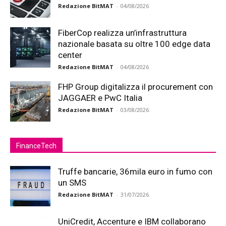
Redazione BitMAT
-
04/08/2026
FiberCop realizza un’infrastruttura
nazionale basata su oltre 100 edge data
center
Redazione BitMAT
-
04/08/2026
FHP Group digitalizza il procurement con
JAGGAER e PwC Italia
Redazione BitMAT
-
03/08/2026
FinanceTech
Truffe bancarie, 36mila euro in fumo con
un SMS
Redazione BitMAT
-
31/07/2026
UniCredit, Accenture e IBM collaborano