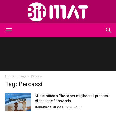
BitMat
Home
Tags
Percassi
Tag: Percassi
Kiko si affida a Piteco per migliorare i processi
di gestione finanziaria
Redazione BitMAT
-
22/09/2017