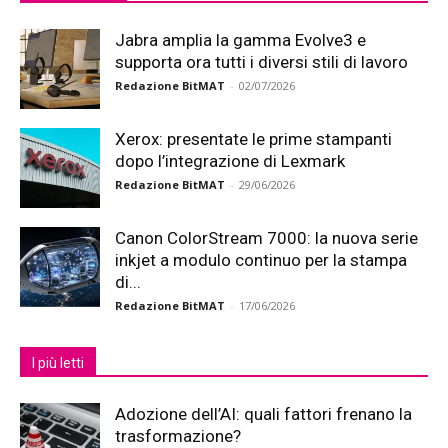
Jabra amplia la gamma Evolve3 e
supporta ora tutti i diversi stili di lavoro
Redazione BitMAT
-
02/07/2026
Xerox: presentate le prime stampanti
dopo l’integrazione di Lexmark
Redazione BitMAT
-
29/06/2026
Canon ColorStream 7000: la nuova serie
inkjet a modulo continuo per la stampa
di...
Redazione BitMAT
-
17/06/2026
I più letti
Adozione dell’AI: quali fattori frenano la
trasformazione?