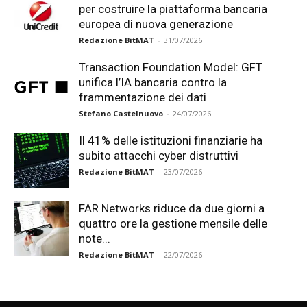
per costruire la piattaforma bancaria
europea di nuova generazione
Redazione BitMAT
-
31/07/2026
Transaction Foundation Model: GFT
unifica l’IA bancaria contro la
frammentazione dei dati
Stefano Castelnuovo
-
24/07/2026
Il 41% delle istituzioni finanziarie ha
subito attacchi cyber distruttivi
Redazione BitMAT
-
23/07/2026
FAR Networks riduce da due giorni a
quattro ore la gestione mensile delle
note...
Redazione BitMAT
-
22/07/2026