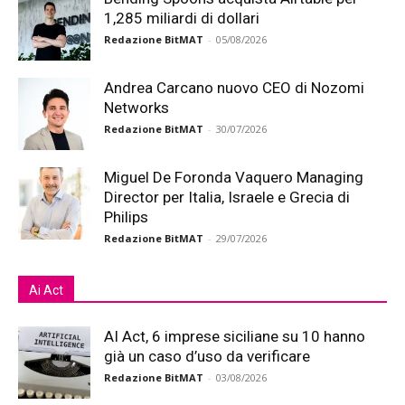
1,285 miliardi di dollari
Redazione BitMAT
-
05/08/2026
Andrea Carcano nuovo CEO di Nozomi
Networks
Redazione BitMAT
-
30/07/2026
Miguel De Foronda Vaquero Managing
Director per Italia, Israele e Grecia di
Philips
Redazione BitMAT
-
29/07/2026
Ai Act
AI Act, 6 imprese siciliane su 10 hanno
già un caso d’uso da verificare
Redazione BitMAT
-
03/08/2026