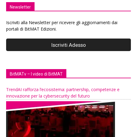
Newsletter
Iscriviti alla Newsletter per ricevere gli aggiornamenti dai
portali di BitMAT Edizioni.
BitMATv – I video di BitMAT
TrendAI rafforza l’ecosistema: partnership, competenze e
innovazione per la cybersecurity del futuro