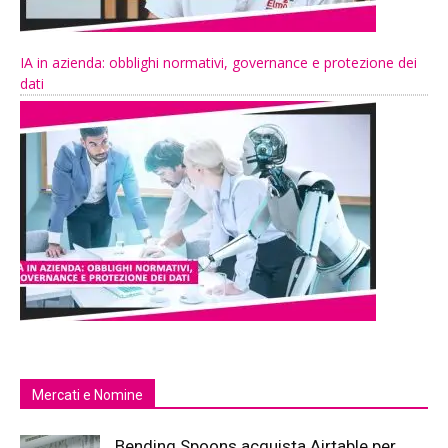
IA in azienda: obblighi normativi, governance e protezione dei
dati
Mercati e Nomine
Bending Spoons acquista Airtable per