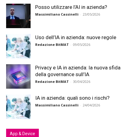
Posso utilizzare l’AI in azienda?
Massimiliano Cassinelli
-
23/05/2026
Uso dell’IA in azienda: nuove regole
Redazione BitMAT
-
09/05/2026
Privacy e IA in azienda: la nuova sfida
della governance sull’IA
Redazione BitMAT
-
30/04/2026
IA in azienda: quali sono i rischi?
Massimiliano Cassinelli
-
24/04/2026
App & Device