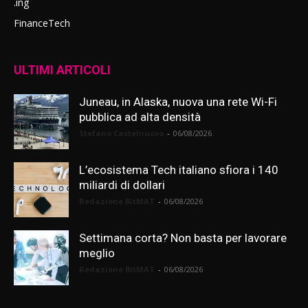
.ing
FinanceTech
ULTIMI ARTICOLI
Juneau, in Alaska, nuova una rete Wi-Fi
pubblica ad alta densità
Stefano Castelnuovo
-
06/08/2026
L’ecosistema Tech italiano sfiora i 140
miliardi di dollari
Redazione BitMAT
-
06/08/2026
Settimana corta? Non basta per lavorare
meglio
Redazione BitMAT
-
06/08/2026