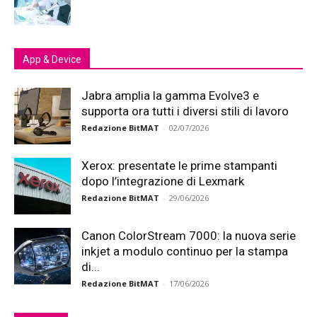
App & Device
Jabra amplia la gamma Evolve3 e
supporta ora tutti i diversi stili di lavoro
Redazione BitMAT
-
02/07/2026
Xerox: presentate le prime stampanti
dopo l’integrazione di Lexmark
Redazione BitMAT
-
29/06/2026
Canon ColorStream 7000: la nuova serie
inkjet a modulo continuo per la stampa
di...
Redazione BitMAT
-
17/06/2026