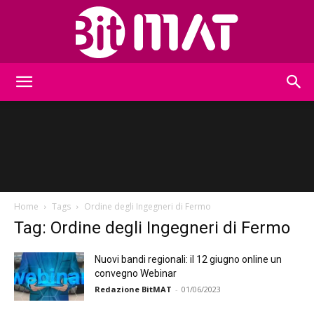
BitMat
Home
Tags
Ordine degli Ingegneri di Fermo
Tag: Ordine degli Ingegneri di Fermo
Nuovi bandi regionali: il 12 giugno online un
convegno Webinar
Redazione BitMAT
-
01/06/2023