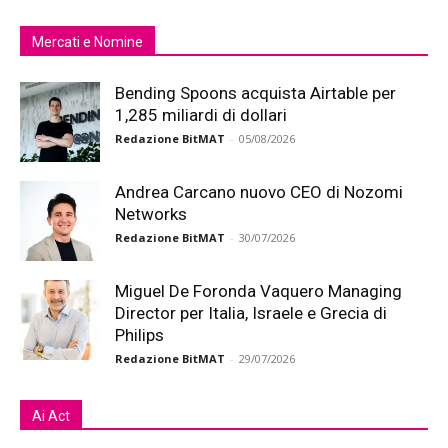
Mercati e Nomine
Bending Spoons acquista Airtable per
1,285 miliardi di dollari
Redazione BitMAT
-
05/08/2026
Andrea Carcano nuovo CEO di Nozomi
Networks
Redazione BitMAT
-
30/07/2026
Miguel De Foronda Vaquero Managing
Director per Italia, Israele e Grecia di
Philips
Redazione BitMAT
-
29/07/2026
Ai Act