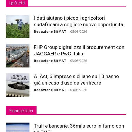
I più letti
I dati aiutano i piccoli agricoltori
sudafricani a cogliere nuove opportunità
Redazione BitMAT
-
05/08/2026
FHP Group digitalizza il procurement con
JAGGAER e PwC Italia
Redazione BitMAT
-
03/08/2026
AI Act, 6 imprese siciliane su 10 hanno
già un caso d’uso da verificare
Redazione BitMAT
-
03/08/2026
FinanceTech
Truffe bancarie, 36mila euro in fumo con