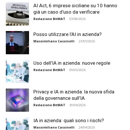
AI Act, 6 imprese siciliane su 10 hanno
già un caso d’uso da verificare
Redazione BitMAT
-
03/08/2026
Posso utilizzare l’AI in azienda?
Massimiliano Cassinelli
-
23/05/2026
Uso dell’IA in azienda: nuove regole
Redazione BitMAT
-
09/05/2026
Privacy e IA in azienda: la nuova sfida
della governance sull’IA
Redazione BitMAT
-
30/04/2026
IA in azienda: quali sono i rischi?
Massimiliano Cassinelli
-
24/04/2026