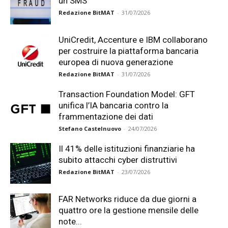
un SMS
Redazione BitMAT
-
31/07/2026
UniCredit, Accenture e IBM collaborano
per costruire la piattaforma bancaria
europea di nuova generazione
Redazione BitMAT
-
31/07/2026
Transaction Foundation Model: GFT
unifica l’IA bancaria contro la
frammentazione dei dati
Stefano Castelnuovo
-
24/07/2026
Il 41% delle istituzioni finanziarie ha
subito attacchi cyber distruttivi
Redazione BitMAT
-
23/07/2026
FAR Networks riduce da due giorni a
quattro ore la gestione mensile delle
note...