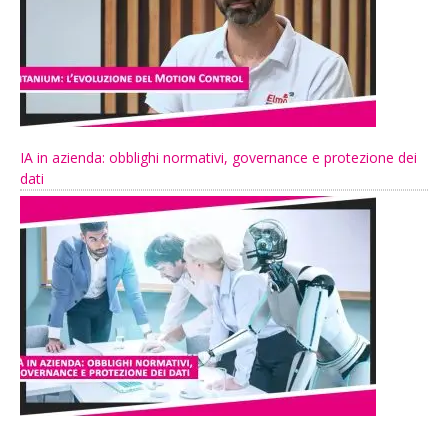
IA in azienda: obblighi normativi, governance e protezione dei
dati