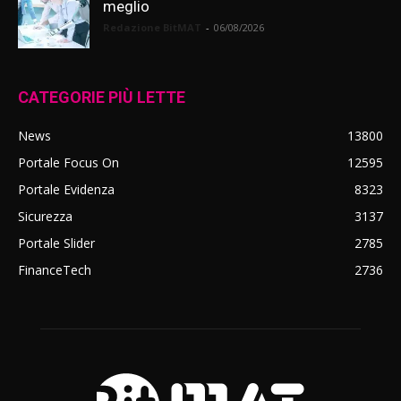
meglio
Redazione BitMAT
-
06/08/2026
CATEGORIE PIÙ LETTE
News
13800
Portale Focus On
12595
Portale Evidenza
8323
Sicurezza
3137
Portale Slider
2785
FinanceTech
2736