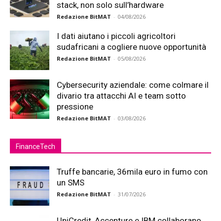
stack, non solo sull’hardware
Redazione BitMAT
-
04/08/2026
I dati aiutano i piccoli agricoltori
sudafricani a cogliere nuove opportunità
Redazione BitMAT
-
05/08/2026
Cybersecurity aziendale: come colmare il
divario tra attacchi AI e team sotto
pressione
Redazione BitMAT
-
03/08/2026
FinanceTech
Truffe bancarie, 36mila euro in fumo con
un SMS
Redazione BitMAT
-
31/07/2026
UniCredit, Accenture e IBM collaborano