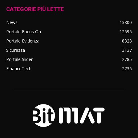
CATEGORIE PIÙ LETTE
News
13800
Portale Focus On
12595
Portale Evidenza
8323
Sicurezza
3137
Portale Slider
2785
FinanceTech
2736