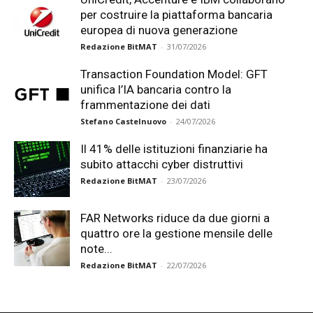
per costruire la piattaforma bancaria
europea di nuova generazione
Redazione BitMAT
-
31/07/2026
Transaction Foundation Model: GFT
unifica l’IA bancaria contro la
frammentazione dei dati
Stefano Castelnuovo
-
24/07/2026
Il 41% delle istituzioni finanziarie ha
subito attacchi cyber distruttivi
Redazione BitMAT
-
23/07/2026
FAR Networks riduce da due giorni a
quattro ore la gestione mensile delle
note...
Redazione BitMAT
-
22/07/2026