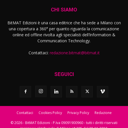
CHI SIAMO
BitMAT Edizioni è una casa editrice che ha sede a Milano con
una copertura a 360° per quanto riguarda la comunicazione
online ed offline rivolta agli specialisti dell'lnformation &
Communication Technology.
Contattaci:
redazione.bitmat@bitmat.it
SEGUICI
Contattaci
Cookies Policy
Privacy Policy
Redazione
© 2026 - BitMAT Edizioni - P.Iva 09091900960 - tutti i diritti riservati