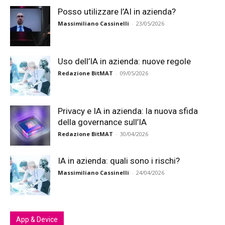
Posso utilizzare l’AI in azienda?
Massimiliano Cassinelli
-
23/05/2026
Uso dell’IA in azienda: nuove regole
Redazione BitMAT
-
09/05/2026
Privacy e IA in azienda: la nuova sfida
della governance sull’IA
Redazione BitMAT
-
30/04/2026
IA in azienda: quali sono i rischi?
Massimiliano Cassinelli
-
24/04/2026
App & Device