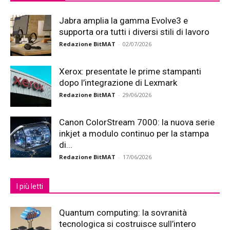
Jabra amplia la gamma Evolve3 e
supporta ora tutti i diversi stili di lavoro
Redazione BitMAT
-
02/07/2026
Xerox: presentate le prime stampanti
dopo l’integrazione di Lexmark
Redazione BitMAT
-
29/06/2026
Canon ColorStream 7000: la nuova serie
inkjet a modulo continuo per la stampa
di...
Redazione BitMAT
-
17/06/2026
I più letti
Quantum computing: la sovranità
tecnologica si costruisce sull’intero