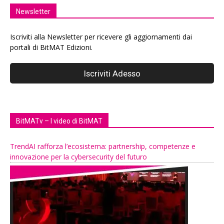
Newsletter
Iscriviti alla Newsletter per ricevere gli aggiornamenti dai
portali di BitMAT Edizioni.
BitMATv – I video di BitMAT
TrendAI rafforza l’ecosistema: partnership, competenze e
innovazione per la cybersecurity del futuro