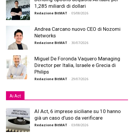
1,285 miliardi di dollari
Redazione BitMAT
-
05/08/2026
Andrea Carcano nuovo CEO di Nozomi
Networks
Redazione BitMAT
-
30/07/2026
Miguel De Foronda Vaquero Managing
Director per Italia, Israele e Grecia di
Philips
Redazione BitMAT
-
29/07/2026
Ai Act
AI Act, 6 imprese siciliane su 10 hanno
già un caso d’uso da verificare
Redazione BitMAT
-
03/08/2026