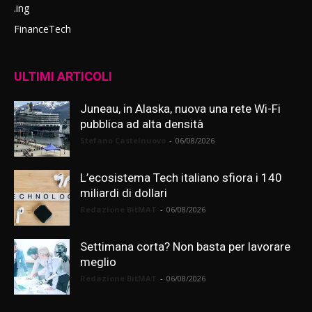
.ing
FinanceTech
ULTIMI ARTICOLI
Juneau, in Alaska, nuova una rete Wi-Fi
pubblica ad alta densità
Stefano Castelnuovo
-
06/08/2026
L’ecosistema Tech italiano sfiora i 140
miliardi di dollari
Redazione BitMAT
-
06/08/2026
Settimana corta? Non basta per lavorare
meglio
Redazione BitMAT
-
06/08/2026