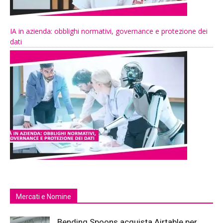
IA in azienda: obblighi normativi, governance e protezione dei
dati
Mercati e Nomine
Bending Spoons acquista Airtable per