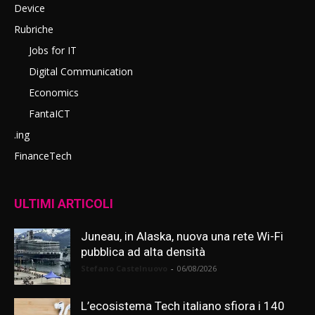
Device
Rubriche
Jobs for IT
Digital Communication
Economics
FantaICT
.ing
FinanceTech
ULTIMI ARTICOLI
Juneau, in Alaska, nuova una rete Wi-Fi
pubblica ad alta densità
Stefano Castelnuovo
-
06/08/2026
L’ecosistema Tech italiano sfiora i 140