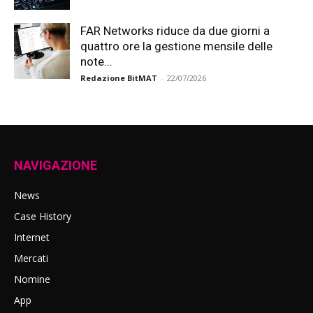
FAR Networks riduce da due giorni a
quattro ore la gestione mensile delle
note...
Redazione BitMAT
-
22/07/2026
NAVIGAZIONE
News
Case History
Internet
Mercati
Nomine
App