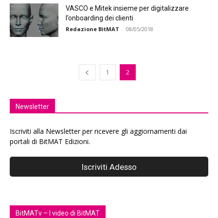
VASCO e Mitek insieme per digitalizzare
l’onboarding dei clienti
Redazione BitMAT
-
08/05/2018
1
2
Newsletter
Iscriviti alla Newsletter per ricevere gli aggiornamenti dai
portali di BitMAT Edizioni.
BitMATv – I video di BitMAT