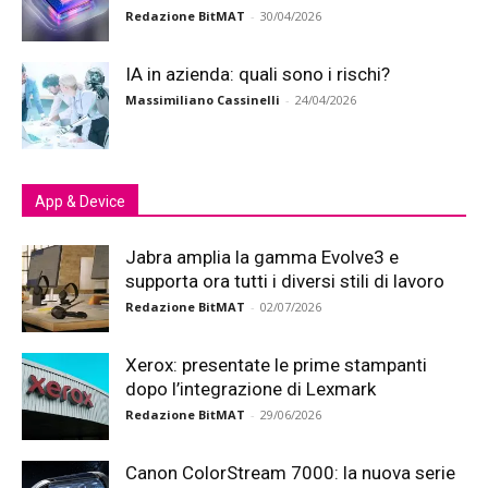
Redazione BitMAT
-
30/04/2026
IA in azienda: quali sono i rischi?
Massimiliano Cassinelli
-
24/04/2026
App & Device
Jabra amplia la gamma Evolve3 e
supporta ora tutti i diversi stili di lavoro
Redazione BitMAT
-
02/07/2026
Xerox: presentate le prime stampanti
dopo l’integrazione di Lexmark
Redazione BitMAT
-
29/06/2026
Canon ColorStream 7000: la nuova serie