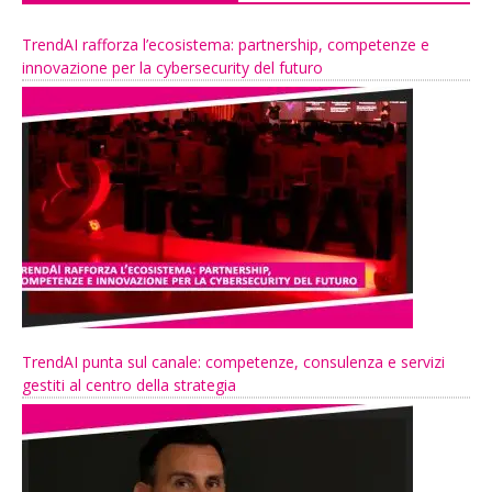
TrendAI rafforza l’ecosistema: partnership, competenze e
innovazione per la cybersecurity del futuro
TrendAI punta sul canale: competenze, consulenza e servizi
gestiti al centro della strategia