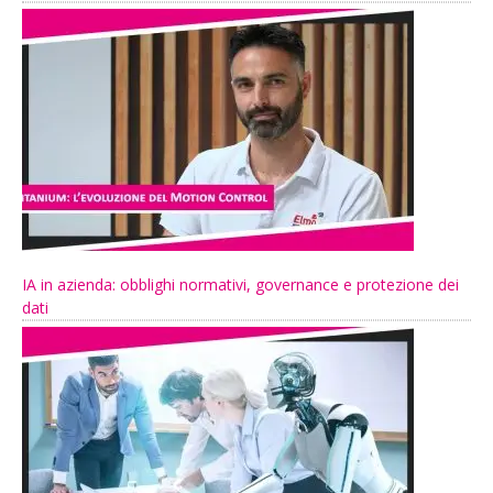
IA in azienda: obblighi normativi, governance e protezione dei
dati