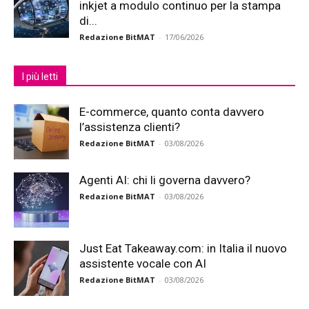
inkjet a modulo continuo per la stampa
di...
Redazione BitMAT
-
17/06/2026
I più letti
E-commerce, quanto conta davvero
l’assistenza clienti?
Redazione BitMAT
-
03/08/2026
Agenti AI: chi li governa davvero?
Redazione BitMAT
-
03/08/2026
Just Eat Takeaway.com: in Italia il nuovo
assistente vocale con AI
Redazione BitMAT
-
03/08/2026