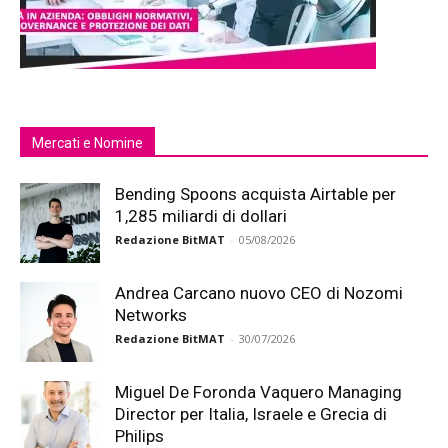
Mercati e Nomine
Bending Spoons acquista Airtable per
1,285 miliardi di dollari
Redazione BitMAT
-
05/08/2026
Andrea Carcano nuovo CEO di Nozomi
Networks
Redazione BitMAT
-
30/07/2026
Miguel De Foronda Vaquero Managing
Director per Italia, Israele e Grecia di
Philips