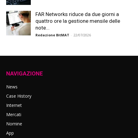
FAR Networks riduce da due giorni a
quattro ore la gestione mensile delle
note...
Redazione BitMAT
-
22/07/2026
NAVIGAZIONE
News
Case History
Internet
Mercati
Nomine
App