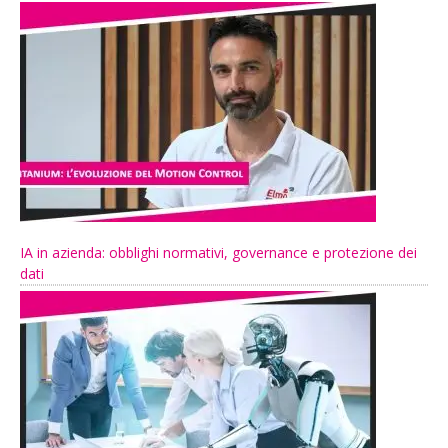
IA in azienda: obblighi normativi, governance e protezione dei
dati