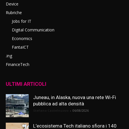
Device
Rubriche
Jobs for IT
Digital Communication
Economics
FantaICT
.ing
FinanceTech
ULTIMI ARTICOLI
Juneau, in Alaska, nuova una rete Wi-Fi
pubblica ad alta densità
Stefano Castelnuovo
-
06/08/2026
L’ecosistema Tech italiano sfiora i 140