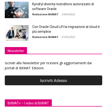
Kyndryl diventa rivenditore autorizzato di
software Oracle
Redazione BitMAT
-
24/06/2022
Con Oracle Cloud Lift la migrazione al cloud è
più semplice
Redazione BitMAT
-
01/02/2022
Newsletter
Iscriviti alla Newsletter per ricevere gli aggiornamenti dai
portali di BitMAT Edizioni.
BitMATv – I video di BitMAT