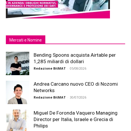
Mercati e Nomine
Bending Spoons acquista Airtable per
1,285 miliardi di dollari
Redazione BitMAT
-
05/08/2026
Andrea Carcano nuovo CEO di Nozomi
Networks
Redazione BitMAT
-
30/07/2026
Miguel De Foronda Vaquero Managing
Director per Italia, Israele e Grecia di
Philips