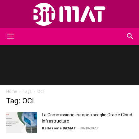
BitMat
Home
Tags
OCI
Tag: OCI
La Commissione europea sceglie Oracle Cloud
Infrastructure
Redazione BitMAT
-
30/10/2023