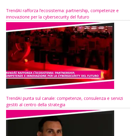
TrendAI rafforza l’ecosistema: partnership, competenze e
innovazione per la cybersecurity del futuro
TrendAI punta sul canale: competenze, consulenza e servizi
gestiti al centro della strategia