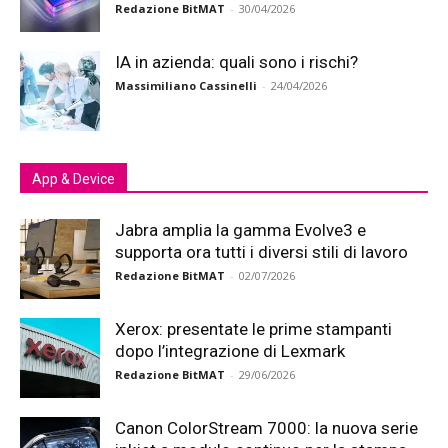
Redazione BitMAT
-
30/04/2026
IA in azienda: quali sono i rischi?
Massimiliano Cassinelli
-
24/04/2026
App & Device
Jabra amplia la gamma Evolve3 e
supporta ora tutti i diversi stili di lavoro
Redazione BitMAT
-
02/07/2026
Xerox: presentate le prime stampanti
dopo l’integrazione di Lexmark
Redazione BitMAT
-
29/06/2026
Canon ColorStream 7000: la nuova serie