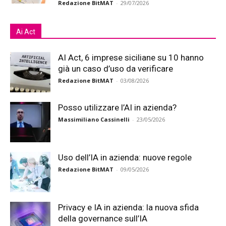
Redazione BitMAT
-
29/07/2026
Ai Act
AI Act, 6 imprese siciliane su 10 hanno
già un caso d’uso da verificare
Redazione BitMAT
-
03/08/2026
Posso utilizzare l’AI in azienda?
Massimiliano Cassinelli
-
23/05/2026
Uso dell’IA in azienda: nuove regole
Redazione BitMAT
-
09/05/2026
Privacy e IA in azienda: la nuova sfida
della governance sull’IA