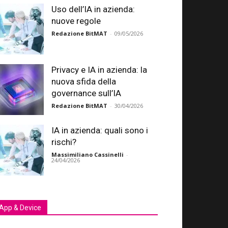
Uso dell’IA in azienda:
nuove regole
Redazione BitMAT
-
09/05/2026
Privacy e IA in azienda: la
nuova sfida della
governance sull’IA
Redazione BitMAT
-
30/04/2026
IA in azienda: quali sono i
rischi?
Massimiliano Cassinelli
-
24/04/2026
App & Device