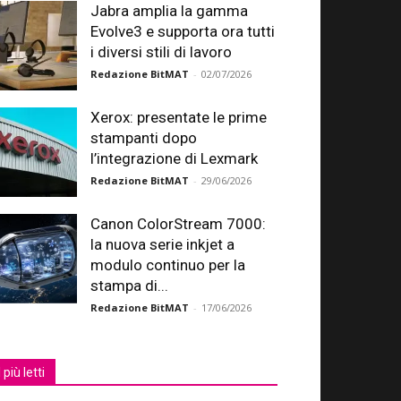
Jabra amplia la gamma
Evolve3 e supporta ora tutti
i diversi stili di lavoro
Redazione BitMAT
-
02/07/2026
Xerox: presentate le prime
stampanti dopo
l’integrazione di Lexmark
Redazione BitMAT
-
29/06/2026
Canon ColorStream 7000:
la nuova serie inkjet a
modulo continuo per la
stampa di...
Redazione BitMAT
-
17/06/2026
I più letti