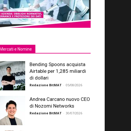
Mercati e Nomine
Bending Spoons acquista
Airtable per 1,285 miliardi
di dollari
Redazione BitMAT
-
05/08/2026
Andrea Carcano nuovo CEO
di Nozomi Networks
Redazione BitMAT
-
30/07/2026