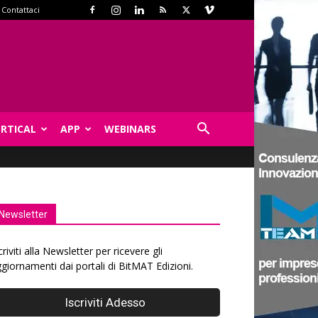
Contattaci
ERTICAL
APP
WEBINARS
Newsletter
criviti alla Newsletter per ricevere gli
giornamenti dai portali di BitMAT Edizioni.