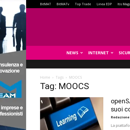
BitMAT
BitMATv
Top Trade
Linea EDP
Itis Mag
NEWS
INTERNET
SICU
Home
Tags
MOOCS
Tag: MOOCS
openSA
suoi c
Redazione
La piattaf