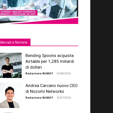
Mercati e Nomine
Bending Spoons acquista
Airtable per 1,285 miliardi
di dollari
Redazione BitMAT
-
05/08/2026
Andrea Carcano nuovo CEO
di Nozomi Networks
Redazione BitMAT
-
30/07/2026