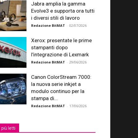
Jabra amplia la gamma
Evolve3 e supporta ora tutti
i diversi stili di lavoro
Redazione BitMAT
-
02/07/2026
Xerox: presentate le prime
stampanti dopo
l’integrazione di Lexmark
Redazione BitMAT
-
29/06/2026
Canon ColorStream 7000:
la nuova serie inkjet a
modulo continuo per la
stampa di...
Redazione BitMAT
-
17/06/2026
I più letti