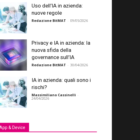
Uso dell’IA in azienda:
nuove regole
Redazione BitMAT
-
09/05/2026
Privacy e IA in azienda: la
nuova sfida della
governance sull’IA
Redazione BitMAT
-
30/04/2026
IA in azienda: quali sono i
rischi?
Massimiliano Cassinelli
-
24/04/2026
App & Device