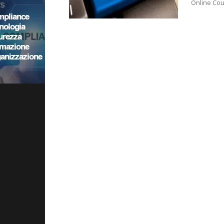
Online Cour