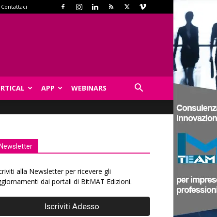
Contattaci
ERTICAL
APP
WEBINARS
Newsletter
criviti alla Newsletter per ricevere gli
giornamenti dai portali di BitMAT Edizioni.