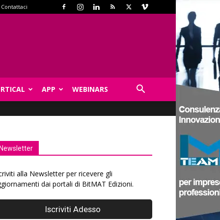
Contattaci
ERTICAL
APP
WEBINARS
Newsletter
criviti alla Newsletter per ricevere gli
giornamenti dai portali di BitMAT Edizioni.