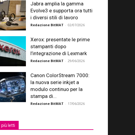
Jabra amplia la gamma
Evolve3 e supporta ora tutti
i diversi stili di lavoro
Redazione BitMAT
-
02/07/2026
Xerox: presentate le prime
stampanti dopo
l’integrazione di Lexmark
Redazione BitMAT
-
29/06/2026
Canon ColorStream 7000:
la nuova serie inkjet a
modulo continuo per la
stampa di...
Redazione BitMAT
-
17/06/2026
I più letti