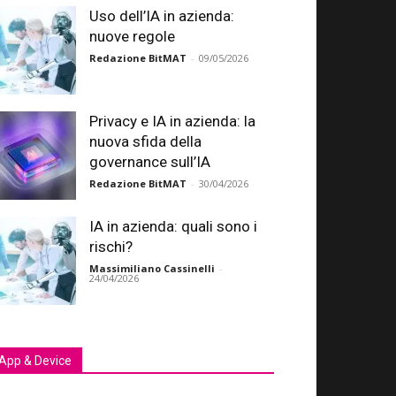
Uso dell’IA in azienda:
nuove regole
Redazione BitMAT
-
09/05/2026
Privacy e IA in azienda: la
nuova sfida della
governance sull’IA
Redazione BitMAT
-
30/04/2026
IA in azienda: quali sono i
rischi?
Massimiliano Cassinelli
-
24/04/2026
App & Device