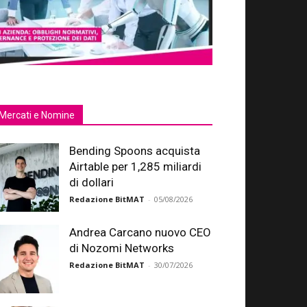
Mercati e Nomine
Bending Spoons acquista
Airtable per 1,285 miliardi
di dollari
Redazione BitMAT
-
05/08/2026
Andrea Carcano nuovo CEO
di Nozomi Networks
Redazione BitMAT
-
30/07/2026