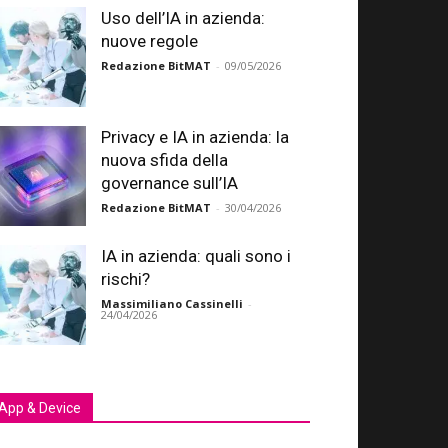
Uso dell’IA in azienda:
nuove regole
Redazione BitMAT
-
09/05/2026
Privacy e IA in azienda: la
nuova sfida della
governance sull’IA
Redazione BitMAT
-
30/04/2026
IA in azienda: quali sono i
rischi?
Massimiliano Cassinelli
-
24/04/2026
App & Device