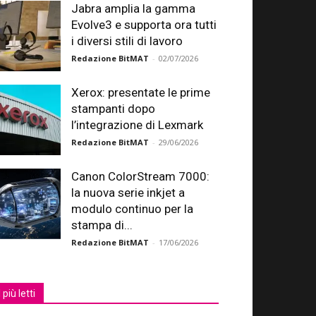
Jabra amplia la gamma
Evolve3 e supporta ora tutti
i diversi stili di lavoro
Redazione BitMAT
-
02/07/2026
Xerox: presentate le prime
stampanti dopo
l’integrazione di Lexmark
Redazione BitMAT
-
29/06/2026
Canon ColorStream 7000:
la nuova serie inkjet a
modulo continuo per la
stampa di...
Redazione BitMAT
-
17/06/2026
I più letti