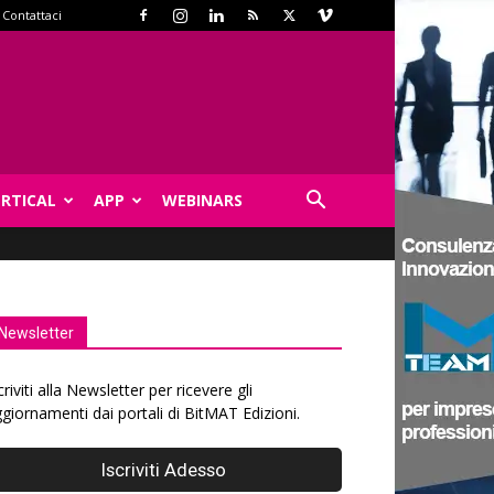
Contattaci
ERTICAL
APP
WEBINARS
Newsletter
criviti alla Newsletter per ricevere gli
giornamenti dai portali di BitMAT Edizioni.