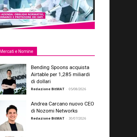
Mercati e Nomine
Bending Spoons acquista
Airtable per 1,285 miliardi
di dollari
Redazione BitMAT
-
05/08/2026
Andrea Carcano nuovo CEO
di Nozomi Networks
Redazione BitMAT
-
30/07/2026