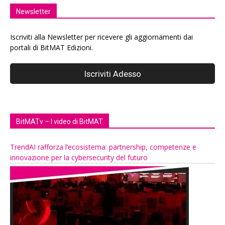
Newsletter
Iscriviti alla Newsletter per ricevere gli aggiornamenti dai
portali di BitMAT Edizioni.
BitMATv – I video di BitMAT
TrendAI rafforza l’ecosistema: partnership, competenze e
innovazione per la cybersecurity del futuro