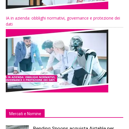
IA in azienda: obblighi normativi, governance e protezione dei
dati
Mercati e Nomine
Bending Spoons acquista Airtable per