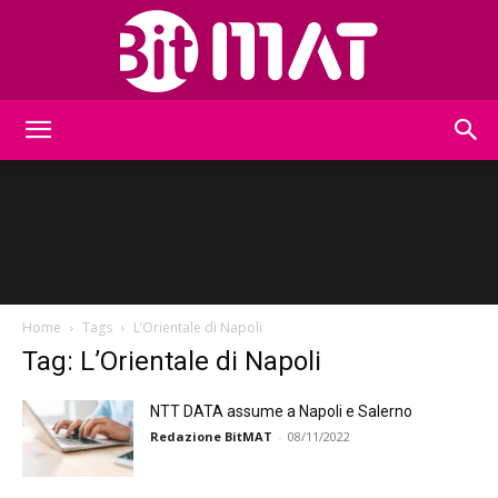
BitMat
Home
Tags
L’Orientale di Napoli
Tag: L’Orientale di Napoli
NTT DATA assume a Napoli e Salerno
Redazione BitMAT
-
08/11/2022