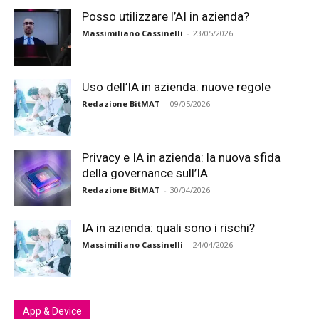
Posso utilizzare l’AI in azienda?
Massimiliano Cassinelli
-
23/05/2026
Uso dell’IA in azienda: nuove regole
Redazione BitMAT
-
09/05/2026
Privacy e IA in azienda: la nuova sfida
della governance sull’IA
Redazione BitMAT
-
30/04/2026
IA in azienda: quali sono i rischi?
Massimiliano Cassinelli
-
24/04/2026
App & Device