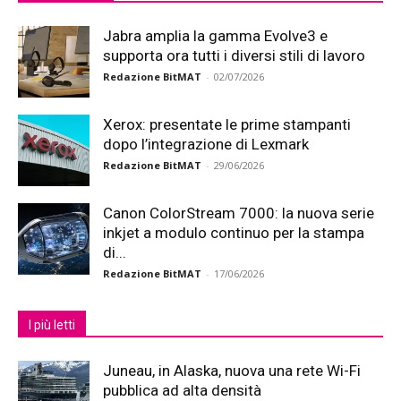
Jabra amplia la gamma Evolve3 e
supporta ora tutti i diversi stili di lavoro
Redazione BitMAT
-
02/07/2026
Xerox: presentate le prime stampanti
dopo l’integrazione di Lexmark
Redazione BitMAT
-
29/06/2026
Canon ColorStream 7000: la nuova serie
inkjet a modulo continuo per la stampa
di...
Redazione BitMAT
-
17/06/2026
I più letti
Juneau, in Alaska, nuova una rete Wi-Fi
pubblica ad alta densità