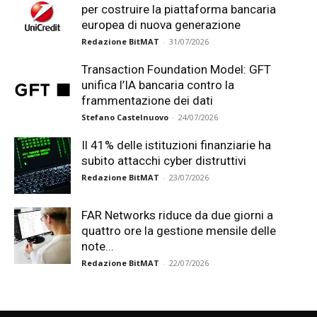
per costruire la piattaforma bancaria
europea di nuova generazione
Redazione BitMAT
-
31/07/2026
Transaction Foundation Model: GFT
unifica l’IA bancaria contro la
frammentazione dei dati
Stefano Castelnuovo
-
24/07/2026
Il 41% delle istituzioni finanziarie ha
subito attacchi cyber distruttivi
Redazione BitMAT
-
23/07/2026
FAR Networks riduce da due giorni a
quattro ore la gestione mensile delle
note...
Redazione BitMAT
-
22/07/2026