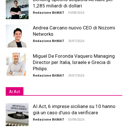
1,285 miliardi di dollari
Redazione BitMAT
-
05/08/2026
Andrea Carcano nuovo CEO di Nozomi
Networks
Redazione BitMAT
-
30/07/2026
Miguel De Foronda Vaquero Managing
Director per Italia, Israele e Grecia di
Philips
Redazione BitMAT
-
29/07/2026
Ai Act
AI Act, 6 imprese siciliane su 10 hanno
già un caso d’uso da verificare
Redazione BitMAT
-
03/08/2026