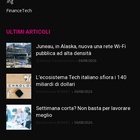
.ing
FinanceTech
ULTIMI ARTICOLI
Juneau, in Alaska, nuova una rete Wi-Fi
pubblica ad alta densità
Stefano Castelnuovo
-
06/08/2026
L’ecosistema Tech italiano sfiora i 140
miliardi di dollari
Redazione BitMAT
-
06/08/2026
Settimana corta? Non basta per lavorare
meglio
Redazione BitMAT
-
06/08/2026