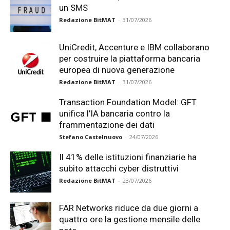
un SMS
Redazione BitMAT
-
31/07/2026
UniCredit, Accenture e IBM collaborano
per costruire la piattaforma bancaria
europea di nuova generazione
Redazione BitMAT
-
31/07/2026
Transaction Foundation Model: GFT
unifica l’IA bancaria contro la
frammentazione dei dati
Stefano Castelnuovo
-
24/07/2026
Il 41% delle istituzioni finanziarie ha
subito attacchi cyber distruttivi
Redazione BitMAT
-
23/07/2026
FAR Networks riduce da due giorni a
quattro ore la gestione mensile delle