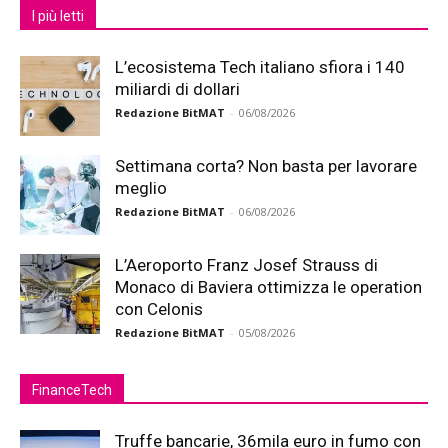
I più letti
L’ecosistema Tech italiano sfiora i 140
miliardi di dollari
Redazione BitMAT
-
06/08/2026
Settimana corta? Non basta per lavorare
meglio
Redazione BitMAT
-
06/08/2026
L’Aeroporto Franz Josef Strauss di
Monaco di Baviera ottimizza le operation
con Celonis
Redazione BitMAT
-
05/08/2026
FinanceTech
Truffe bancarie, 36mila euro in fumo con