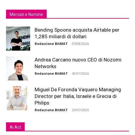
Mercati e Nomine
Bending Spoons acquista Airtable per
1,285 miliardi di dollari
Redazione BitMAT
-
05/08/2026
Andrea Carcano nuovo CEO di Nozomi
Networks
Redazione BitMAT
-
30/07/2026
Miguel De Foronda Vaquero Managing
Director per Italia, Israele e Grecia di
Philips
Redazione BitMAT
-
29/07/2026
Ai Act