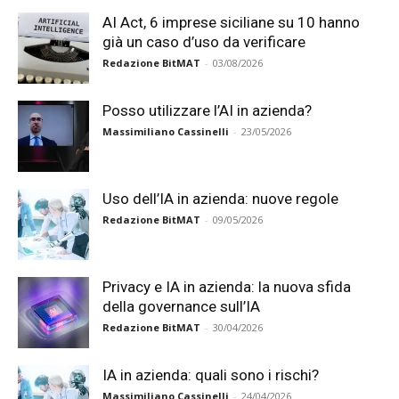
AI Act, 6 imprese siciliane su 10 hanno
già un caso d’uso da verificare
Redazione BitMAT
-
03/08/2026
Posso utilizzare l’AI in azienda?
Massimiliano Cassinelli
-
23/05/2026
Uso dell’IA in azienda: nuove regole
Redazione BitMAT
-
09/05/2026
Privacy e IA in azienda: la nuova sfida
della governance sull’IA
Redazione BitMAT
-
30/04/2026
IA in azienda: quali sono i rischi?
Massimiliano Cassinelli
-
24/04/2026