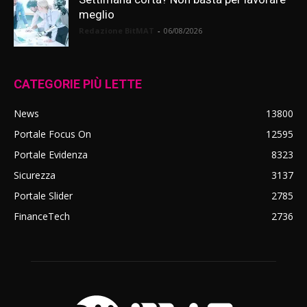
meglio
Redazione BitMAT
-
06/08/2026
CATEGORIE PIÙ LETTE
News
13800
Portale Focus On
12595
Portale Evidenza
8323
Sicurezza
3137
Portale Slider
2785
FinanceTech
2736