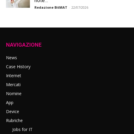
note...
Redazione BitMAT
-
22/07/2026
NAVIGAZIONE
News
Case History
Internet
Mercati
Nomine
App
Device
Rubriche
Jobs for IT