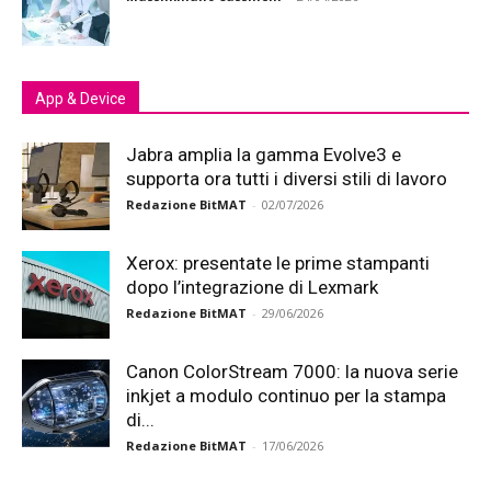
App & Device
Jabra amplia la gamma Evolve3 e
supporta ora tutti i diversi stili di lavoro
Redazione BitMAT
-
02/07/2026
Xerox: presentate le prime stampanti
dopo l’integrazione di Lexmark
Redazione BitMAT
-
29/06/2026
Canon ColorStream 7000: la nuova serie
inkjet a modulo continuo per la stampa
di...
Redazione BitMAT
-
17/06/2026