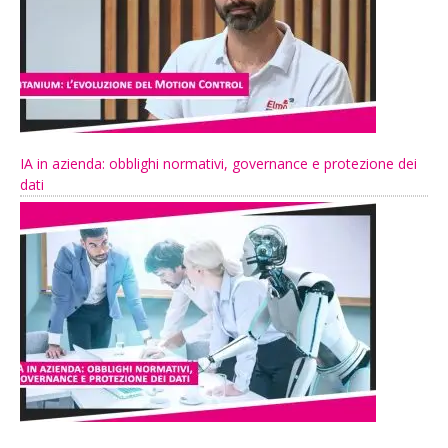
IA in azienda: obblighi normativi, governance e protezione dei
dati