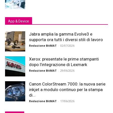
App & Device
Jabra amplia la gamma Evolve3 e
supporta ora tutti i diversi stili di lavoro
Redazione BitMAT
-
02/07/2026
Xerox: presentate le prime stampanti
dopo l’integrazione di Lexmark
Redazione BitMAT
-
29/06/2026
Canon ColorStream 7000: la nuova serie
inkjet a modulo continuo per la stampa
di...
Redazione BitMAT
-
17/06/2026