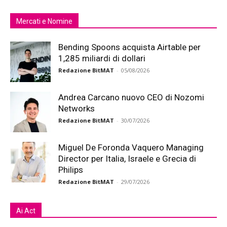
Mercati e Nomine
Bending Spoons acquista Airtable per
1,285 miliardi di dollari
Redazione BitMAT
-
05/08/2026
Andrea Carcano nuovo CEO di Nozomi
Networks
Redazione BitMAT
-
30/07/2026
Miguel De Foronda Vaquero Managing
Director per Italia, Israele e Grecia di
Philips
Redazione BitMAT
-
29/07/2026
Ai Act