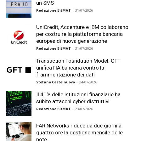
un SMS
Redazione BitMAT
-
31/07/2026
UniCredit, Accenture e IBM collaborano
per costruire la piattaforma bancaria
europea di nuova generazione
Redazione BitMAT
-
31/07/2026
Transaction Foundation Model: GFT
unifica l’IA bancaria contro la
frammentazione dei dati
Stefano Castelnuovo
-
24/07/2026
Il 41% delle istituzioni finanziarie ha
subito attacchi cyber distruttivi
Redazione BitMAT
-
23/07/2026
FAR Networks riduce da due giorni a
quattro ore la gestione mensile delle
note...