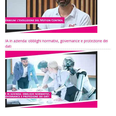
IA in azienda: obblighi normativi, governance e protezione dei
dati