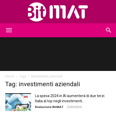
BitMat
Home
Tags
Investimenti aziendali
Tag: investimenti aziendali
La spesa 2024 in AI aumenterà di due terzi.
Italia al top negli investimenti...
Redazione BitMAT
-
22/03/2024