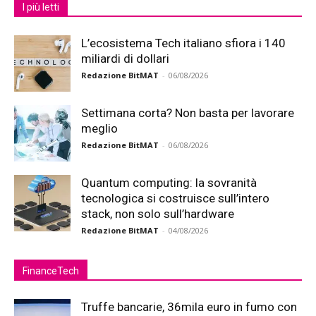
I più letti
L’ecosistema Tech italiano sfiora i 140
miliardi di dollari
Redazione BitMAT
-
06/08/2026
Settimana corta? Non basta per lavorare
meglio
Redazione BitMAT
-
06/08/2026
Quantum computing: la sovranità
tecnologica si costruisce sull’intero
stack, non solo sull’hardware
Redazione BitMAT
-
04/08/2026
FinanceTech
Truffe bancarie, 36mila euro in fumo con