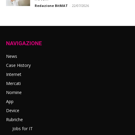
Redazione BitMAT
-
22/07/2026
NAVIGAZIONE
News
Case History
Internet
Mercati
Nomine
App
Device
Rubriche
Jobs for IT