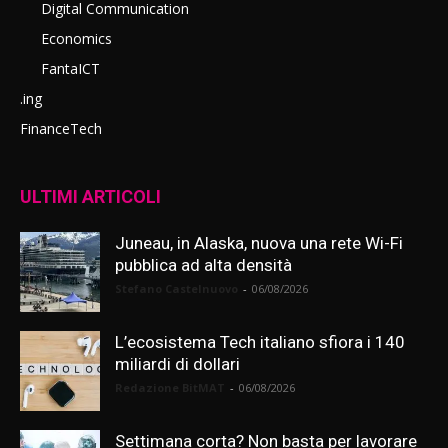
Digital Communication
Economics
FantaICT
.ing
FinanceTech
ULTIMI ARTICOLI
Juneau, in Alaska, nuova una rete Wi-Fi
pubblica ad alta densità
Stefano Castelnuovo
-
06/08/2026
L’ecosistema Tech italiano sfiora i 140
miliardi di dollari
Redazione BitMAT
-
06/08/2026
Settimana corta? Non basta per lavorare