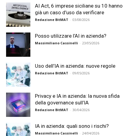
AI Act, 6 imprese siciliane su 10 hanno
già un caso d’uso da verificare
Redazione BitMAT
-
03/08/2026
Posso utilizzare l’AI in azienda?
Massimiliano Cassinelli
-
23/05/2026
Uso dell’IA in azienda: nuove regole
Redazione BitMAT
-
09/05/2026
Privacy e IA in azienda: la nuova sfida
della governance sull’IA
Redazione BitMAT
-
30/04/2026
IA in azienda: quali sono i rischi?
Massimiliano Cassinelli
-
24/04/2026