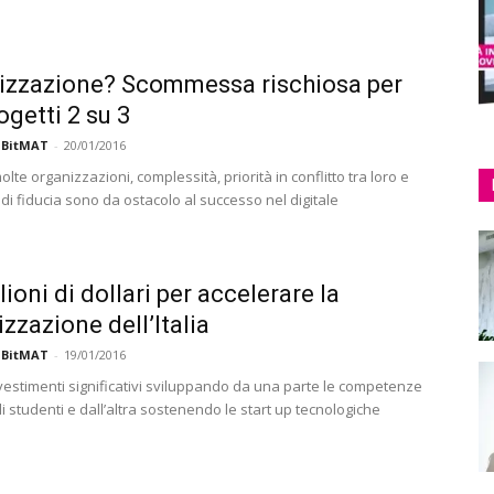
lizzazione? Scommessa rischiosa per
ogetti 2 su 3
 BitMAT
-
20/01/2016
te organizzazioni, complessità, priorità in conflitto tra loro e
i fiducia sono da ostacolo al successo nel digitale
ioni di dollari per accelerare la
izzazione dell’Italia
 BitMAT
-
19/01/2016
nvestimenti significativi sviluppando da una parte le competenze
gli studenti e dall’altra sostenendo le start up tecnologiche