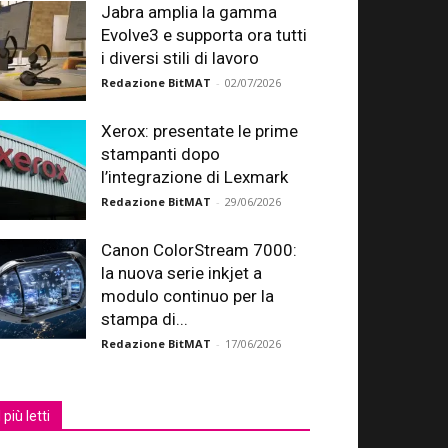
Jabra amplia la gamma
Evolve3 e supporta ora tutti
i diversi stili di lavoro
Redazione BitMAT
-
02/07/2026
Xerox: presentate le prime
stampanti dopo
l’integrazione di Lexmark
Redazione BitMAT
-
29/06/2026
Canon ColorStream 7000:
la nuova serie inkjet a
modulo continuo per la
stampa di...
Redazione BitMAT
-
17/06/2026
I più letti