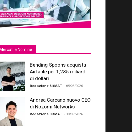
Mercati e Nomine
Bending Spoons acquista
Airtable per 1,285 miliardi
di dollari
Redazione BitMAT
-
05/08/2026
Andrea Carcano nuovo CEO
di Nozomi Networks
Redazione BitMAT
-
30/07/2026