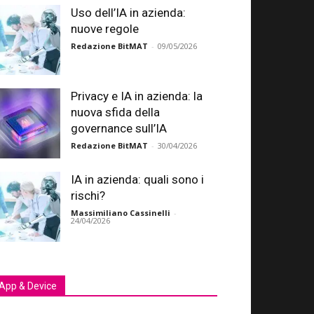
Uso dell’IA in azienda:
nuove regole
Redazione BitMAT
-
09/05/2026
Privacy e IA in azienda: la
nuova sfida della
governance sull’IA
Redazione BitMAT
-
30/04/2026
IA in azienda: quali sono i
rischi?
Massimiliano Cassinelli
-
24/04/2026
App & Device