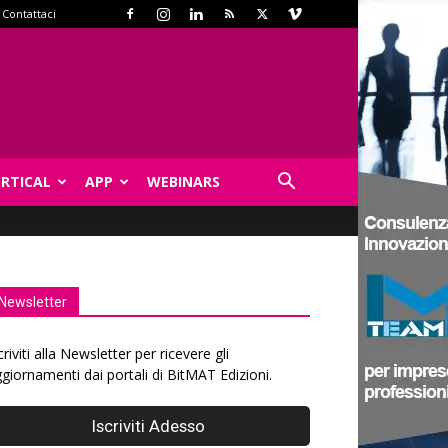
Contattaci
ERTICAL
APP
WEBINARS
Newsletter
criviti alla Newsletter per ricevere gli
giornamenti dai portali di BitMAT Edizioni.