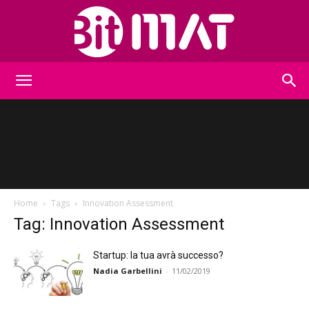
BitMat
Home
Tags
Innovation Assessment
Tag: Innovation Assessment
Startup: la tua avrà successo?
Nadia Garbellini
-
11/02/2019