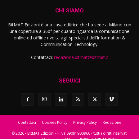
CHI SIAMO
BitMAT Edizioni è una casa editrice che ha sede a Milano con
una copertura a 360° per quanto riguarda la comunicazione
online ed offline rivolta agli specialisti dell'lnformation &
Communication Technology.
Contattaci:
redazione.bitmat@bitmat.it
SEGUICI
Contattaci
Cookies Policy
Privacy Policy
Redazione
© 2026 - BitMAT Edizioni - P.Iva 09091900960 - tutti i diritti riservati