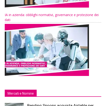
IA in azienda: obblighi normativi, governance e protezione dei
dati
Mercati e Nomine
Bending Spoons acquista Airtable per