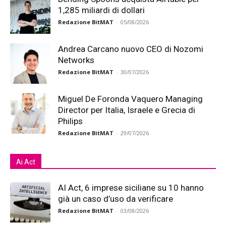
1,285 miliardi di dollari
Redazione BitMAT
-
05/08/2026
Andrea Carcano nuovo CEO di Nozomi
Networks
Redazione BitMAT
-
30/07/2026
Miguel De Foronda Vaquero Managing
Director per Italia, Israele e Grecia di
Philips
Redazione BitMAT
-
29/07/2026
Ai Act
AI Act, 6 imprese siciliane su 10 hanno
già un caso d’uso da verificare
Redazione BitMAT
-
03/08/2026