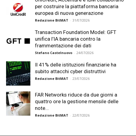
per costruire la piattaforma bancaria
europea di nuova generazione
Redazione BitMAT
-
31/07/2026
Transaction Foundation Model: GFT
unifica l’IA bancaria contro la
frammentazione dei dati
Stefano Castelnuovo
-
24/07/2026
Il 41% delle istituzioni finanziarie ha
subito attacchi cyber distruttivi
Redazione BitMAT
-
23/07/2026
FAR Networks riduce da due giorni a
quattro ore la gestione mensile delle
note...
Redazione BitMAT
-
22/07/2026