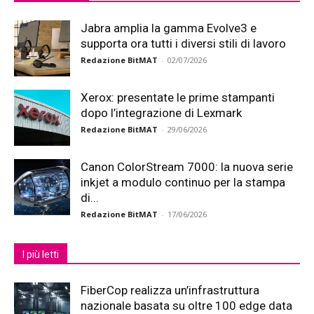
Jabra amplia la gamma Evolve3 e
supporta ora tutti i diversi stili di lavoro
Redazione BitMAT
-
02/07/2026
Xerox: presentate le prime stampanti
dopo l’integrazione di Lexmark
Redazione BitMAT
-
29/06/2026
Canon ColorStream 7000: la nuova serie
inkjet a modulo continuo per la stampa
di...
Redazione BitMAT
-
17/06/2026
I più letti
FiberCop realizza un’infrastruttura
nazionale basata su oltre 100 edge data