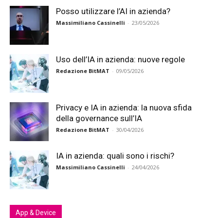
Posso utilizzare l’AI in azienda?
Massimiliano Cassinelli
-
23/05/2026
Uso dell’IA in azienda: nuove regole
Redazione BitMAT
-
09/05/2026
Privacy e IA in azienda: la nuova sfida
della governance sull’IA
Redazione BitMAT
-
30/04/2026
IA in azienda: quali sono i rischi?
Massimiliano Cassinelli
-
24/04/2026
App & Device