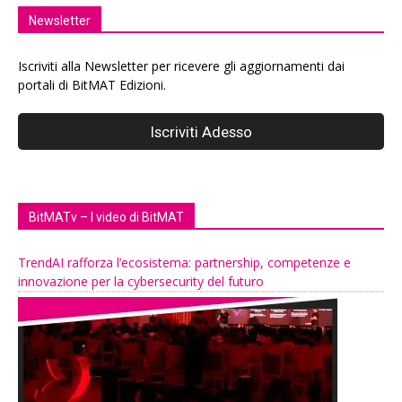
Newsletter
Iscriviti alla Newsletter per ricevere gli aggiornamenti dai
portali di BitMAT Edizioni.
BitMATv – I video di BitMAT
TrendAI rafforza l’ecosistema: partnership, competenze e
innovazione per la cybersecurity del futuro