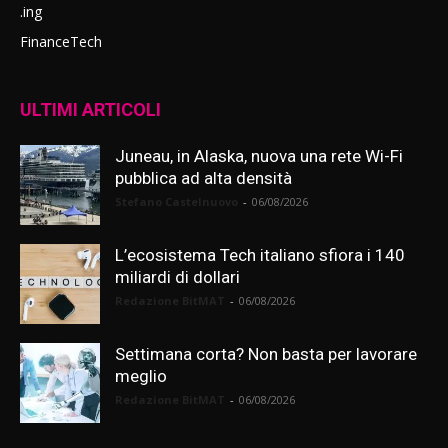
.ing
FinanceTech
ULTIMI ARTICOLI
Juneau, in Alaska, nuova una rete Wi-Fi
pubblica ad alta densità
Stefano Castelnuovo
-
06/08/2026
L’ecosistema Tech italiano sfiora i 140
miliardi di dollari
Redazione BitMAT
-
06/08/2026
Settimana corta? Non basta per lavorare
meglio
Redazione BitMAT
-
06/08/2026