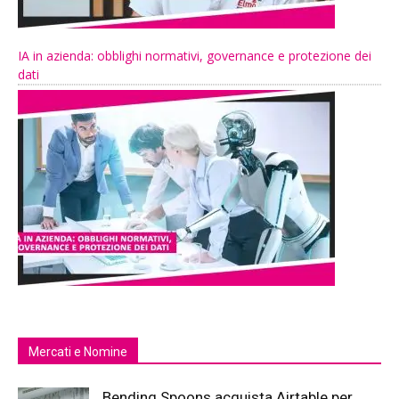
IA in azienda: obblighi normativi, governance e protezione dei
dati
Mercati e Nomine
Bending Spoons acquista Airtable per