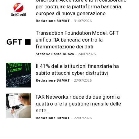
per costruire la piattaforma bancaria
europea di nuova generazione
Redazione BitMAT
-
31/07/2026
Transaction Foundation Model: GFT
unifica l’IA bancaria contro la
frammentazione dei dati
Stefano Castelnuovo
-
24/07/2026
Il 41% delle istituzioni finanziarie ha
subito attacchi cyber distruttivi
Redazione BitMAT
-
23/07/2026
FAR Networks riduce da due giorni a
quattro ore la gestione mensile delle
note...
Redazione BitMAT
-
22/07/2026