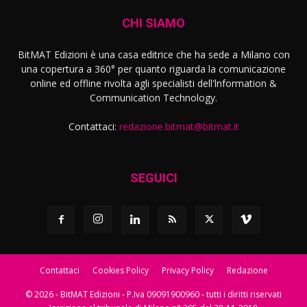
CHI SIAMO
BitMAT Edizioni è una casa editrice che ha sede a Milano con
una copertura a 360° per quanto riguarda la comunicazione
online ed offline rivolta agli specialisti dell'lnformation &
Communication Technology.
Contattaci:
redazione.bitmat@bitmat.it
SEGUICI
Contattaci
Cookies Policy
Privacy Policy
Redazione
© 2026 - BitMAT Edizioni - P.Iva 09091900960 - tutti i diritti riservati