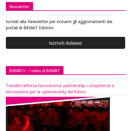
Newsletter
Iscriviti alla Newsletter per ricevere gli aggiornamenti dai
portali di BitMAT Edizioni.
BitMATv – I video di BitMAT
TrendAI rafforza l’ecosistema: partnership, competenze e
innovazione per la cybersecurity del futuro