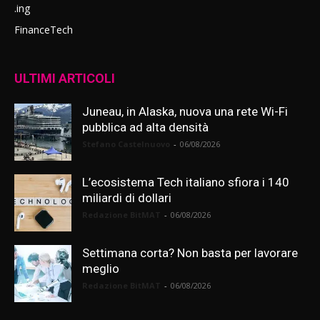
.ing
FinanceTech
ULTIMI ARTICOLI
Juneau, in Alaska, nuova una rete Wi-Fi
pubblica ad alta densità
Stefano Castelnuovo
-
06/08/2026
L’ecosistema Tech italiano sfiora i 140
miliardi di dollari
Redazione BitMAT
-
06/08/2026
Settimana corta? Non basta per lavorare
meglio
Redazione BitMAT
-
06/08/2026