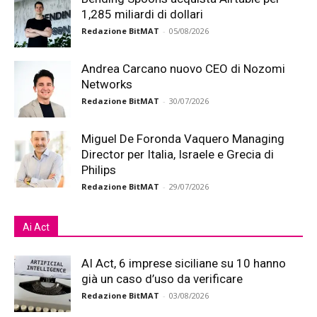
1,285 miliardi di dollari
Redazione BitMAT
-
05/08/2026
Andrea Carcano nuovo CEO di Nozomi
Networks
Redazione BitMAT
-
30/07/2026
Miguel De Foronda Vaquero Managing
Director per Italia, Israele e Grecia di
Philips
Redazione BitMAT
-
29/07/2026
Ai Act
AI Act, 6 imprese siciliane su 10 hanno
già un caso d’uso da verificare
Redazione BitMAT
-
03/08/2026