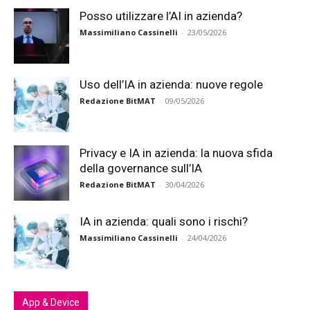
Posso utilizzare l’AI in azienda?
Massimiliano Cassinelli
-
23/05/2026
Uso dell’IA in azienda: nuove regole
Redazione BitMAT
-
09/05/2026
Privacy e IA in azienda: la nuova sfida
della governance sull’IA
Redazione BitMAT
-
30/04/2026
IA in azienda: quali sono i rischi?
Massimiliano Cassinelli
-
24/04/2026
App & Device