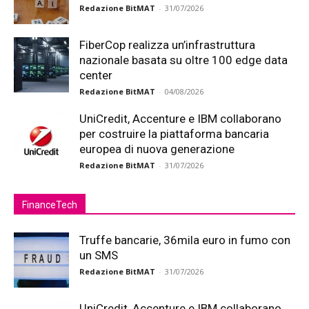
Redazione BitMAT
-
31/07/2026
FiberCop realizza un’infrastruttura
nazionale basata su oltre 100 edge data
center
Redazione BitMAT
-
04/08/2026
UniCredit, Accenture e IBM collaborano
per costruire la piattaforma bancaria
europea di nuova generazione
Redazione BitMAT
-
31/07/2026
FinanceTech
Truffe bancarie, 36mila euro in fumo con
un SMS
Redazione BitMAT
-
31/07/2026
UniCredit, Accenture e IBM collaborano