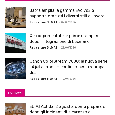
Jabra amplia la gamma Evolve3 e
supporta ora tutti i diversi stili di lavoro
Redazione BitMAT
-
02/07/2026
Xerox: presentate le prime stampanti
dopo l’integrazione di Lexmark
Redazione BitMAT
-
29/06/2026
Canon ColorStream 7000: la nuova serie
inkjet a modulo continuo per la stampa
di...
Redazione BitMAT
-
17/06/2026
I più letti
EU AI Act dal 2 agosto: come prepararsi
dopo gli incidenti di sicurezza di...