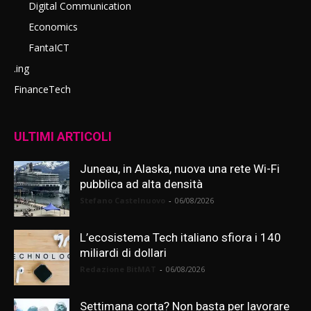
Digital Communication
Economics
FantaICT
.ing
FinanceTech
ULTIMI ARTICOLI
Juneau, in Alaska, nuova una rete Wi-Fi
pubblica ad alta densità
Stefano Castelnuovo
-
06/08/2026
L’ecosistema Tech italiano sfiora i 140
miliardi di dollari
Redazione BitMAT
-
06/08/2026
Settimana corta? Non basta per lavorare