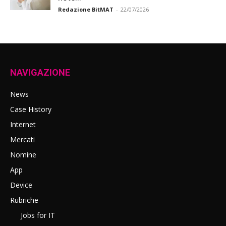
Redazione BitMAT
-
22/07/2026
NAVIGAZIONE
News
Case History
Internet
Mercati
Nomine
App
Device
Rubriche
Jobs for IT