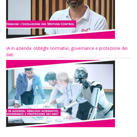
IA in azienda: obblighi normativi, governance e protezione dei
dati