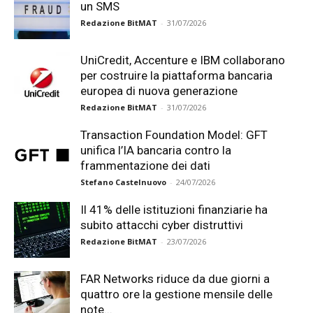
un SMS
Redazione BitMAT
-
31/07/2026
UniCredit, Accenture e IBM collaborano
per costruire la piattaforma bancaria
europea di nuova generazione
Redazione BitMAT
-
31/07/2026
Transaction Foundation Model: GFT
unifica l’IA bancaria contro la
frammentazione dei dati
Stefano Castelnuovo
-
24/07/2026
Il 41% delle istituzioni finanziarie ha
subito attacchi cyber distruttivi
Redazione BitMAT
-
23/07/2026
FAR Networks riduce da due giorni a
quattro ore la gestione mensile delle
note...