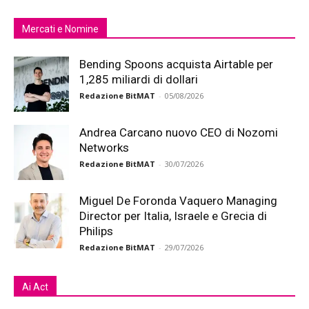
Mercati e Nomine
Bending Spoons acquista Airtable per
1,285 miliardi di dollari
Redazione BitMAT
-
05/08/2026
Andrea Carcano nuovo CEO di Nozomi
Networks
Redazione BitMAT
-
30/07/2026
Miguel De Foronda Vaquero Managing
Director per Italia, Israele e Grecia di
Philips
Redazione BitMAT
-
29/07/2026
Ai Act