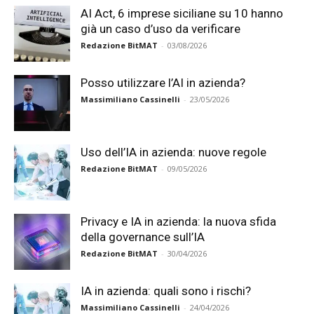
AI Act, 6 imprese siciliane su 10 hanno
già un caso d’uso da verificare
Redazione BitMAT
-
03/08/2026
Posso utilizzare l’AI in azienda?
Massimiliano Cassinelli
-
23/05/2026
Uso dell’IA in azienda: nuove regole
Redazione BitMAT
-
09/05/2026
Privacy e IA in azienda: la nuova sfida
della governance sull’IA
Redazione BitMAT
-
30/04/2026
IA in azienda: quali sono i rischi?
Massimiliano Cassinelli
-
24/04/2026