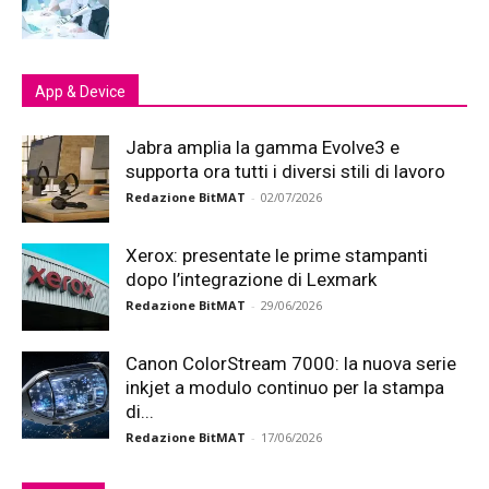
App & Device
Jabra amplia la gamma Evolve3 e
supporta ora tutti i diversi stili di lavoro
Redazione BitMAT
-
02/07/2026
Xerox: presentate le prime stampanti
dopo l’integrazione di Lexmark
Redazione BitMAT
-
29/06/2026
Canon ColorStream 7000: la nuova serie
inkjet a modulo continuo per la stampa
di...
Redazione BitMAT
-
17/06/2026