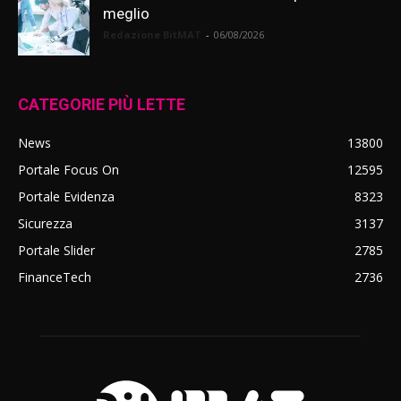
meglio
Redazione BitMAT
-
06/08/2026
CATEGORIE PIÙ LETTE
News
13800
Portale Focus On
12595
Portale Evidenza
8323
Sicurezza
3137
Portale Slider
2785
FinanceTech
2736