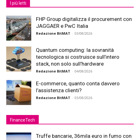
I più letti
FHP Group digitalizza il procurement con
JAGGAER e PwC Italia
Redazione BitMAT
-
03/08/2026
Quantum computing: la sovranità
tecnologica si costruisce sull’intero
stack, non solo sull’hardware
Redazione BitMAT
-
04/08/2026
E-commerce, quanto conta davvero
l’assistenza clienti?
Redazione BitMAT
-
03/08/2026
FinanceTech
Truffe bancarie, 36mila euro in fumo con