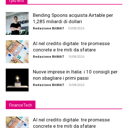
I più letti
Bending Spoons acquista Airtable per
1,285 miliardi di dollari
Redazione BitMAT
-
05/08/2026
AI nel credito digitale: tre promesse
concrete e tre miti da sfatare
Redazione BitMAT
-
10/08/2026
Nuove imprese in Italia: i 10 consigli per
non sbagliare i primi passi
Redazione BitMAT
-
10/08/2026
FinanceTech
AI nel credito digitale: tre promesse
concrete e tre miti da sfatare