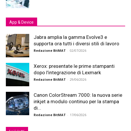
App & Device
Jabra amplia la gamma Evolve3 e
supporta ora tutti i diversi stili di lavoro
Redazione BitMAT
-
02/07/2026
Xerox: presentate le prime stampanti
dopo l’integrazione di Lexmark
Redazione BitMAT
-
29/06/2026
Canon ColorStream 7000: la nuova serie
inkjet a modulo continuo per la stampa
di...
Redazione BitMAT
-
17/06/2026