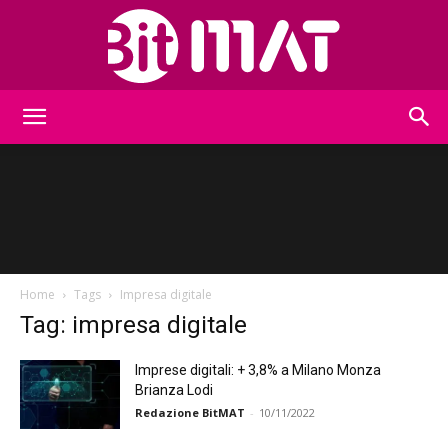
BitMat
Home
Tags
Impresa digitale
Tag: impresa digitale
Imprese digitali: + 3,8% a Milano Monza
Brianza Lodi
Redazione BitMAT
-
10/11/2022