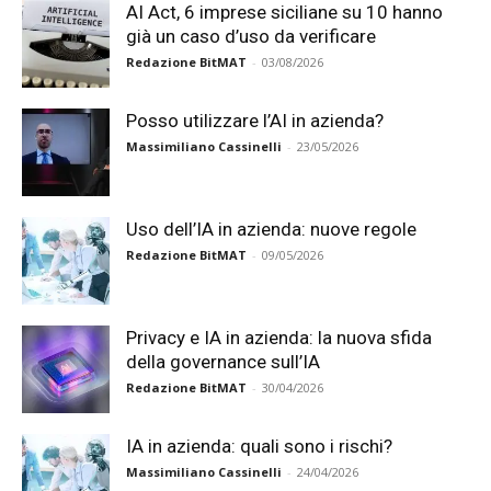
AI Act, 6 imprese siciliane su 10 hanno
già un caso d’uso da verificare
Redazione BitMAT
-
03/08/2026
Posso utilizzare l’AI in azienda?
Massimiliano Cassinelli
-
23/05/2026
Uso dell’IA in azienda: nuove regole
Redazione BitMAT
-
09/05/2026
Privacy e IA in azienda: la nuova sfida
della governance sull’IA
Redazione BitMAT
-
30/04/2026
IA in azienda: quali sono i rischi?
Massimiliano Cassinelli
-
24/04/2026