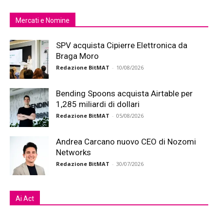
Mercati e Nomine
SPV acquista Cipierre Elettronica da
Braga Moro
Redazione BitMAT
-
10/08/2026
Bending Spoons acquista Airtable per
1,285 miliardi di dollari
Redazione BitMAT
-
05/08/2026
Andrea Carcano nuovo CEO di Nozomi
Networks
Redazione BitMAT
-
30/07/2026
Ai Act