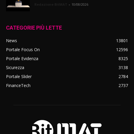
Redazione BitMAT
-
10/08/2026
CATEGORIE PIÙ LETTE
News
13801
Portale Focus On
12596
Portale Evidenza
8325
Sicurezza
3138
Portale Slider
2784
FinanceTech
2737