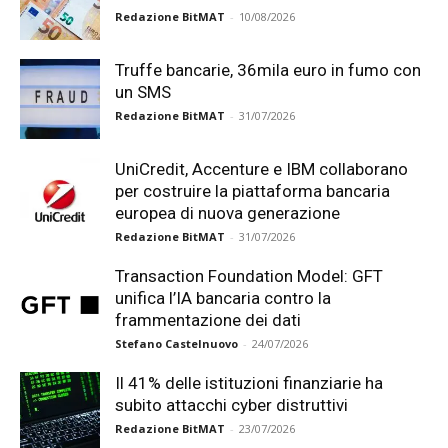
Redazione BitMAT
-
10/08/2026
Truffe bancarie, 36mila euro in fumo con
un SMS
Redazione BitMAT
-
31/07/2026
UniCredit, Accenture e IBM collaborano
per costruire la piattaforma bancaria
europea di nuova generazione
Redazione BitMAT
-
31/07/2026
Transaction Foundation Model: GFT
unifica l’IA bancaria contro la
frammentazione dei dati
Stefano Castelnuovo
-
24/07/2026
Il 41% delle istituzioni finanziarie ha
subito attacchi cyber distruttivi
Redazione BitMAT
-
23/07/2026