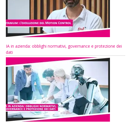
IA in azienda: obblighi normativi, governance e protezione dei
dati