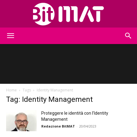
BitMat
Home
Tags
Identity Management
Tag: Identity Management
Proteggere le identità con l’Identity
Management
Redazione BitMAT
-
20/04/2023