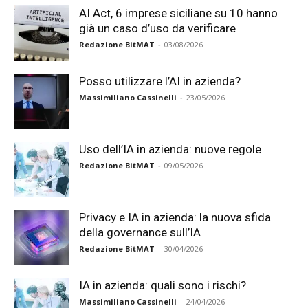
AI Act, 6 imprese siciliane su 10 hanno
già un caso d’uso da verificare
Redazione BitMAT
-
03/08/2026
Posso utilizzare l’AI in azienda?
Massimiliano Cassinelli
-
23/05/2026
Uso dell’IA in azienda: nuove regole
Redazione BitMAT
-
09/05/2026
Privacy e IA in azienda: la nuova sfida
della governance sull’IA
Redazione BitMAT
-
30/04/2026
IA in azienda: quali sono i rischi?
Massimiliano Cassinelli
-
24/04/2026