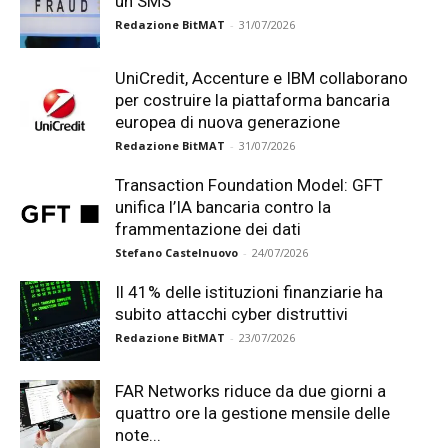
un SMS
Redazione BitMAT
-
31/07/2026
UniCredit, Accenture e IBM collaborano
per costruire la piattaforma bancaria
europea di nuova generazione
Redazione BitMAT
-
31/07/2026
Transaction Foundation Model: GFT
unifica l’IA bancaria contro la
frammentazione dei dati
Stefano Castelnuovo
-
24/07/2026
Il 41% delle istituzioni finanziarie ha
subito attacchi cyber distruttivi
Redazione BitMAT
-
23/07/2026
FAR Networks riduce da due giorni a
quattro ore la gestione mensile delle
note...