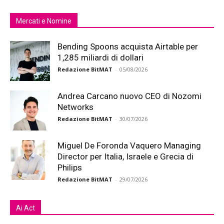
Mercati e Nomine
Bending Spoons acquista Airtable per
1,285 miliardi di dollari
Redazione BitMAT
-
05/08/2026
Andrea Carcano nuovo CEO di Nozomi
Networks
Redazione BitMAT
-
30/07/2026
Miguel De Foronda Vaquero Managing
Director per Italia, Israele e Grecia di
Philips
Redazione BitMAT
-
29/07/2026
Ai Act