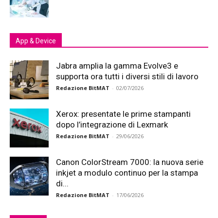
App & Device
Jabra amplia la gamma Evolve3 e
supporta ora tutti i diversi stili di lavoro
Redazione BitMAT
-
02/07/2026
Xerox: presentate le prime stampanti
dopo l’integrazione di Lexmark
Redazione BitMAT
-
29/06/2026
Canon ColorStream 7000: la nuova serie
inkjet a modulo continuo per la stampa
di...
Redazione BitMAT
-
17/06/2026