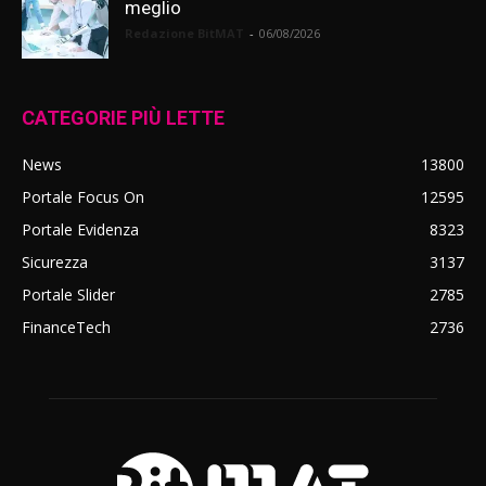
meglio
Redazione BitMAT
-
06/08/2026
CATEGORIE PIÙ LETTE
News
13800
Portale Focus On
12595
Portale Evidenza
8323
Sicurezza
3137
Portale Slider
2785
FinanceTech
2736