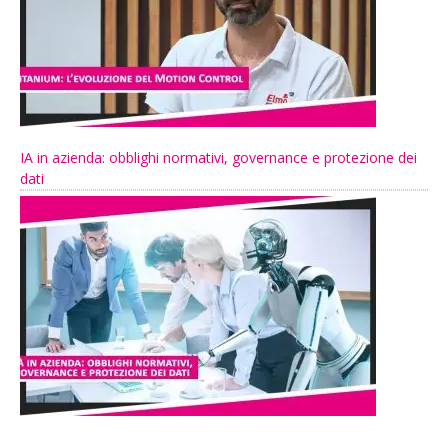
IA in azienda: obblighi normativi, governance e protezione dei
dati