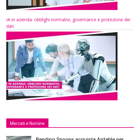
IA in azienda: obblighi normativi, governance e protezione dei
dati
Mercati e Nomine
Bending Spoons acquista Airtable per