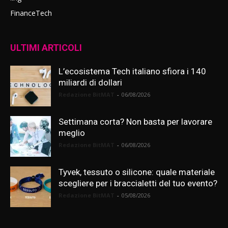
FinanceTech
ULTIMI ARTICOLI
L’ecosistema Tech italiano sfiora i 140
miliardi di dollari
Redazione BitMAT
-
06/08/2026
Settimana corta? Non basta per lavorare
meglio
Redazione BitMAT
-
06/08/2026
Tyvek, tessuto o silicone: quale materiale
scegliere per i braccialetti del tuo evento?
Redazione BitMAT
-
05/08/2026