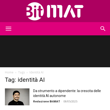
BitMat
Home
Tags
Identità AI
Tag: identità AI
Da strumento a dipendente: la crescita delle
identità AI autonome
Redazione BitMAT
-
08/05/2025