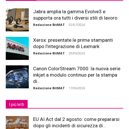
Jabra amplia la gamma Evolve3 e
supporta ora tutti i diversi stili di lavoro
Redazione BitMAT
-
02/07/2026
Xerox: presentate le prime stampanti
dopo l’integrazione di Lexmark
Redazione BitMAT
-
29/06/2026
Canon ColorStream 7000: la nuova serie
inkjet a modulo continuo per la stampa
di...
Redazione BitMAT
-
17/06/2026
I più letti
EU AI Act dal 2 agosto: come prepararsi
dopo gli incidenti di sicurezza di...