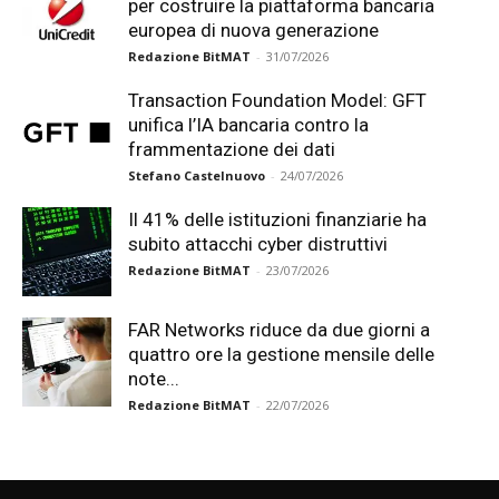
per costruire la piattaforma bancaria
europea di nuova generazione
Redazione BitMAT
-
31/07/2026
Transaction Foundation Model: GFT
unifica l’IA bancaria contro la
frammentazione dei dati
Stefano Castelnuovo
-
24/07/2026
Il 41% delle istituzioni finanziarie ha
subito attacchi cyber distruttivi
Redazione BitMAT
-
23/07/2026
FAR Networks riduce da due giorni a
quattro ore la gestione mensile delle
note...
Redazione BitMAT
-
22/07/2026