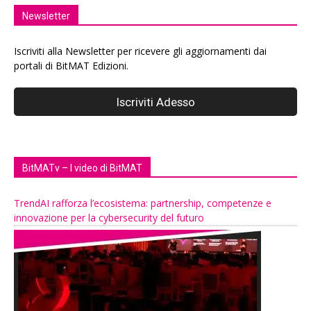
Newsletter
Iscriviti alla Newsletter per ricevere gli aggiornamenti dai
portali di BitMAT Edizioni.
BitMATv – I video di BitMAT
TrendAI rafforza l’ecosistema: partnership, competenze e
innovazione per la cybersecurity del futuro