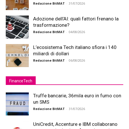
Redazione BitMAT
-
31/07/2026
Adozione dell’AI: quali fattori frenano la
trasformazione?
Redazione BitMAT
-
04/08/2026
L’ecosistema Tech italiano sfiora i 140
miliardi di dollari
Redazione BitMAT
-
06/08/2026
FinanceTech
Truffe bancarie, 36mila euro in fumo con
un SMS
Redazione BitMAT
-
31/07/2026
UniCredit, Accenture e IBM collaborano