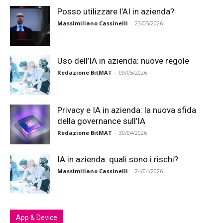
Posso utilizzare l’AI in azienda?
Massimiliano Cassinelli
-
23/05/2026
Uso dell’IA in azienda: nuove regole
Redazione BitMAT
-
09/05/2026
Privacy e IA in azienda: la nuova sfida
della governance sull’IA
Redazione BitMAT
-
30/04/2026
IA in azienda: quali sono i rischi?
Massimiliano Cassinelli
-
24/04/2026
App & Device