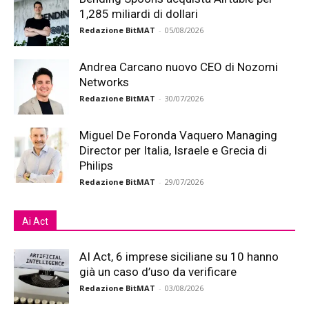
1,285 miliardi di dollari
Redazione BitMAT
-
05/08/2026
Andrea Carcano nuovo CEO di Nozomi
Networks
Redazione BitMAT
-
30/07/2026
Miguel De Foronda Vaquero Managing
Director per Italia, Israele e Grecia di
Philips
Redazione BitMAT
-
29/07/2026
Ai Act
AI Act, 6 imprese siciliane su 10 hanno
già un caso d’uso da verificare
Redazione BitMAT
-
03/08/2026