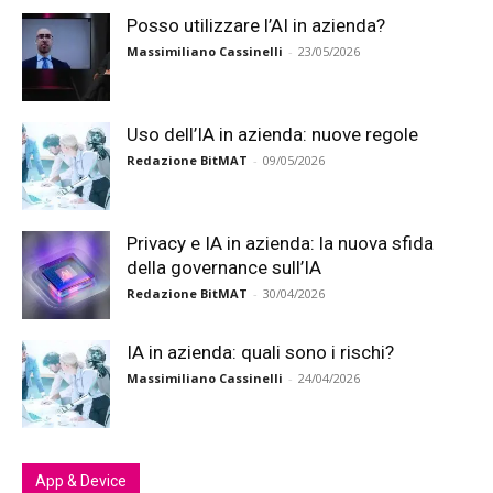
Posso utilizzare l’AI in azienda?
Massimiliano Cassinelli
-
23/05/2026
Uso dell’IA in azienda: nuove regole
Redazione BitMAT
-
09/05/2026
Privacy e IA in azienda: la nuova sfida
della governance sull’IA
Redazione BitMAT
-
30/04/2026
IA in azienda: quali sono i rischi?
Massimiliano Cassinelli
-
24/04/2026
App & Device