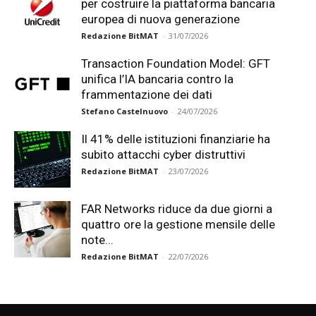
per costruire la piattaforma bancaria
europea di nuova generazione
Redazione BitMAT
-
31/07/2026
Transaction Foundation Model: GFT
unifica l’IA bancaria contro la
frammentazione dei dati
Stefano Castelnuovo
-
24/07/2026
Il 41% delle istituzioni finanziarie ha
subito attacchi cyber distruttivi
Redazione BitMAT
-
23/07/2026
FAR Networks riduce da due giorni a
quattro ore la gestione mensile delle
note...
Redazione BitMAT
-
22/07/2026