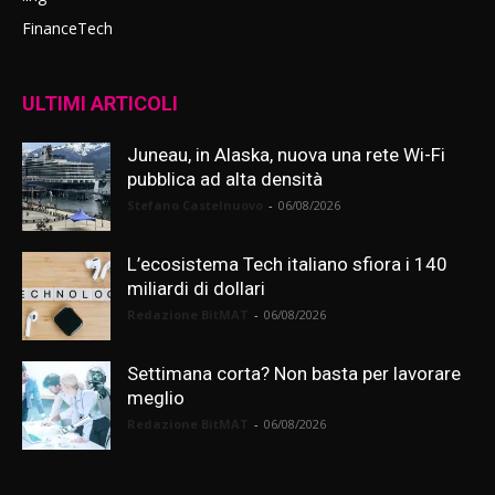
FinanceTech
ULTIMI ARTICOLI
Juneau, in Alaska, nuova una rete Wi-Fi
pubblica ad alta densità
Stefano Castelnuovo
-
06/08/2026
L’ecosistema Tech italiano sfiora i 140
miliardi di dollari
Redazione BitMAT
-
06/08/2026
Settimana corta? Non basta per lavorare
meglio
Redazione BitMAT
-
06/08/2026