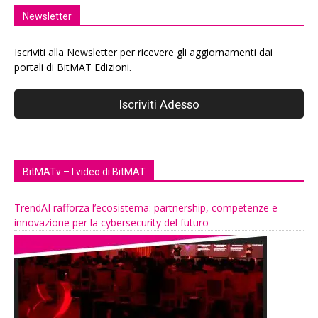
Newsletter
Iscriviti alla Newsletter per ricevere gli aggiornamenti dai
portali di BitMAT Edizioni.
BitMATv – I video di BitMAT
TrendAI rafforza l’ecosistema: partnership, competenze e
innovazione per la cybersecurity del futuro