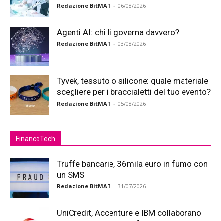
Redazione BitMAT
-
06/08/2026
Agenti AI: chi li governa davvero?
Redazione BitMAT
-
03/08/2026
Tyvek, tessuto o silicone: quale materiale
scegliere per i braccialetti del tuo evento?
Redazione BitMAT
-
05/08/2026
FinanceTech
Truffe bancarie, 36mila euro in fumo con
un SMS
Redazione BitMAT
-
31/07/2026
UniCredit, Accenture e IBM collaborano