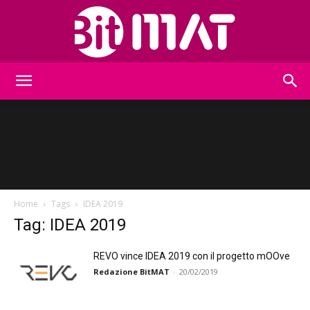
BitMat
Home
Tags
IDEA 2019
Tag: IDEA 2019
REVO vince IDEA 2019 con il progetto mOOve
Redazione BitMAT
-
20/02/2019