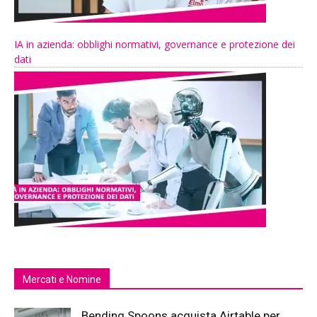
IA in azienda: obblighi normativi, governance e protezione dei
dati
Mercati e Nomine
Bending Spoons acquista Airtable per