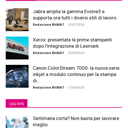
Jabra amplia la gamma Evolve3 e
supporta ora tutti i diversi stili di lavoro
Redazione BitMAT
-
02/07/2026
Xerox: presentate le prime stampanti
dopo l’integrazione di Lexmark
Redazione BitMAT
-
29/06/2026
Canon ColorStream 7000: la nuova serie
inkjet a modulo continuo per la stampa
di...
Redazione BitMAT
-
17/06/2026
I più letti
Settimana corta? Non basta per lavorare
meglio