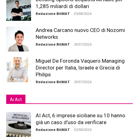
1,285 miliardi di dollari
Redazione BitMAT
-
05/08/2026
Andrea Carcano nuovo CEO di Nozomi
Networks
Redazione BitMAT
-
30/07/2026
Miguel De Foronda Vaquero Managing
Director per Italia, Israele e Grecia di
Philips
Redazione BitMAT
-
29/07/2026
Ai Act
AI Act, 6 imprese siciliane su 10 hanno
già un caso d’uso da verificare
Redazione BitMAT
-
03/08/2026