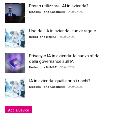
Posso utilizzare l’AI in azienda?
Massimiliano Cassinelli
-
23/05/2026
Uso dell’IA in azienda: nuove regole
Redazione BitMAT
-
09/05/2026
Privacy e IA in azienda: la nuova sfida
della governance sull’IA
Redazione BitMAT
-
30/04/2026
IA in azienda: quali sono i rischi?
Massimiliano Cassinelli
-
24/04/2026
App & Device