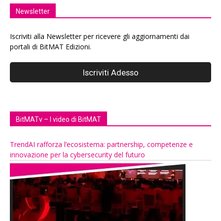
Newsletter
Iscriviti alla Newsletter per ricevere gli aggiornamenti dai
portali di BitMAT Edizioni.
BitMATv – I video di BitMAT
TrendAI rafforza l’ecosistema: partnership, competenze e
innovazione per la cybersecurity del futuro