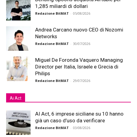
1,285 miliardi di dollari
Redazione BitMAT
-
05/08/2026
Andrea Carcano nuovo CEO di Nozomi
Networks
Redazione BitMAT
-
30/07/2026
Miguel De Foronda Vaquero Managing
Director per Italia, Israele e Grecia di
Philips
Redazione BitMAT
-
29/07/2026
Ai Act
AI Act, 6 imprese siciliane su 10 hanno
già un caso d’uso da verificare
Redazione BitMAT
-
03/08/2026