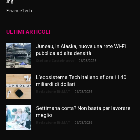
.ing
FinanceTech
ULTIMI ARTICOLI
Juneau, in Alaska, nuova una rete Wi-Fi
pubblica ad alta densità
Stefano Castelnuovo
-
06/08/2026
L’ecosistema Tech italiano sfiora i 140
miliardi di dollari
Redazione BitMAT
-
06/08/2026
Settimana corta? Non basta per lavorare
meglio
Redazione BitMAT
-
06/08/2026