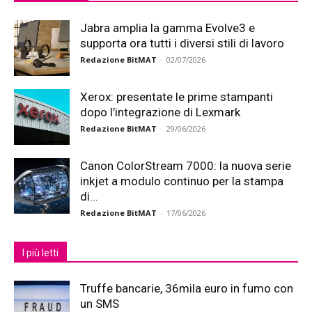
Jabra amplia la gamma Evolve3 e
supporta ora tutti i diversi stili di lavoro
Redazione BitMAT
-
02/07/2026
Xerox: presentate le prime stampanti
dopo l’integrazione di Lexmark
Redazione BitMAT
-
29/06/2026
Canon ColorStream 7000: la nuova serie
inkjet a modulo continuo per la stampa
di...
Redazione BitMAT
-
17/06/2026
I più letti
Truffe bancarie, 36mila euro in fumo con
un SMS