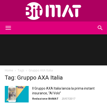
BitMat
Home
Tags
Gruppo AXA Italia
Tag: Gruppo AXA Italia
Il Gruppo AXA Italia lancia la prima instant
insurance, “Al Volo”
Redazione BitMAT
-
20/07/2017