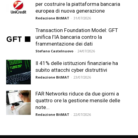
per costruire la piattaforma bancaria
europea di nuova generazione
Redazione BitMAT
-
31/07/2026
Transaction Foundation Model: GFT
unifica l’IA bancaria contro la
frammentazione dei dati
Stefano Castelnuovo
-
24/07/2026
Il 41% delle istituzioni finanziarie ha
subito attacchi cyber distruttivi
Redazione BitMAT
-
23/07/2026
FAR Networks riduce da due giorni a
quattro ore la gestione mensile delle
note...
Redazione BitMAT
-
22/07/2026