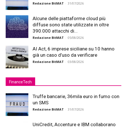
Redazione BitMAT
-
31/07/2026
Alcune delle piattaforme cloud più
diffuse sono state utilizzate in oltre
390.000 attacchi di...
Redazione BitMAT
-
05/08/2026
AI Act, 6 imprese siciliane su 10 hanno
già un caso d’uso da verificare
Redazione BitMAT
-
03/08/2026
FinanceTech
Truffe bancarie, 36mila euro in fumo con
un SMS
Redazione BitMAT
-
31/07/2026
UniCredit, Accenture e IBM collaborano