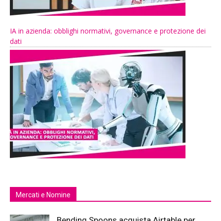
IA in azienda: obblighi normativi, governance e protezione dei
dati
Mercati e Nomine
Bending Spoons acquista Airtable per