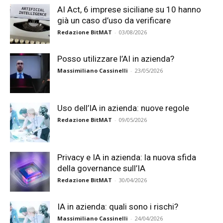
AI Act, 6 imprese siciliane su 10 hanno
già un caso d’uso da verificare
Redazione BitMAT
-
03/08/2026
Posso utilizzare l’AI in azienda?
Massimiliano Cassinelli
-
23/05/2026
Uso dell’IA in azienda: nuove regole
Redazione BitMAT
-
09/05/2026
Privacy e IA in azienda: la nuova sfida
della governance sull’IA
Redazione BitMAT
-
30/04/2026
IA in azienda: quali sono i rischi?
Massimiliano Cassinelli
-
24/04/2026