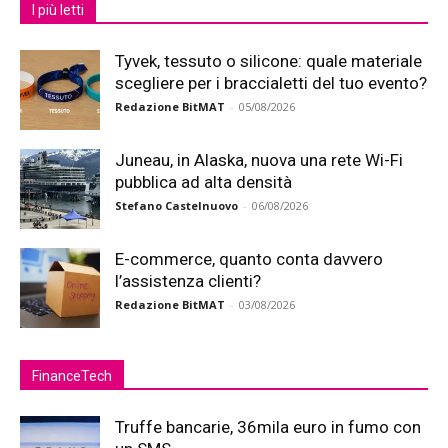
I più letti
Tyvek, tessuto o silicone: quale materiale
scegliere per i braccialetti del tuo evento?
Redazione BitMAT
-
05/08/2026
Juneau, in Alaska, nuova una rete Wi-Fi
pubblica ad alta densità
Stefano Castelnuovo
-
06/08/2026
E-commerce, quanto conta davvero
l’assistenza clienti?
Redazione BitMAT
-
03/08/2026
FinanceTech
Truffe bancarie, 36mila euro in fumo con