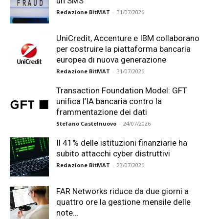
un SMS
Redazione BitMAT
-
31/07/2026
UniCredit, Accenture e IBM collaborano
per costruire la piattaforma bancaria
europea di nuova generazione
Redazione BitMAT
-
31/07/2026
Transaction Foundation Model: GFT
unifica l’IA bancaria contro la
frammentazione dei dati
Stefano Castelnuovo
-
24/07/2026
Il 41% delle istituzioni finanziarie ha
subito attacchi cyber distruttivi
Redazione BitMAT
-
23/07/2026
FAR Networks riduce da due giorni a
quattro ore la gestione mensile delle
note...