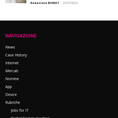
Redazione BitMAT
-
22/07/2026
NAVIGAZIONE
News
Case History
Internet
Mercati
Nomine
App
Device
Rubriche
Jobs for IT