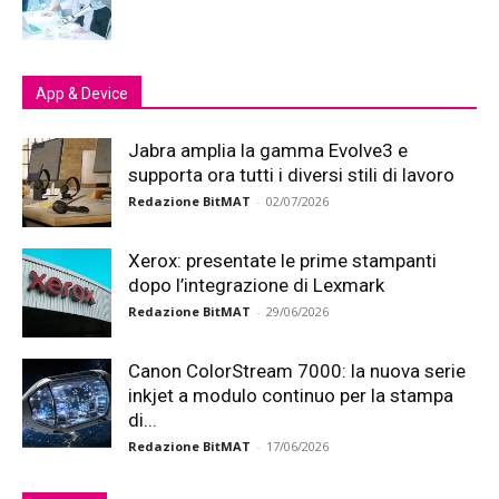
App & Device
Jabra amplia la gamma Evolve3 e
supporta ora tutti i diversi stili di lavoro
Redazione BitMAT
-
02/07/2026
Xerox: presentate le prime stampanti
dopo l’integrazione di Lexmark
Redazione BitMAT
-
29/06/2026
Canon ColorStream 7000: la nuova serie
inkjet a modulo continuo per la stampa
di...
Redazione BitMAT
-
17/06/2026