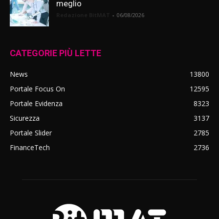
meglio
Redazione BitMAT
-
06/08/2026
CATEGORIE PIÙ LETTE
News
13800
Portale Focus On
12595
Portale Evidenza
8323
Sicurezza
3137
Portale Slider
2785
FinanceTech
2736