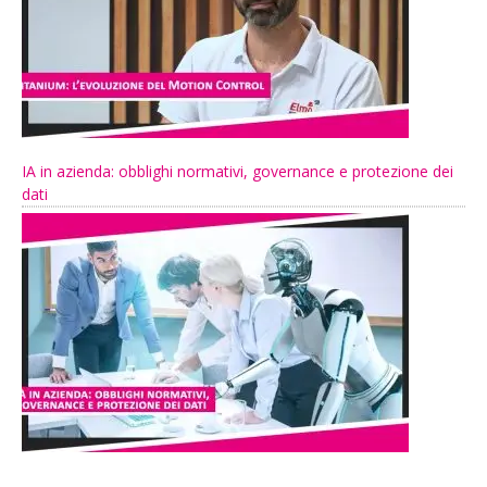
IA in azienda: obblighi normativi, governance e protezione dei
dati