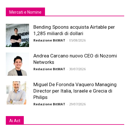
Mercati e Nomine
Bending Spoons acquista Airtable per
1,285 miliardi di dollari
Redazione BitMAT
-
05/08/2026
Andrea Carcano nuovo CEO di Nozomi
Networks
Redazione BitMAT
-
30/07/2026
Miguel De Foronda Vaquero Managing
Director per Italia, Israele e Grecia di
Philips
Redazione BitMAT
-
29/07/2026
Ai Act