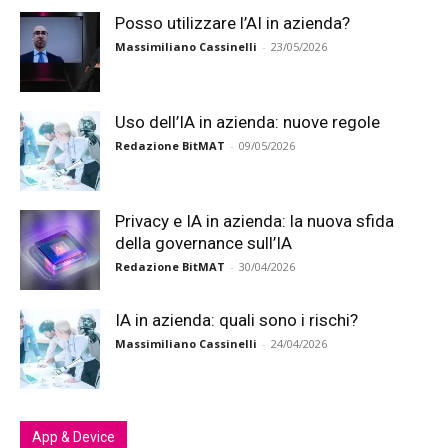
Posso utilizzare l’AI in azienda?
Massimiliano Cassinelli
-
23/05/2026
Uso dell’IA in azienda: nuove regole
Redazione BitMAT
-
09/05/2026
Privacy e IA in azienda: la nuova sfida
della governance sull’IA
Redazione BitMAT
-
30/04/2026
IA in azienda: quali sono i rischi?
Massimiliano Cassinelli
-
24/04/2026
App & Device