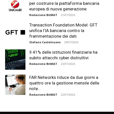
per costruire la piattaforma bancaria
europea di nuova generazione
Redazione BitMAT
-
31/07/2026
Transaction Foundation Model: GFT
unifica l’IA bancaria contro la
frammentazione dei dati
Stefano Castelnuovo
-
24/07/2026
Il 41% delle istituzioni finanziarie ha
subito attacchi cyber distruttivi
Redazione BitMAT
-
23/07/2026
FAR Networks riduce da due giorni a
quattro ore la gestione mensile delle
note...
Redazione BitMAT
-
22/07/2026