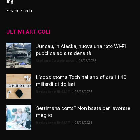
.ing
FinanceTech
ULTIMI ARTICOLI
Juneau, in Alaska, nuova una rete Wi-Fi
pubblica ad alta densità
Stefano Castelnuovo
-
06/08/2026
L’ecosistema Tech italiano sfiora i 140
miliardi di dollari
Redazione BitMAT
-
06/08/2026
Settimana corta? Non basta per lavorare
meglio
Redazione BitMAT
-
06/08/2026