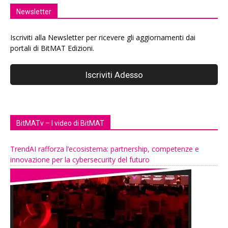
Newsletter
Iscriviti alla Newsletter per ricevere gli aggiornamenti dai
portali di BitMAT Edizioni.
BitMATv – I video di BitMAT
TrendAI rafforza l’ecosistema: partnership, competenze e
innovazione per la cybersecurity del futuro