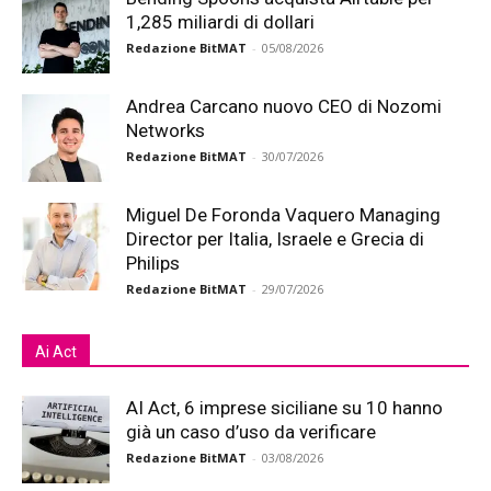
1,285 miliardi di dollari
Redazione BitMAT
-
05/08/2026
Andrea Carcano nuovo CEO di Nozomi
Networks
Redazione BitMAT
-
30/07/2026
Miguel De Foronda Vaquero Managing
Director per Italia, Israele e Grecia di
Philips
Redazione BitMAT
-
29/07/2026
Ai Act
AI Act, 6 imprese siciliane su 10 hanno
già un caso d’uso da verificare
Redazione BitMAT
-
03/08/2026