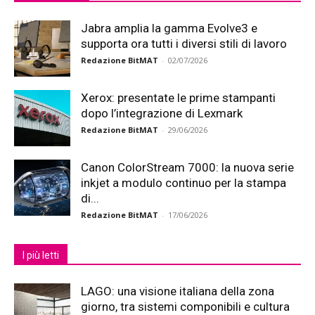
Jabra amplia la gamma Evolve3 e
supporta ora tutti i diversi stili di lavoro
Redazione BitMAT
-
02/07/2026
Xerox: presentate le prime stampanti
dopo l’integrazione di Lexmark
Redazione BitMAT
-
29/06/2026
Canon ColorStream 7000: la nuova serie
inkjet a modulo continuo per la stampa
di...
Redazione BitMAT
-
17/06/2026
I più letti
LAGO: una visione italiana della zona
giorno, tra sistemi componibili e cultura