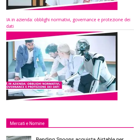
IA in azienda: obblighi normativi, governance e protezione dei
dati
Mercati e Nomine
Bending Spoons acquista Airtable per