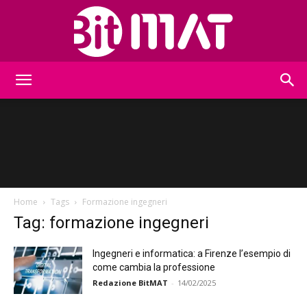
BitMat
Home
Tags
Formazione ingegneri
Tag: formazione ingegneri
Ingegneri e informatica: a Firenze l’esempio di
come cambia la professione
Redazione BitMAT
-
14/02/2025