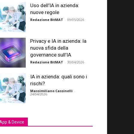
Uso dell’IA in azienda:
nuove regole
Redazione BitMAT
-
09/05/2026
Privacy e IA in azienda: la
nuova sfida della
governance sull’IA
Redazione BitMAT
-
30/04/2026
IA in azienda: quali sono i
rischi?
Massimiliano Cassinelli
-
24/04/2026
App & Device