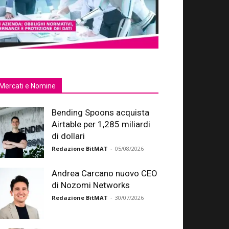
Mercati e Nomine
Bending Spoons acquista
Airtable per 1,285 miliardi
di dollari
Redazione BitMAT
-
05/08/2026
Andrea Carcano nuovo CEO
di Nozomi Networks
Redazione BitMAT
-
30/07/2026