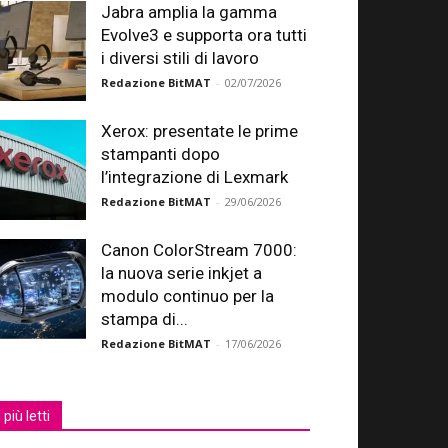
Jabra amplia la gamma
Evolve3 e supporta ora tutti
i diversi stili di lavoro
Redazione BitMAT
-
02/07/2026
Xerox: presentate le prime
stampanti dopo
l’integrazione di Lexmark
Redazione BitMAT
-
29/06/2026
Canon ColorStream 7000:
la nuova serie inkjet a
modulo continuo per la
stampa di...
Redazione BitMAT
-
17/06/2026
I più letti