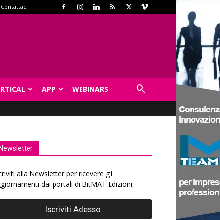
Contattaci
ERTICAL
APP
WEBINARS
Newsletter
criviti alla Newsletter per ricevere gli
giornamenti dai portali di BitMAT Edizioni.