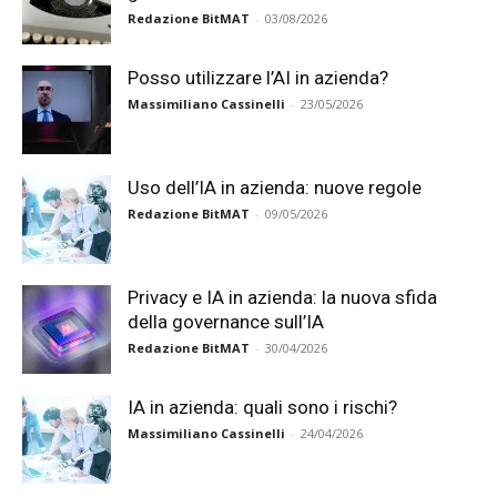
Redazione BitMAT
-
03/08/2026
Posso utilizzare l’AI in azienda?
Massimiliano Cassinelli
-
23/05/2026
Uso dell’IA in azienda: nuove regole
Redazione BitMAT
-
09/05/2026
Privacy e IA in azienda: la nuova sfida
della governance sull’IA
Redazione BitMAT
-
30/04/2026
IA in azienda: quali sono i rischi?
Massimiliano Cassinelli
-
24/04/2026