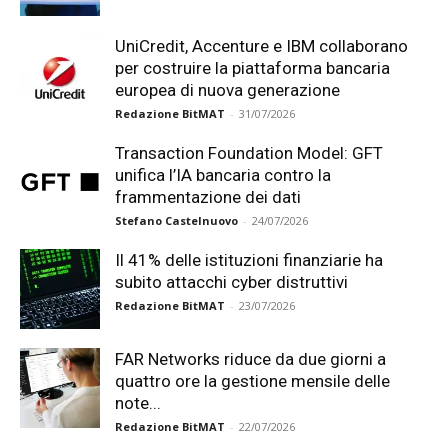
UniCredit, Accenture e IBM collaborano
per costruire la piattaforma bancaria
europea di nuova generazione
Redazione BitMAT
-
31/07/2026
Transaction Foundation Model: GFT
unifica l’IA bancaria contro la
frammentazione dei dati
Stefano Castelnuovo
-
24/07/2026
Il 41% delle istituzioni finanziarie ha
subito attacchi cyber distruttivi
Redazione BitMAT
-
23/07/2026
FAR Networks riduce da due giorni a
quattro ore la gestione mensile delle
note...
Redazione BitMAT
-
22/07/2026