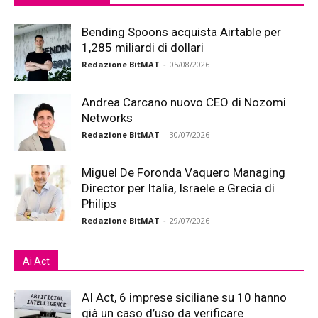
Bending Spoons acquista Airtable per
1,285 miliardi di dollari
Redazione BitMAT
-
05/08/2026
Andrea Carcano nuovo CEO di Nozomi
Networks
Redazione BitMAT
-
30/07/2026
Miguel De Foronda Vaquero Managing
Director per Italia, Israele e Grecia di
Philips
Redazione BitMAT
-
29/07/2026
Ai Act
AI Act, 6 imprese siciliane su 10 hanno
già un caso d’uso da verificare