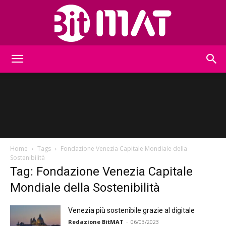
BitMat
Home
Tags
Fondazione Venezia Capitale Mondiale della
Sostenibilità
Tag: Fondazione Venezia Capitale
Mondiale della Sostenibilità
Venezia più sostenibile grazie al digitale
Redazione BitMAT
-
06/03/2023