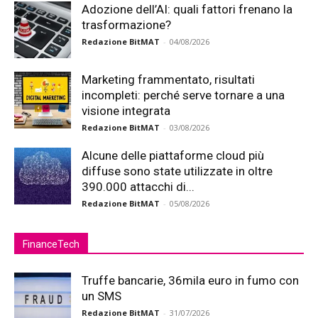
Adozione dell’AI: quali fattori frenano la
trasformazione?
Redazione BitMAT
-
04/08/2026
Marketing frammentato, risultati
incompleti: perché serve tornare a una
visione integrata
Redazione BitMAT
-
03/08/2026
Alcune delle piattaforme cloud più
diffuse sono state utilizzate in oltre
390.000 attacchi di...
Redazione BitMAT
-
05/08/2026
FinanceTech
Truffe bancarie, 36mila euro in fumo con
un SMS
Redazione BitMAT
-
31/07/2026