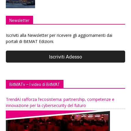
Newsletter
Iscriviti alla Newsletter per ricevere gli aggiornamenti dai
portali di BitMAT Edizioni.
BitMATv – I video di BitMAT
TrendAI rafforza l’ecosistema: partnership, competenze e
innovazione per la cybersecurity del futuro