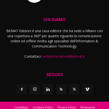
CHI SIAMO
BitMAT Edizioni è una casa editrice che ha sede a Milano con
una copertura a 360° per quanto riguarda la comunicazione
online ed offline rivolta agli specialisti dell'lnformation &
Communication Technology.
Contattaci:
redazione.bitmat@bitmat.it
SEGUICI
Contattaci
Cookies Policy
Privacy Policy
Redazione