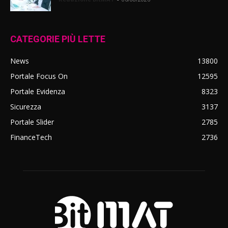
CATEGORIE PIÙ LETTE
News
13800
Portale Focus On
12595
Portale Evidenza
8323
Sicurezza
3137
Portale Slider
2785
FinanceTech
2736