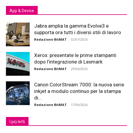
App & Device
Jabra amplia la gamma Evolve3 e
supporta ora tutti i diversi stili di lavoro
Redazione BitMAT
-
02/07/2026
Xerox: presentate le prime stampanti
dopo l’integrazione di Lexmark
Redazione BitMAT
-
29/06/2026
Canon ColorStream 7000: la nuova serie
inkjet a modulo continuo per la stampa
di...
Redazione BitMAT
-
17/06/2026
I più letti