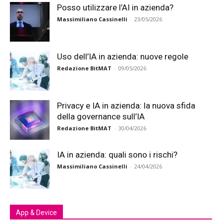
Posso utilizzare l’AI in azienda?
Massimiliano Cassinelli
-
23/05/2026
Uso dell’IA in azienda: nuove regole
Redazione BitMAT
-
09/05/2026
Privacy e IA in azienda: la nuova sfida
della governance sull’IA
Redazione BitMAT
-
30/04/2026
IA in azienda: quali sono i rischi?
Massimiliano Cassinelli
-
24/04/2026
App & Device