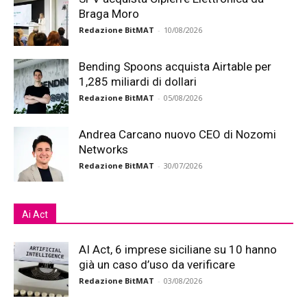
Braga Moro
Redazione BitMAT
-
10/08/2026
Bending Spoons acquista Airtable per
1,285 miliardi di dollari
Redazione BitMAT
-
05/08/2026
Andrea Carcano nuovo CEO di Nozomi
Networks
Redazione BitMAT
-
30/07/2026
Ai Act
AI Act, 6 imprese siciliane su 10 hanno
già un caso d’uso da verificare
Redazione BitMAT
-
03/08/2026