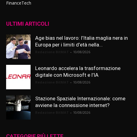
FinanceTech
ULTIMI ARTICOLI
Age bias nel lavoro: l’Italia maglia nera in
Europa per i limiti d’età nella...
Redazione BitMAT
-
10/08/2026
Leonardo accelera la trasformazione
digitale con Microsoft e l’IA
Redazione BitMAT
-
10/08/2026
Stazione Spaziale Internazionale: come
avviene la connessione internet?
Redazione BitMAT
-
10/08/2026
CATEGORIE PIÙ LETTE