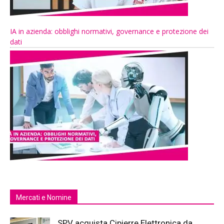
IA in azienda: obblighi normativi, governance e protezione dei
dati
Mercati e Nomine
SPV acquista Cipierre Elettronica da