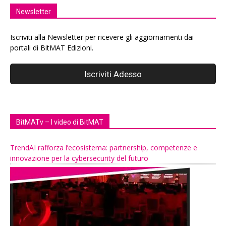
Newsletter
Iscriviti alla Newsletter per ricevere gli aggiornamenti dai
portali di BitMAT Edizioni.
BitMATv – I video di BitMAT
TrendAI rafforza l’ecosistema: partnership, competenze e
innovazione per la cybersecurity del futuro