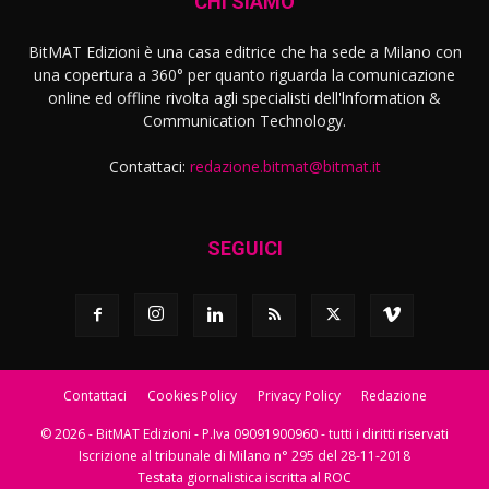
CHI SIAMO
BitMAT Edizioni è una casa editrice che ha sede a Milano con
una copertura a 360° per quanto riguarda la comunicazione
online ed offline rivolta agli specialisti dell'lnformation &
Communication Technology.
Contattaci:
redazione.bitmat@bitmat.it
SEGUICI
Contattaci
Cookies Policy
Privacy Policy
Redazione
© 2026 - BitMAT Edizioni - P.Iva 09091900960 - tutti i diritti riservati
Iscrizione al tribunale di Milano n° 295 del 28-11-2018
Testata giornalistica iscritta al ROC