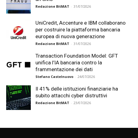
Redazione BitMAT
-
31/07/2026
UniCredit, Accenture e IBM collaborano
per costruire la piattaforma bancaria
europea di nuova generazione
Redazione BitMAT
-
31/07/2026
Transaction Foundation Model: GFT
unifica l’IA bancaria contro la
frammentazione dei dati
Stefano Castelnuovo
-
24/07/2026
Il 41% delle istituzioni finanziarie ha
subito attacchi cyber distruttivi
Redazione BitMAT
-
23/07/2026