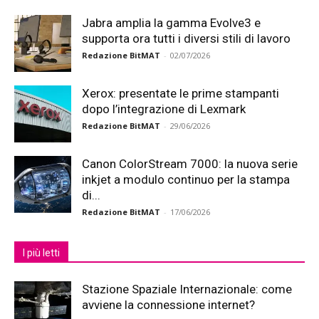
Jabra amplia la gamma Evolve3 e
supporta ora tutti i diversi stili di lavoro
Redazione BitMAT
-
02/07/2026
Xerox: presentate le prime stampanti
dopo l’integrazione di Lexmark
Redazione BitMAT
-
29/06/2026
Canon ColorStream 7000: la nuova serie
inkjet a modulo continuo per la stampa
di...
Redazione BitMAT
-
17/06/2026
I più letti
Stazione Spaziale Internazionale: come
avviene la connessione internet?