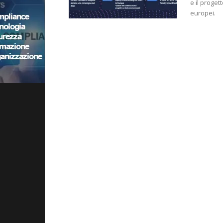
e il proget
europei.