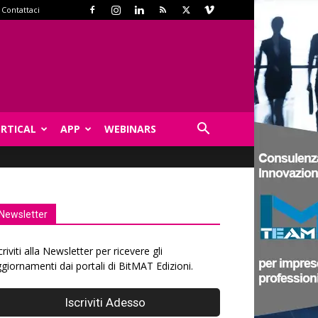
Contattaci
ERTICAL
APP
WEBINARS
Newsletter
criviti alla Newsletter per ricevere gli
giornamenti dai portali di BitMAT Edizioni.