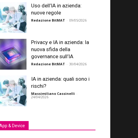
Uso dell’IA in azienda:
nuove regole
Redazione BitMAT
-
09/05/2026
Privacy e IA in azienda: la
nuova sfida della
governance sull’IA
Redazione BitMAT
-
30/04/2026
IA in azienda: quali sono i
rischi?
Massimiliano Cassinelli
-
24/04/2026
App & Device