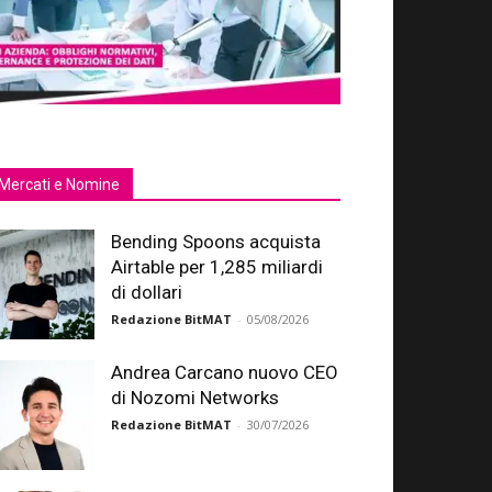
Mercati e Nomine
Bending Spoons acquista
Airtable per 1,285 miliardi
di dollari
Redazione BitMAT
-
05/08/2026
Andrea Carcano nuovo CEO
di Nozomi Networks
Redazione BitMAT
-
30/07/2026