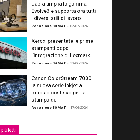
Jabra amplia la gamma
Evolve3 e supporta ora tutti
i diversi stili di lavoro
Redazione BitMAT
-
02/07/2026
Xerox: presentate le prime
stampanti dopo
l’integrazione di Lexmark
Redazione BitMAT
-
29/06/2026
Canon ColorStream 7000:
la nuova serie inkjet a
modulo continuo per la
stampa di...
Redazione BitMAT
-
17/06/2026
I più letti