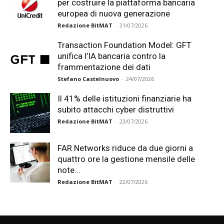
per costruire la piattaforma bancaria
europea di nuova generazione
Redazione BitMAT
-
31/07/2026
Transaction Foundation Model: GFT
unifica l’IA bancaria contro la
frammentazione dei dati
Stefano Castelnuovo
-
24/07/2026
Il 41% delle istituzioni finanziarie ha
subito attacchi cyber distruttivi
Redazione BitMAT
-
23/07/2026
FAR Networks riduce da due giorni a
quattro ore la gestione mensile delle
note...
Redazione BitMAT
-
22/07/2026