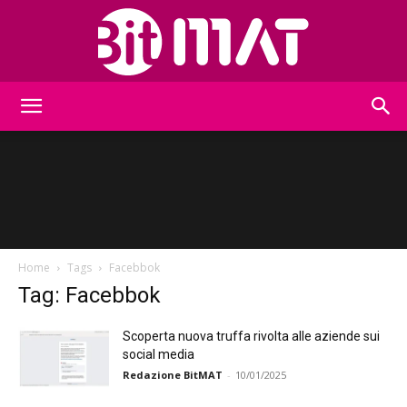
BitMat
Home
Tags
Facebbok
Tag: Facebbok
Scoperta nuova truffa rivolta alle aziende sui
social media
Redazione BitMAT
-
10/01/2025