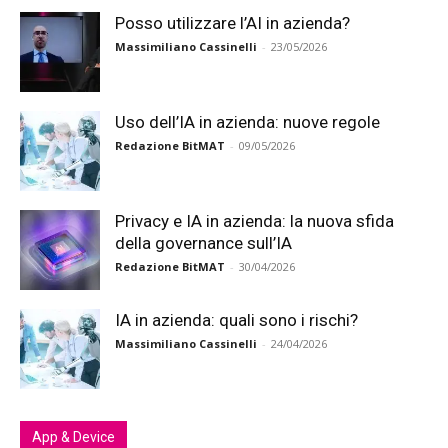
Posso utilizzare l’AI in azienda?
Massimiliano Cassinelli
-
23/05/2026
Uso dell’IA in azienda: nuove regole
Redazione BitMAT
-
09/05/2026
Privacy e IA in azienda: la nuova sfida
della governance sull’IA
Redazione BitMAT
-
30/04/2026
IA in azienda: quali sono i rischi?
Massimiliano Cassinelli
-
24/04/2026
App & Device