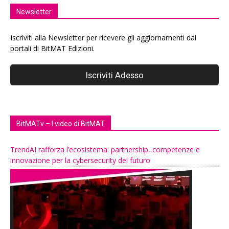
Newsletter
Iscriviti alla Newsletter per ricevere gli aggiornamenti dai
portali di BitMAT Edizioni.
BitMATv – I video di BitMAT
TrendAI rafforza l’ecosistema: partnership, competenze e
innovazione per la cybersecurity del futuro