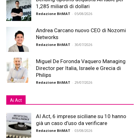
1,285 miliardi di dollari
Redazione BitMAT
-
05/08/2026
Andrea Carcano nuovo CEO di Nozomi
Networks
Redazione BitMAT
-
30/07/2026
Miguel De Foronda Vaquero Managing
Director per Italia, Israele e Grecia di
Philips
Redazione BitMAT
-
29/07/2026
Ai Act
AI Act, 6 imprese siciliane su 10 hanno
già un caso d’uso da verificare
Redazione BitMAT
-
03/08/2026