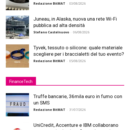
Redazione BitMAT
-
03/08/2026
Juneau, in Alaska, nuova una rete Wi-Fi
pubblica ad alta densità
Stefano Castelnuovo
-
06/08/2026
Tyvek, tessuto o silicone: quale materiale
scegliere per i braccialetti del tuo evento?
Redazione BitMAT
-
05/08/2026
FinanceTech
Truffe bancarie, 36mila euro in fumo con
un SMS
Redazione BitMAT
-
31/07/2026
UniCredit, Accenture e IBM collaborano