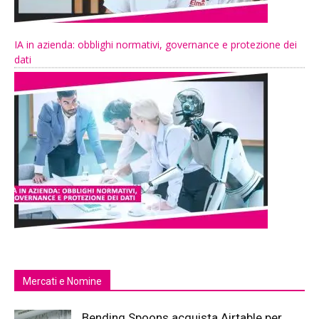
IA in azienda: obblighi normativi, governance e protezione dei
dati
Mercati e Nomine
Bending Spoons acquista Airtable per