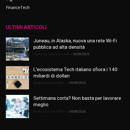
FinanceTech
ULTIMI ARTICOLI
Juneau, in Alaska, nuova una rete Wi-Fi
pubblica ad alta densità
Stefano Castelnuovo
-
06/08/2026
L’ecosistema Tech italiano sfiora i 140
miliardi di dollari
Redazione BitMAT
-
06/08/2026
Settimana corta? Non basta per lavorare
meglio
Redazione BitMAT
-
06/08/2026