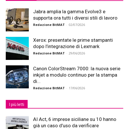
Jabra amplia la gamma Evolve3 e
supporta ora tutti i diversi stili di lavoro
Redazione BitMAT
-
02/07/2026
Xerox: presentate le prime stampanti
dopo l’integrazione di Lexmark
Redazione BitMAT
-
29/06/2026
Canon ColorStream 7000: la nuova serie
inkjet a modulo continuo per la stampa
di...
Redazione BitMAT
-
17/06/2026
I più letti
AI Act, 6 imprese siciliane su 10 hanno
già un caso d’uso da verificare