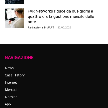
FAR Networks riduce da due giorni a
quattro ore la gestione mensile delle
note...
Redazione BitMAT
-
22/07/2026
NAVIGAZIONE
News
Case History
Internet
Mercati
Nomine
App