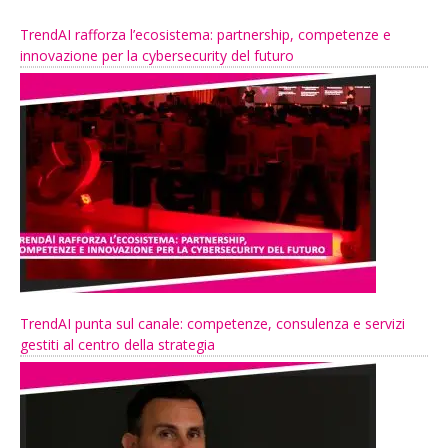
TrendAI rafforza l’ecosistema: partnership, competenze e
innovazione per la cybersecurity del futuro
TrendAI punta sul canale: competenze, consulenza e servizi
gestiti al centro della strategia