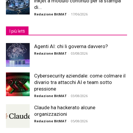
inkjet a modulo continuo per la stampa
di...
Redazione BitMAT
-
17/06/2026
I più letti
Agenti AI: chi li governa davvero?
Redazione BitMAT
-
03/08/2026
Cybersecurity aziendale: come colmare il
divario tra attacchi AI e team sotto
pressione
Redazione BitMAT
-
03/08/2026
Claude ha hackerato alcune
organizzazioni
Redazione BitMAT
-
05/08/2026