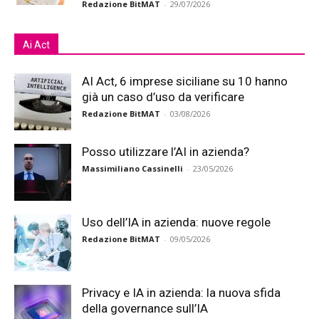
Redazione BitMAT
-
29/07/2026
Ai Act
AI Act, 6 imprese siciliane su 10 hanno
già un caso d’uso da verificare
Redazione BitMAT
-
03/08/2026
Posso utilizzare l’AI in azienda?
Massimiliano Cassinelli
-
23/05/2026
Uso dell’IA in azienda: nuove regole
Redazione BitMAT
-
09/05/2026
Privacy e IA in azienda: la nuova sfida
della governance sull’IA