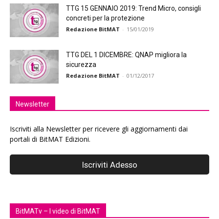
TTG 15 GENNAIO 2019: Trend Micro, consigli
concreti per la protezione
Redazione BitMAT
-
15/01/2019
TTG DEL 1 DICEMBRE: QNAP migliora la
sicurezza
Redazione BitMAT
-
01/12/2017
Newsletter
Iscriviti alla Newsletter per ricevere gli aggiornamenti dai
portali di BitMAT Edizioni.
BitMATv – I video di BitMAT