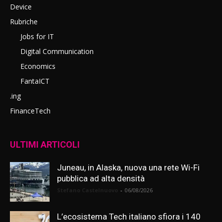
Device
Rubriche
Jobs for IT
Digital Communication
Economics
FantaICT
.ing
FinanceTech
ULTIMI ARTICOLI
Juneau, in Alaska, nuova una rete Wi-Fi
pubblica ad alta densità
Stefano Castelnuovo
-
06/08/2026
L’ecosistema Tech italiano sfiora i 140