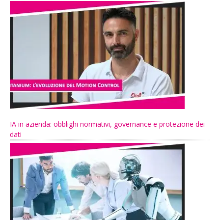
IA in azienda: obblighi normativi, governance e protezione dei
dati