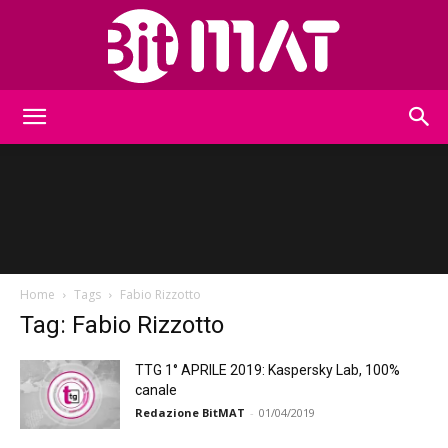
BitMat
Home
Tags
Fabio Rizzotto
Tag: Fabio Rizzotto
TTG 1° APRILE 2019: Kaspersky Lab, 100%
canale
Redazione BitMAT
-
01/04/2019