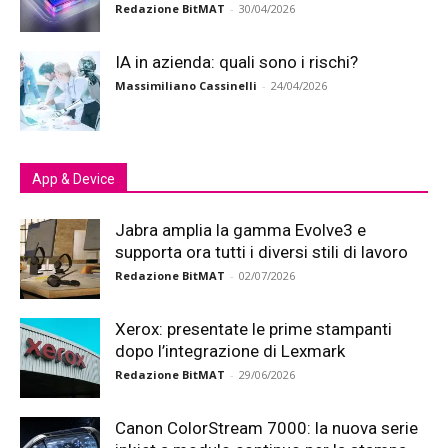
Redazione BitMAT
-
30/04/2026
IA in azienda: quali sono i rischi?
Massimiliano Cassinelli
-
24/04/2026
App & Device
Jabra amplia la gamma Evolve3 e
supporta ora tutti i diversi stili di lavoro
Redazione BitMAT
-
02/07/2026
Xerox: presentate le prime stampanti
dopo l’integrazione di Lexmark
Redazione BitMAT
-
29/06/2026
Canon ColorStream 7000: la nuova serie