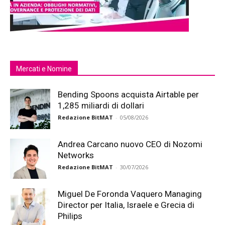
Mercati e Nomine
Bending Spoons acquista Airtable per
1,285 miliardi di dollari
Redazione BitMAT
-
05/08/2026
Andrea Carcano nuovo CEO di Nozomi
Networks
Redazione BitMAT
-
30/07/2026
Miguel De Foronda Vaquero Managing
Director per Italia, Israele e Grecia di
Philips