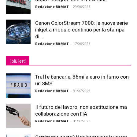
Redazione BitMAT
-
29/06/2026
Canon ColorStream 7000: la nuova serie
inkjet a modulo continuo per la stampa
di...
Redazione BitMAT
-
17/06/2026
I più letti
Truffe bancarie, 36mila euro in fumo con
un SMS
Redazione BitMAT
-
31/07/2026
Il futuro del lavoro: non sostituzione ma
collaborazione con l’IA
Redazione BitMAT
-
31/07/2026