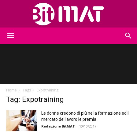
BitMat
Home
Tags
Expotraining
Tag: Expotraining
Le donne credono di più nella formazione ed il
mercato del lavoro le premia
Redazione BitMAT
-
10/10/2017