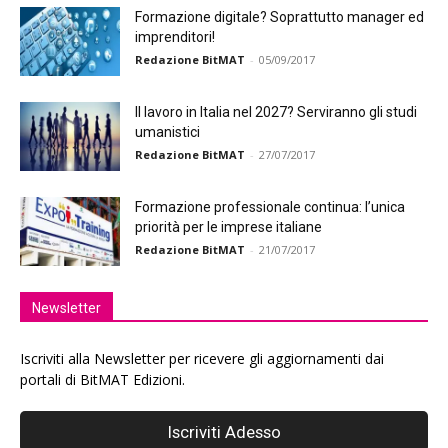
Formazione digitale? Soprattutto manager ed
imprenditori!
Redazione BitMAT
-
05/09/2017
Il lavoro in Italia nel 2027? Serviranno gli studi
umanistici
Redazione BitMAT
-
27/07/2017
Formazione professionale continua: l’unica
priorità per le imprese italiane
Redazione BitMAT
-
21/07/2017
Newsletter
Iscriviti alla Newsletter per ricevere gli aggiornamenti dai
portali di BitMAT Edizioni.