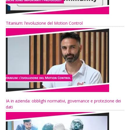
Titanium: l’evoluzione del Motion Control
IA in azienda: obblighi normativi, governance e protezione dei
dati