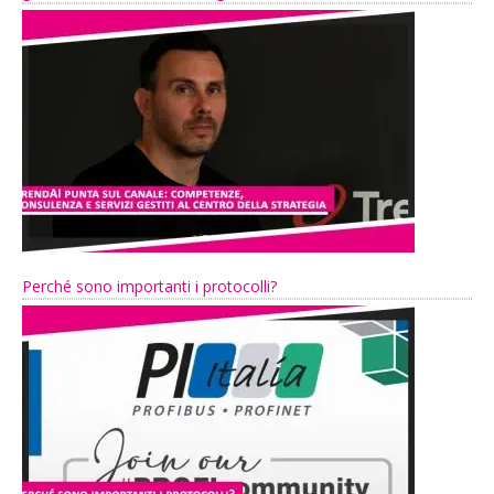
Perché sono importanti i protocolli?