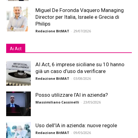
Miguel De Foronda Vaquero Managing
Director per Italia, Israele e Grecia di
Philips
Redazione BitMAT
-
29/07/2026
Ai Act
AI Act, 6 imprese siciliane su 10 hanno
già un caso d’uso da verificare
Redazione BitMAT
-
03/08/2026
Posso utilizzare l’AI in azienda?
Massimiliano Cassinelli
-
23/05/2026
Uso dell’IA in azienda: nuove regole
Redazione BitMAT
-
09/05/2026