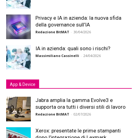
Privacy e IA in azienda: la nuova sfida
della governance sull’IA
Redazione BitMAT
-
30/04/2026
IA in azienda: quali sono i rischi?
Massimiliano Cassinelli
-
24/04/2026
App & Device
Jabra amplia la gamma Evolve3 e
supporta ora tutti i diversi stili di lavoro
Redazione BitMAT
-
02/07/2026
Xerox: presentate le prime stampanti
dopo l’integrazione di Lexmark