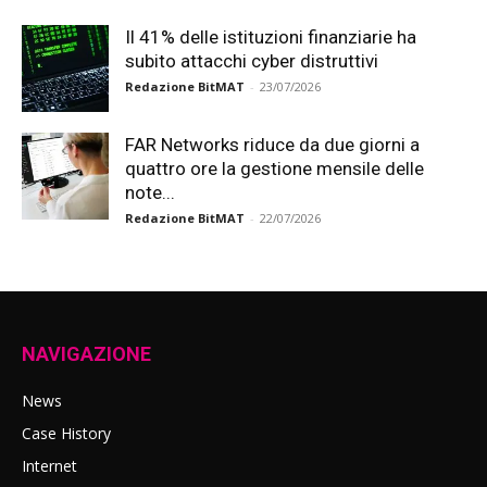
Il 41% delle istituzioni finanziarie ha
subito attacchi cyber distruttivi
Redazione BitMAT
-
23/07/2026
FAR Networks riduce da due giorni a
quattro ore la gestione mensile delle
note...
Redazione BitMAT
-
22/07/2026
NAVIGAZIONE
News
Case History
Internet