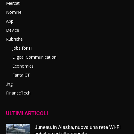
Mercati
Nomine
App
Device
Rubriche
Jobs for IT
Digital Communication
Economics
FantaICT
.ing
FinanceTech
ULTIMI ARTICOLI
Juneau, in Alaska, nuova una rete Wi-Fi
pubblica ad alta densità